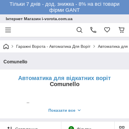
Тільки 7 днів - дод. знижка - 8% на всі товари
фірми GANT
Інтернет Магазин i-vorota.com.ua
Гаражні Ворота - Автоматика Для Воріт
Автоматика для 
Comunello
Автоматика для відкатних воріт
Comunello
Показати все
Сортування
0
Фільтри