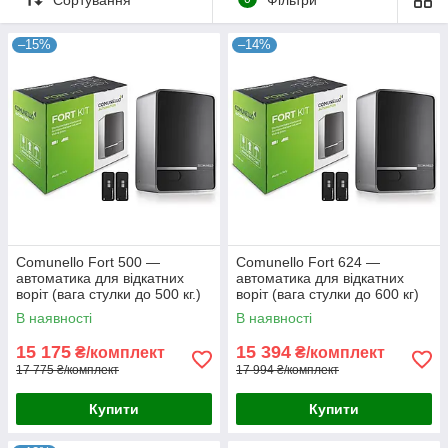
–15%
–14%
Comunello Fort 500 —
Comunello Fort 624 —
автоматика для відкатних
автоматика для відкатних
воріт (вага стулки до 500 кг.)
воріт (вага стулки до 600 кг)
В наявності
В наявності
15 175
15 394
₴/комплект
₴/комплект
17 775 ₴/комплект
17 994 ₴/комплект
Купити
Купити