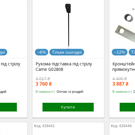
дні
–6%
Тільки сьогодні
–12%
Т
під стрілу
Рухома підставка під стрілу
Кронштейн
Came G02808
прямокутно
4 017 ₴
4 405 ₴
3 760 ₴
3 887 ₴
здріб
В наявності
Оптом і в роздріб
В наявності
Купити
428441
428446