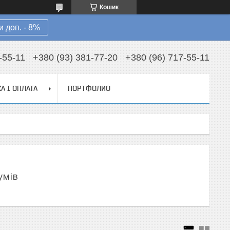
Кошик
 доп. - 8%
-55-11
+380 (93) 381-77-20
+380 (96) 717-55-11
А І ОПЛАТА
ПОРТФОЛИО
умів