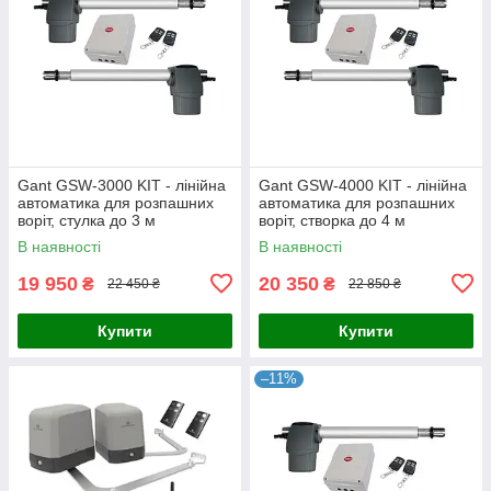
Gant GSW-3000 KIT - лінійна
Gant GSW-4000 KIT - лінійна
автоматика для розпашних
автоматика для розпашних
воріт, стулка до 3 м
воріт, створка до 4 м
В наявності
В наявності
19 950
20 350
₴
₴
22 450 ₴
22 850 ₴
Купити
Купити
–11%