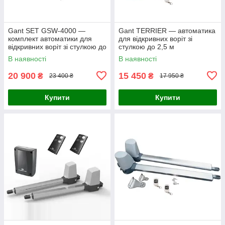
Gant SET GSW-4000 —
Gant TERRIER — автоматика
комплект автоматики для
для відкривних воріт зі
відкривних воріт зі стулкою до
стулкою до 2,5 м
4 м
В наявності
В наявності
20 900
15 450
₴
₴
23 400 ₴
17 950 ₴
Купити
Купити