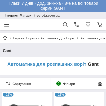
Тільки 7 днів - дод. знижка - 8% на всі товари
фірми GANT
Інтернет Магазин i-vorota.com.ua
Гаражні Ворота - Автоматика Для Воріт
Автоматика для 
Gant
Автоматика для розпашних воріт
Gant
Сортування
0
Фільтри
–11%
–11%