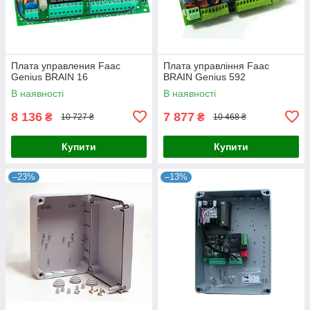
Плата управления Faac
Плата управління Faac
Genius BRAIN 16
BRAIN Genius 592
В наявності
В наявності
8 136
7 877
₴
₴
10 727 ₴
10 468 ₴
Купити
Купити
–23%
–13%