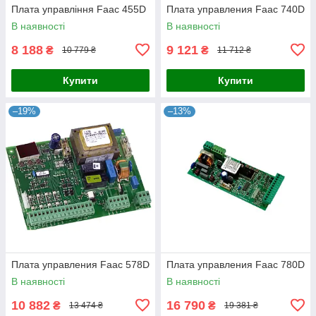
Плата управління Faac 455D
Плата управления Faac 740D
В наявності
В наявності
8 188
9 121
₴
₴
10 779 ₴
11 712 ₴
Купити
Купити
–19%
–13%
Плата управления Faac 578D
Плата управления Faac 780D
В наявності
В наявності
10 882
16 790
₴
₴
13 474 ₴
19 381 ₴