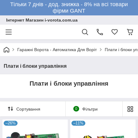
Тільки 7 днів - дод. знижка - 8% на всі товари
фірми GANT
Інтернет Магазин i-vorota.com.ua
Гаражні Ворота - Автоматика Для Воріт
Плати і блоки у
Плати і блоки управління
Плати і блоки управління
Сортування
0
Фільтри
–26%
–11%