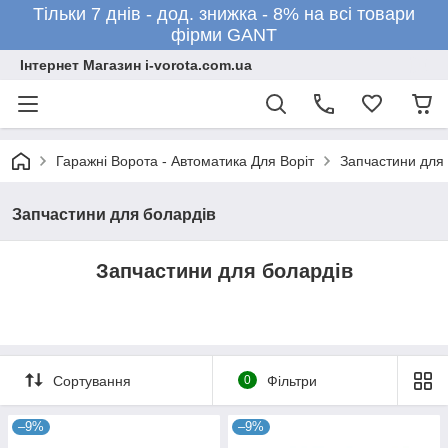
Тільки 7 днів - дод. знижка - 8% на всі товари
фірми GANT
Інтернет Магазин i-vorota.com.ua
Гаражні Ворота - Автоматика Для Воріт
Запчастини для
Запчастини для болардів
Запчастини для болардів
Сортування
0
Фільтри
–9%
–9%