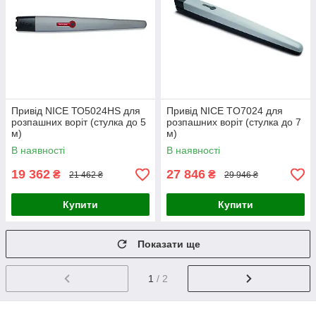
Привід NICE ТО5024НЅ для
Привід NICE TO7024 для
розпашних воріт (стулка до 5
розпашних воріт (стулка до 7
м)
м)
В наявності
В наявності
19 362
27 846
₴
₴
21 462 ₴
29 946 ₴
Купити
Купити
Показати ще
1
/ 2