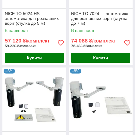
NICE ТО 5024 HS —
NICE TO 7024 — автоматика
автоматика для розпашних
для розпашних воріт (стулка
воріт (стулка до 5 м)
до 7 м)
В наявності
В наявності
57 120
74 088
₴/комплект
₴/комплект
59 220 ₴/комплект
76 188 ₴/комплект
Купити
Купити
–6%
–8%