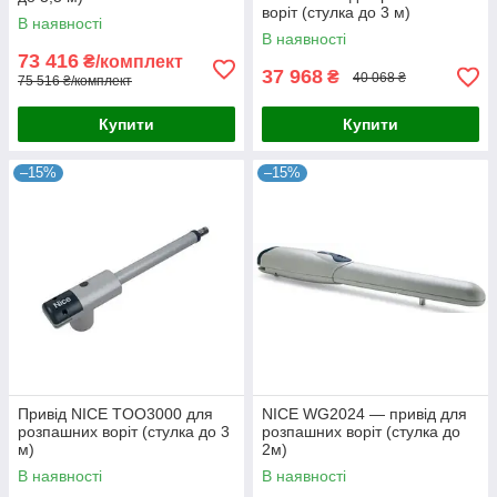
воріт (стулка до 3 м)
В наявності
В наявності
73 416
₴/комплект
37 968
₴
40 068 ₴
75 516 ₴/комплект
Купити
Купити
–15%
–15%
Привід NICE TOO3000 для
NICE WG2024 — привід для
розпашних воріт (стулка до 3
розпашних воріт (стулка до
м)
2м)
В наявності
В наявності