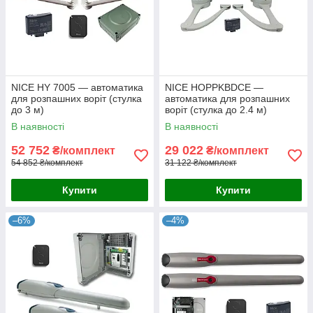
NICE HY 7005 — автоматика
NICE HOPPKBDCE —
для розпашних воріт (стулка
автоматика для розпашних
до 3 м)
воріт (стулка до 2.4 м)
В наявності
В наявності
52 752
29 022
₴/комплект
₴/комплект
54 852 ₴/комплект
31 122 ₴/комплект
Купити
Купити
–6%
–4%