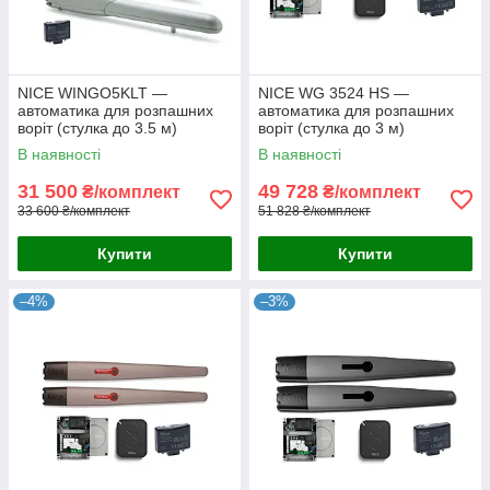
NICE WINGO5KLT —
NICE WG 3524 HS —
автоматика для розпашних
автоматика для розпашних
воріт (стулка до 3.5 м)
воріт (стулка до 3 м)
В наявності
В наявності
31 500
49 728
₴/комплект
₴/комплект
33 600 ₴/комплект
51 828 ₴/комплект
Купити
Купити
–4%
–3%