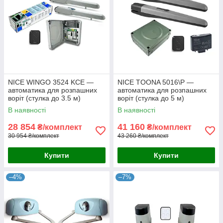
NICE WINGO 3524 KCE —
NICE TOONA 5016\P —
автоматика для розпашних
автоматика для розпашних
воріт (стулка до 3.5 м)
воріт (стулка до 5 м)
В наявності
В наявності
28 854
41 160
₴/комплект
₴/комплект
30 954 ₴/комплект
43 260 ₴/комплект
Купити
Купити
–4%
–7%