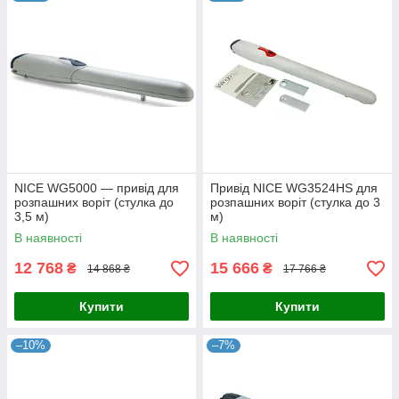
NICE WG5000 — привід для
Привід NICE WG3524HS для
розпашних воріт (стулка до
розпашних воріт (стулка до 3
3,5 м)
м)
В наявності
В наявності
12 768
15 666
₴
₴
14 868 ₴
17 766 ₴
Купити
Купити
–10%
–7%