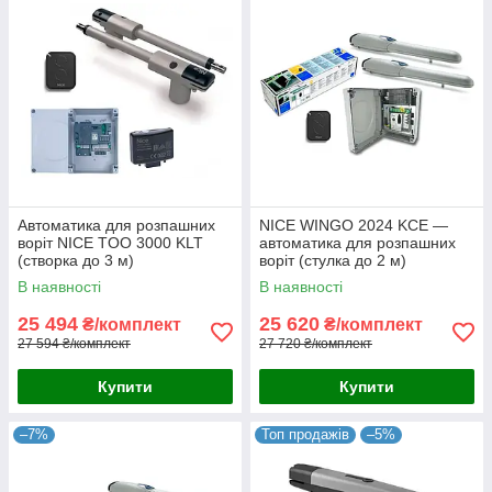
Автоматика для розпашних
NICE WINGO 2024 KCE —
воріт NICE TOO 3000 KLT
автоматика для розпашних
(створка до 3 м)
воріт (стулка до 2 м)
В наявності
В наявності
25 494
25 620
₴/комплект
₴/комплект
27 594 ₴/комплект
27 720 ₴/комплект
Купити
Купити
–7%
Топ продажів
–5%