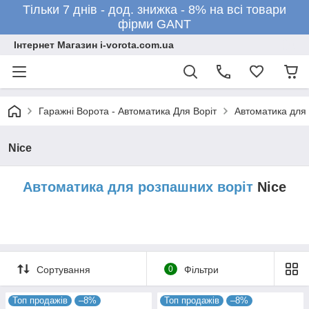
Тільки 7 днів - дод. знижка - 8% на всі товари
фірми GANT
Інтернет Магазин i-vorota.com.ua
Гаражні Ворота - Автоматика Для Воріт
Автоматика для 
Nice
Автоматика для розпашних воріт
Nice
Сортування
0
Фільтри
Топ продажів
–8%
Топ продажів
–8%