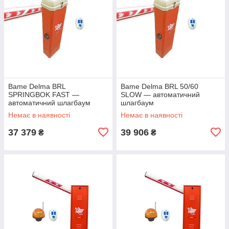
Bame Delma BRL
Bame Delma BRL 50/60
SPRINGBOK FAST —
SLOW — автоматичний
автоматичний шлагбаум
шлагбаум
Немає в наявності
Немає в наявності
37 379
39 906
₴
₴