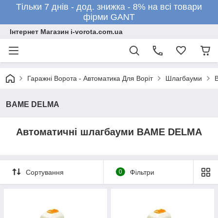
Тільки 7 днів - дод. знижка - 8% на всі товари
фірми GANT
Інтернет Магазин i-vorota.com.ua
Гаражні Ворота - Автоматика Для Воріт
Шлагбауми
BAME DELMA
Автоматичні шлагбауми BAME DELMA
Сортування
0
Фільтри