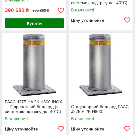
В наявності
системою підігріву до -40°C)
390 680
В наявності
₴
395 863 ₴
Ціну уточнюйте
Купити
FAAC J275 HA 2K H800 INOX
— Гідравлічний боллард (з
Стаціонарний боллард FAAC
системою підігріву до -40°C)
J275 F 2K H800
В наявності
В наявності
Ціну уточнюйте
Ціну уточнюйте