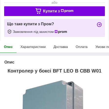
або
Купити з
Що таке купити з Пром?
Замовлення під захистом
Опис
Характеристики
Доставка
Оплата
Умови п
Опис
Контролер у боксі BFT LEO B CBB W01