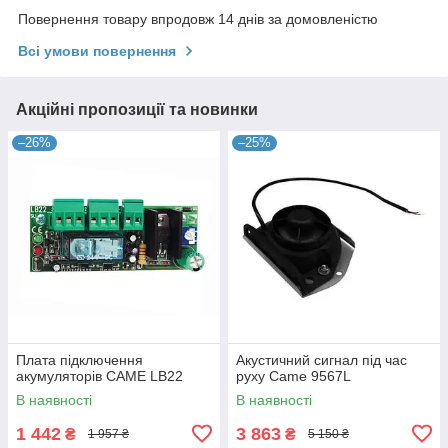
Повернення товару впродовж 14 днів за домовленістю
Всі умови повернення
Акційні пропозиції та новинки
–26%
–25%
Плата підключення
Акустичний сигнал під час
акумуляторів CAME LB22
руху Came 9567L
В наявності
В наявності
1 442
3 863
₴
₴
1 957 ₴
5 150 ₴