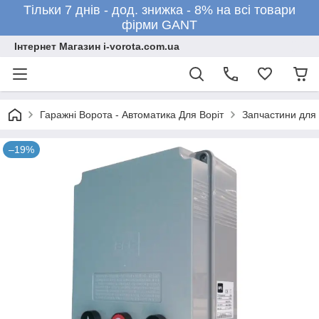
Тільки 7 днів - дод. знижка - 8% на всі товари
фірми GANT
Інтернет Магазин i-vorota.com.ua
Гаражні Ворота - Автоматика Для Воріт
Запчастини для
–19%