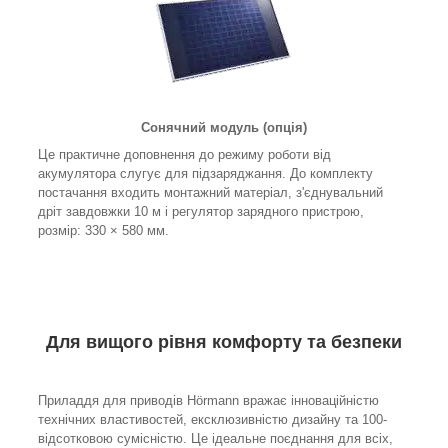
Сонячний модуль (опція)
Це практичне доповнення до режиму роботи від
акумулятора слугує для підзаряджання. До комплекту
постачання входить монтажний матеріал, з'єднувальний
дріт завдовжки 10 м і регулятор зарядного пристрою,
розмір: 330 × 580 мм.
Для вищого рівня комфорту та безпеки
Приладдя для приводів Hörmann вражає інноваційністю
технічних властивостей, ексклюзивністю дизайну та 100-
відсотковою сумісністю. Це ідеальне поєднання для всіх,