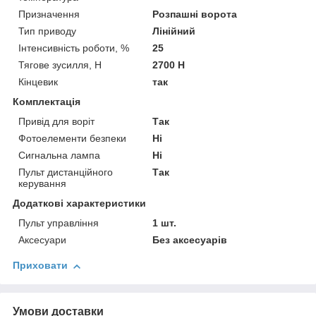
Призначення
Розпашні ворота
Тип приводу
Лінійний
Інтенсивність роботи, %
25
Тягове зусилля, Н
2700 Н
Кінцевик
так
Комплектація
Привід для воріт
Так
Фотоелементи безпеки
Ні
Сигнальна лампа
Ні
Пульт дистанційного
Так
керування
Додаткові характеристики
Пульт управління
1 шт.
Аксесуари
Без аксесуарів
Приховати
Умови доставки