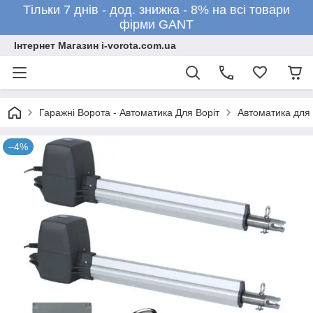
Тільки 7 днів - дод. знижка - 8% на всі товари
фірми GANT
Інтернет Магазин i-vorota.com.ua
Гаражні Ворота - Автоматика Для Воріт
Автоматика для 
–4%