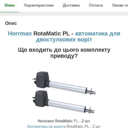
Опис
Характеристики
Доставка
Оплата
Умови п
Опис
Horrman
RotaMatic PL -
автоматика для
двостулкових воріт
Що входить до цього комплекту
приводу?
Hormann RotaMatic
PL
- 2 шт.
Автоматика на ворота
RotaMatic PL - 2 шт.