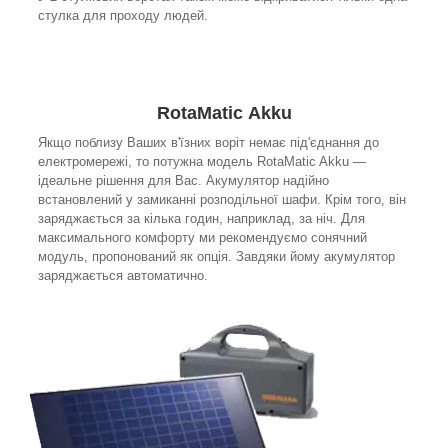
стулка для проходу людей.
RotaMatic Akku
Якщо поблизу Ваших в'їзних воріт немає під'єднання до
електромережі, то потужна модель RotaMatic Akku —
ідеальне рішення для Вас. Акумулятор надійно
встановлений у замиканні розподільної шафи. Крім того, він
заряджається за кілька годин, наприклад, за ніч. Для
максимального комфорту ми рекомендуємо сонячний
модуль, пропонований як опція. Завдяки йому акумулятор
заряджається автоматично.