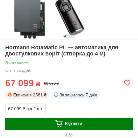
Hormann RotaMatic PL — автоматика для
двостулкових воріт (створка до 4 м)
В наявності
Опт і роздріб
67 099
₴
69 680 ₴
Економія
2581 ₴
Залишилось
7 днів
67 099 ₴
від 2 шт.
Купити
або