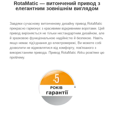
RotaMatic — витончений привод з
елегантним зовнішнім виглядом
Завдяки сучасному витонченому дизайну привод RotaMatic
прекрасно гармонує з красивими відкривними воротами. Цей
привод вирізняється не тільки нестандартним дизайном, але
й зразковою функціональною надійністю й безпекою. Навіть
якщо немає під'єднання до електромережі, Ви можете собі
дозволити не відмовлятися від комфорту, пов'язаного з
використанням привода. Привод RotaMatic Akku розв'яже цю
проблему.