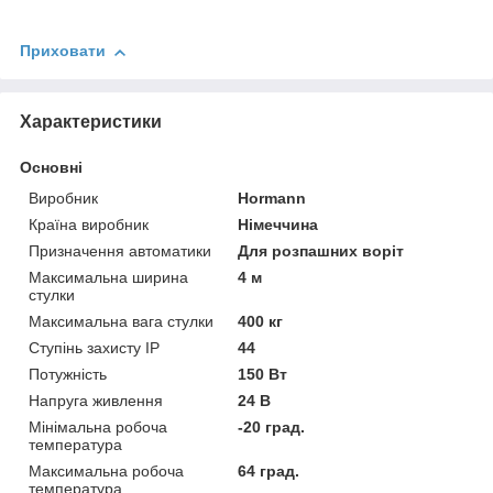
Приховати
Характеристики
Основні
Виробник
Hormann
Країна виробник
Німеччина
Призначення автоматики
Для розпашних воріт
Максимальна ширина
4 м
стулки
Максимальна вага стулки
400 кг
Ступінь захисту IP
44
Потужність
150 Вт
Напруга живлення
24 В
Мінімальна робоча
-20 град.
температура
Максимальна робоча
64 град.
температура