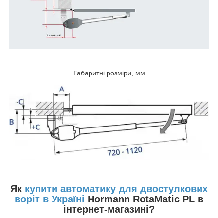
Габаритні розміри, мм
Як
купити автоматику для двостулкових
воріт в Україні
Hormann RotaMatic PL в
інтернет-магазині?