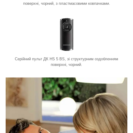
поверхні, чорний, з пластмасовими ковпачками.
Серійний пульт ДК HS 5 BS, зі структурним оздобленням
поверхні, чорний.