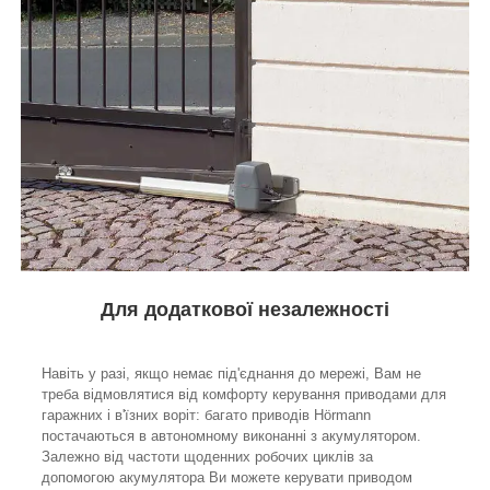
Для додаткової незалежності
Навіть у разі, якщо немає під'єднання до мережі, Вам не
треба відмовлятися від комфорту керування приводами для
гаражних і в'їзних воріт: багато приводів Hörmann
постачаються в автономному виконанні з акумулятором.
Залежно від частоти щоденних робочих циклів за
допомогою акумулятора Ви можете керувати приводом