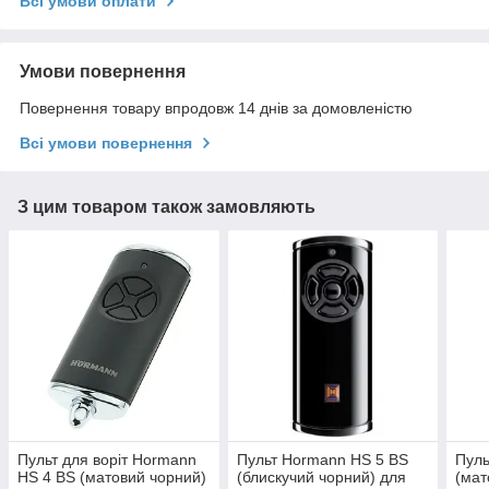
Всі умови оплати
Умови повернення
Повернення товару впродовж 14 днів за домовленістю
Всі умови повернення
З цим товаром також замовляють
Пульт для воріт Hormann
Пульт Hormann HS 5 BS
Пуль
HS 4 BS (матовий чорний)
(блискучий чорний) для
(мат