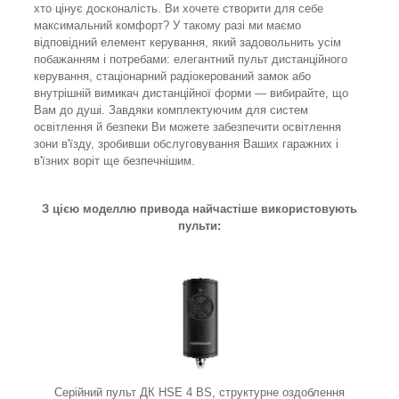
хто цінує досконалість. Ви хочете створити для себе
максимальний комфорт? У такому разі ми маємо
відповідний елемент керування, який задовольнить усім
побажанням і потребами: елегантний пульт дистанційного
керування, стаціонарний радіокерований замок або
внутрішній вимикач дистанційної форми — вибирайте, що
Вам до душі. Завдяки комплектуючим для систем
освітлення й безпеки Ви можете забезпечити освітлення
зони в'їзду, зробивши обслуговування Ваших гаражних і
в'їзних воріт ще безпечнішим.
З цією моделлю привода найчастіше використовують
пульти:
Серійний пульт ДК HSE 4 BS, структурне оздоблення