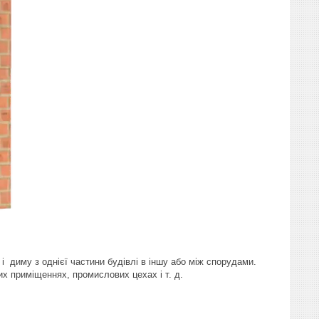
 диму з однієї частини будівлі в іншу або між спорудами.
их приміщеннях, промислових цехах і т. д.