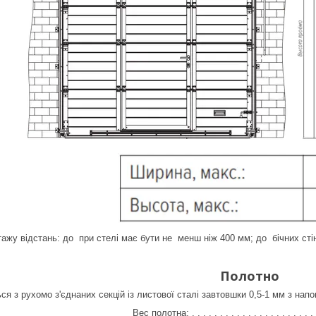
ажу відстань: до при стелі має бути не менш ніж 400 мм; до бічних ст
Полотно
ся з рухомо з'єднаних секцій із листової сталі завтовшки 0,5-1 мм з на
Вес полотна: . . . . . . . . . . . . . . . . . . . . . 