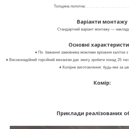
Толщина полотна: . . . . . . . . . . . . . . . . . . 
Варіанти монтажу
Стандартний варіант монтажу — накладк
Основні характерист
♦ По бажання замовника можливе врізання калітки з
♦ Високонадійний торсійний механізм дає змогу зробити понад 25 тися
♦ Колірне виготовлення: будь-яке за ш
Комір:
Приклади реалізованих об