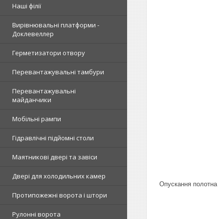
Наші філії
Вирівнювальні платформи -
Доклевеллер
Герметизатори отвору
Перевантажувальні тамбури
Перевантажувальні
майданчики
Мобільні рампи
Гідравлічні підйомні столи
Маятникові двері та завіси
Двері для холодильних камер
Опускання полотна 
Протипожежні ворота і штори
Рулонні ворота