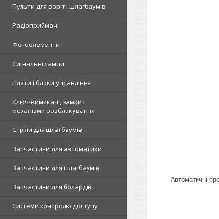
Пульти для воріт і шлагбаумів
Радіоприймачі
Фотоелементи
Сигнальні лампи
Плати і блоки управління
Ключ-вимикачі, замки і
механізми розблокування
Стріли для шлагбаумів
Запчастини для автоматики
Запчастини для шлагбаумів
Автоматичні про
Запчастини для болардів
Системи контролю доступу