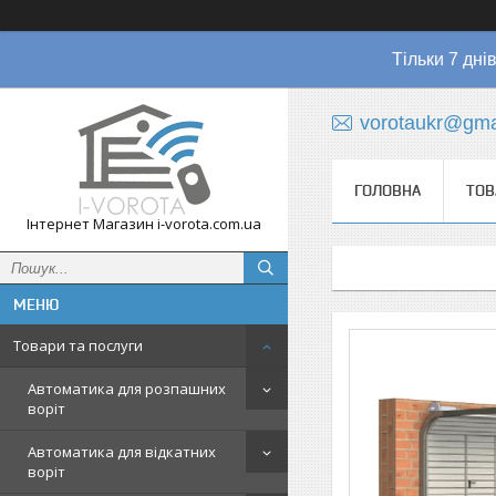
Тільки 7 дні
vorotaukr@gma
ГОЛОВНА
ТОВ
Інтернет Магазин i-vorota.com.ua
Товари та послуги
Автоматика для розпашних
воріт
Автоматика для відкатних
воріт