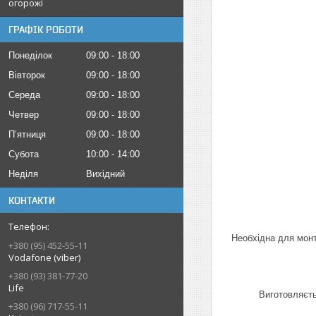
огорожі
ГРАФІК РОБОТИ
Понеділок
09:00
18:00
Вівторок
09:00
18:00
Середа
09:00
18:00
Четвер
09:00
18:00
Пʼятниця
09:00
18:00
Субота
10:00
14:00
Неділя
Вихідний
КОНТАКТИ
Необхідна для монт
+380 (95) 452-55-11
Vodafone (viber)
+380 (93) 381-77-20
Life
Виготовляєть
+380 (96) 717-55-11