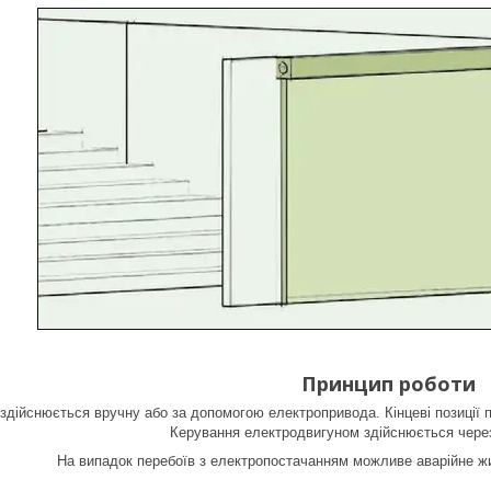
Принцип роботи
здійснюється вручну або за допомогою електропривода. Кінцеві позиції
Керування електродвигуном здійснюється через
На випадок перебоїв з електропостачанням можливе аварійне ж