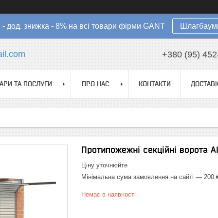
в - дод. знижка - 8% на всі товари фірми GANT
Шлагбауми
il.com
+380 (95) 452
АРИ ТА ПОСЛУГИ
ПРО НАС
КОНТАКТИ
ДОСТАВК
Протипожежні секційні ворота A
Ціну уточнюйте
Мінімальна сума замовлення на сайті — 200 
Немає в наявності