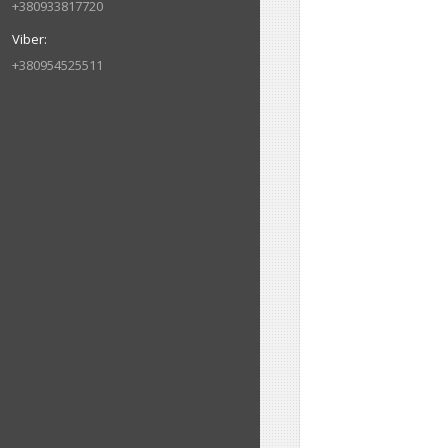
+380933817720
+380954525511