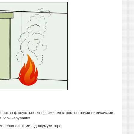
 полотна фіксуються кінцевими електромагнітними вимикачами.
 блок керування.
ивлення системи від акумулятора.