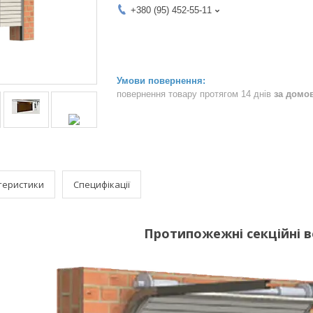
+380 (95) 452-55-11
повернення товару протягом 14 днів
за домо
теристики
Специфікації
Протипожежні секційні 