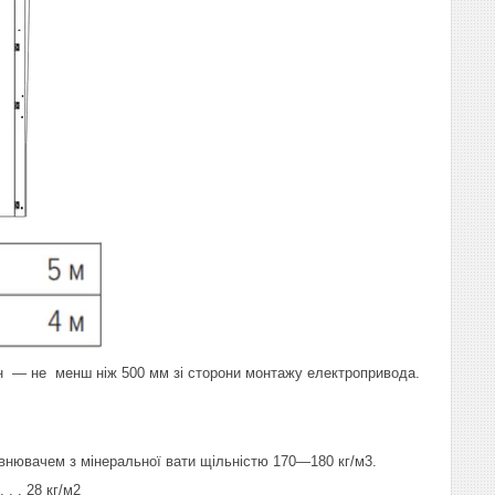
ін — не менш ніж 500 мм зі сторони монтажу електропривода.
повнювачем з мінеральної вати щільністю 170—180 кг/м3.
. . . . 28 кг/м2