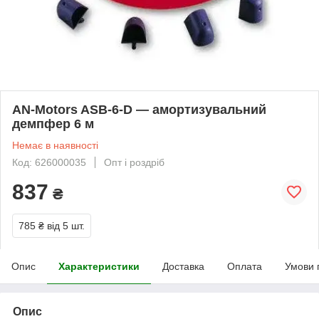
AN-Motors ASB-6-D — амортизувальний
демпфер 6 м
Немає в наявності
Код: 626000035
Опт і роздріб
837
₴
785 ₴
від 5 шт.
Опис
Характеристики
Доставка
Оплата
Умови 
Опис