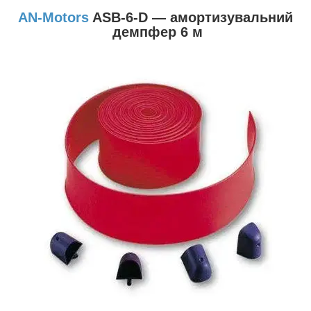
AN-Motors
ASB-6-D — амортизувальний
демпфер 6 м