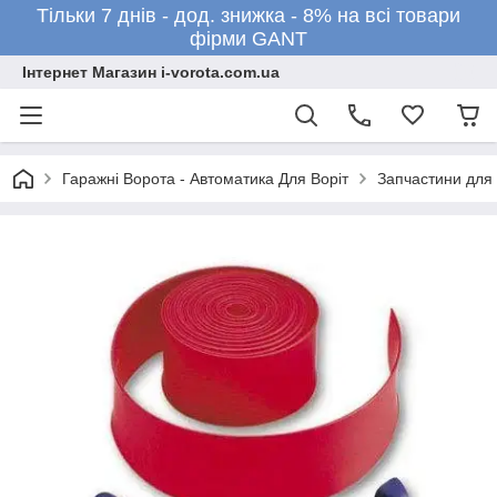
Тільки 7 днів - дод. знижка - 8% на всі товари
фірми GANT
Інтернет Магазин i-vorota.com.ua
Гаражні Ворота - Автоматика Для Воріт
Запчастини для