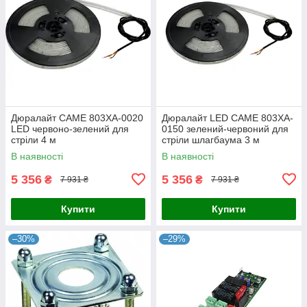
Дюралайт CAME 803XA-0020
Дюралайт LED CAME 803XA-
LED червоно-зелений для
0150 зелений-червоний для
стріли 4 м
стріли шлагбаума 3 м
В наявності
В наявності
5 356
5 356
₴
₴
7 931 ₴
7 931 ₴
Купити
Купити
–30%
–29%