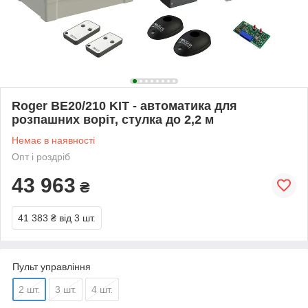
Roger BE20/210 KIT - автоматика для
розпашних воріт, стулка до 2,2 м
Немає в наявності
Опт і роздріб
43 963
₴
41 383 ₴
від 3 шт.
Пульт управління
2 шт.
3 шт.
4 шт.