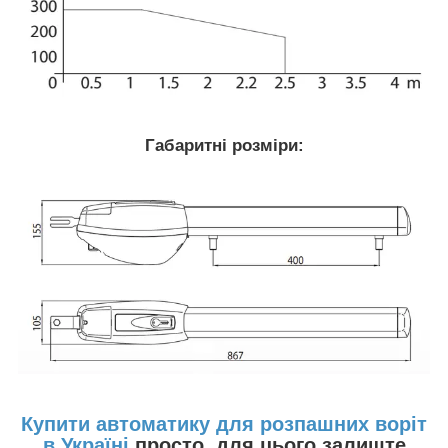
Габаритні розміри:
Купити автоматику для розпашних воріт
в Україні
просто, для цього залиште