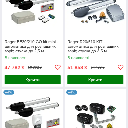
Roger BE20/210 GO kit mini -
Roger R20/510 KIT -
автоматика для розпашних
автоматика для розпашних
воріт, стулка до 2,5 м
воріт, стулка до 3,5 м
В наявності
В наявності
47 782
51 858
₴
₴
50 362 ₴
54 438 ₴
Купити
Купити
–4%
–4%