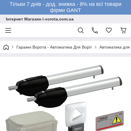
Тільки 7 днів - дод. знижка - 8% на всі товари
фірми GANT
Інтернет Магазин i-vorota.com.ua
Гаражні Ворота - Автоматика Для Воріт
Автоматика для 