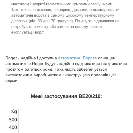
мастилом і закриті герметичними гумовими заглушками.
Таке технічне рішення, по-перше, дозволило експлуатувати
автоматичні ворота в самому широкому температурному
діапазоні (від -30 до +70 градусів). По-друге, підшипники не
потребують ремонту або заміни на всьому протязі
експлуатації воріт.
Roger - надійна і доступна
автоматика. Ворота
оснащені
автоматикою Roger будуть надійно відкриватися і закриватися
протягом багатьох років. Така якість забезпечується
високоточним виробництвом і конструкцією приводів цієї
фірми.
Межі застосування BE20/210: