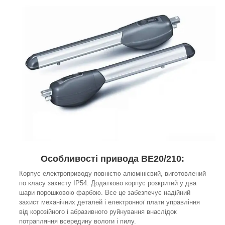
Особливості привода BE20/210:
Корпус електроприводу повністю алюмінієвий, виготовлений
по класу захисту IP54. Додатково корпус розкритий у два
шари порошковою фарбою. Все це забезпечує надійний
захист механічних деталей і електронної плати управління
від корозійного і абразивного руйнування внаслідок
потрапляння всередину вологи і пилу.