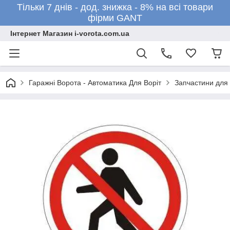
Тільки 7 днів - дод. знижка - 8% на всі товари
фірми GANT
Інтернет Магазин i-vorota.com.ua
Гаражні Ворота - Автоматика Для Воріт
Запчастини для