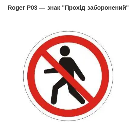
Roger Р03 — знак "Прохід заборонений"