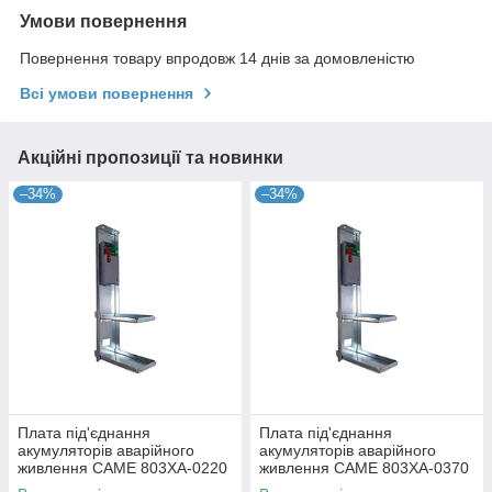
Умови повернення
Повернення товару впродовж 14 днів за домовленістю
Всі умови повернення
Акційні пропозиції та новинки
–34%
–34%
Плата під'єднання
Плата під'єднання
акумуляторів аварійного
акумуляторів аварійного
живлення CAME 803XA-0220
живлення CAME 803XA-0370
для шлагбауму GARD GT4
для шлагбауму GARD GT8