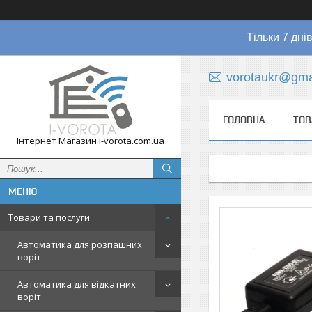
Тільки 7 дні
vorotaukr@gma
ГОЛОВНА
ТОВ
Інтернет Магазин i-vorota.com.ua
Товари та послуги
Автоматика для розпашних
воріт
Автоматика для відкатних
воріт