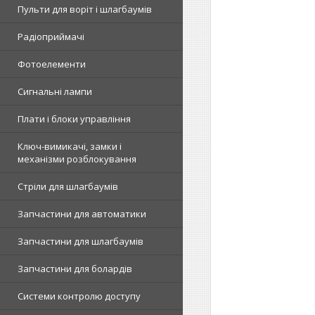
Пульти для воріт і шлагбаумів
Радіоприймачі
Фотоелементи
Сигнальні лампи
Плати і блоки управління
Ключ-вимикачі, замки і
механізми розблокування
Стріли для шлагбаумів
Запчастини для автоматики
Запчастини для шлагбаумів
Запчастини для болардів
Системи контролю доступу