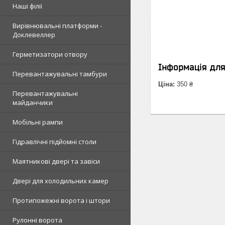
Наші філії
Вирівнювальні платформи -
Доклевеллер
Герметизатори отвору
Інформація дл
Перевантажувальні тамбури
Ціна:
350 ₴
Перевантажувальні
майданчики
Мобільні рампи
Гідравлічні підйомні столи
Маятникові двері та завіси
Двері для холодильних камер
Протипожежні ворота і штори
Рулонні ворота