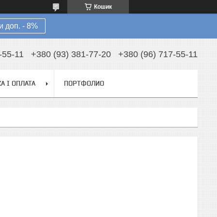
Кошик
 доп. - 8%
-55-11
+380 (93) 381-77-20
+380 (96) 717-55-11
А І ОПЛАТА
ПОРТФОЛИО