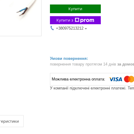
Купити
Купити з
+380975213212
повернення товару протягом 14 днів
за домо
У компанії підключені електронні платежі. Те
теристики