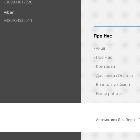
+380933817720
+380954525511
Про Нас
Акції
Про Нас
Контакти
Доставка і Оплата
Возврат и обмен
Наши работы