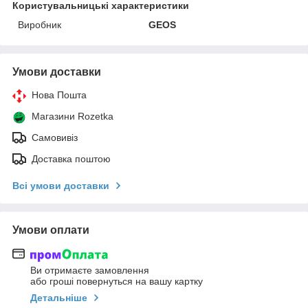
Користувальницькі характеристики
Виробник
GEOS
Умови доставки
Нова Пошта
Магазини Rozetka
Самовивіз
Доставка поштою
Всі умови доставки
Умови оплати
Ви отримаєте замовлення
або гроші повернуться на вашу картку
Детальніше