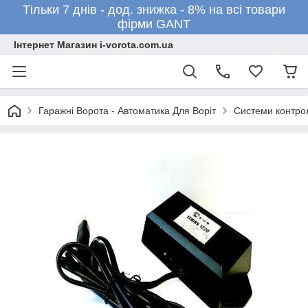
Тільки 7 днів - дод. знижка - 8% на всі товари
фірми GANT
Інтернет Магазин i-vorota.com.ua
Гаражні Ворота - Автоматика Для Воріт
Системи контро