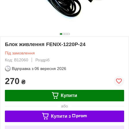
Блок живлення FENIX-1220Р-24
Під замовлення
Код: B12060
Роздріб
Відправка з
06 вересня 2026
270
₴
Купити
або
Купити з