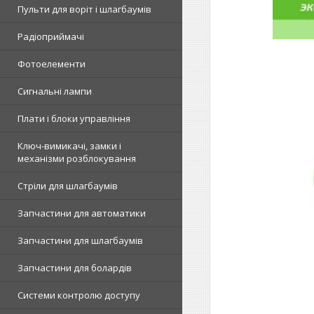
Пульти для воріт і шлагбаумів
Радіоприймачі
Фотоелементи
Сигнальні лампи
Плати і блоки управління
Ключ-вимикачі, замки і
механізми розблокування
Стріли для шлагбаумів
Запчастини для автоматики
Запчастини для шлагбаумів
Запчастини для болардів
Системи контролю доступу