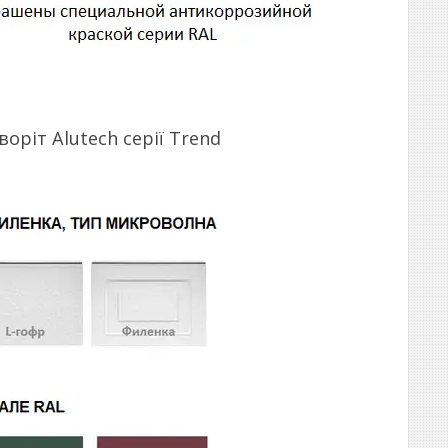
оріт Alutech серії Trend