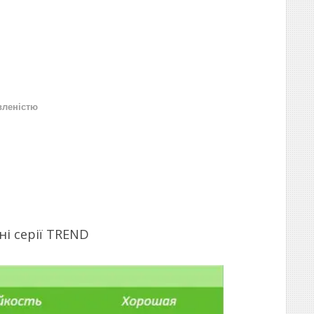
вленістю
ні серії TREND