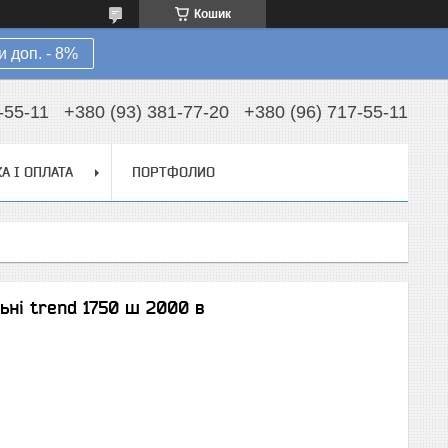
Кошик
 доп. - 8%
-55-11
+380 (93) 381-77-20
+380 (96) 717-55-11
А І ОПЛАТА
ПОРТФОЛИО
льні trend 1750 ш 2000 в