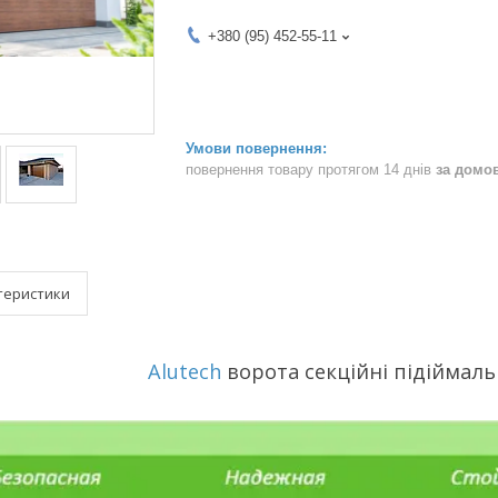
+380 (95) 452-55-11
повернення товару протягом 14 днів
за домо
теристики
Alutech
ворота секційні підіймаль