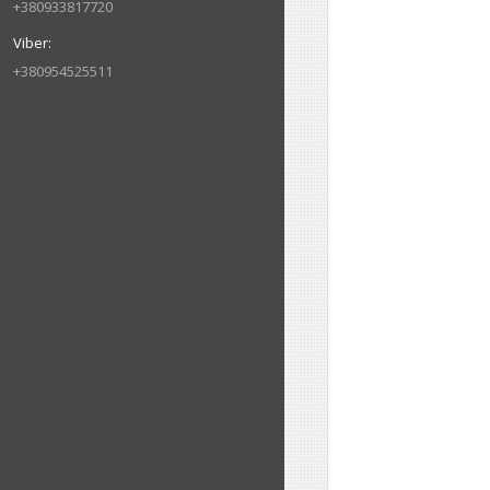
+380933817720
+380954525511