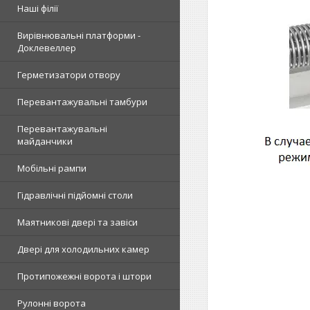
Наші філії
Вирівнювальні платформи -
Доклевеллер
Герметизатори отвору
Перевантажувальні тамбури
Перевантажувальні
майданчики
Мобільні рампи
Гідравлічні підйомні столи
Маятникові двері та завіси
Двері для холодильних камер
Протипожежні ворота і штори
Рулонні ворота