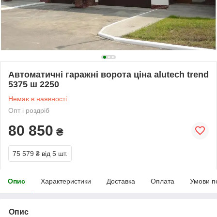
Автоматичні гаражні ворота ціна alutech trend
5375 ш 2250
Немає в наявності
Опт і роздріб
80 850
₴
75 579 ₴
від 5 шт.
Опис
Характеристики
Доставка
Оплата
Умови п
Опис