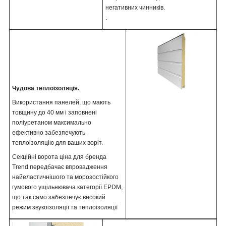
негативних чинників.
.
Чудова теплоізоляція.
Використання панелей, що мають
товщину до 40 мм і заповнені
поліуретаном максимально
ефективно забезпечують
теплоізоляцію для ваших воріт.
Секційні ворота ціна для бренда
Trend передбачає впровадження
найеластичнішого та морозостійкого
гумового ущільнювача категорії EPDM,
що так само забезпечує високий
режим звукоізоляції та теплоізоляції