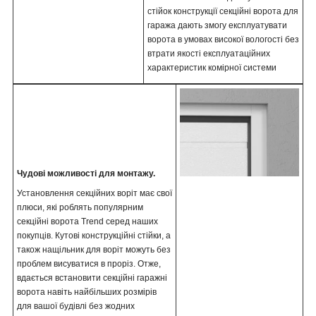
стійок конструкції секційні ворота для
гаража дають змогу експлуатувати
ворота в умовах високої вологості без
втрати якості експлуатаційних
характеристик комірної системи
Чудові можливості для монтажу.
Установлення секційних воріт має свої
плюси, які роблять популярним
секційні ворота Trend серед наших
покупців. Кутові конструкційні стійки, а
також нащільник для воріт можуть без
проблем висуватися в проріз. Отже,
вдається встановити секційні гаражні
ворота навіть найбільших розмірів
для вашої будівлі без жодних