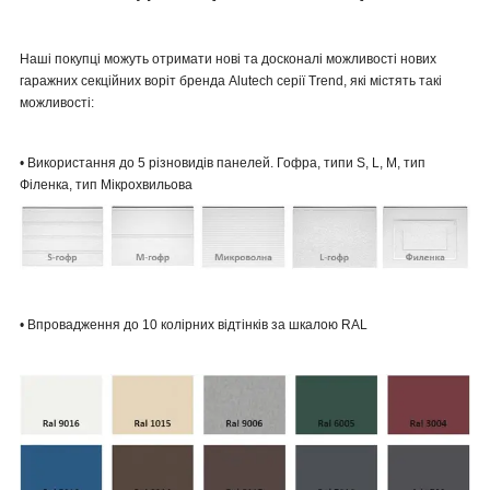
Наші покупці можуть отримати нові та досконалі можливості нових
гаражних секційних воріт бренда Alutech серії Trend, які містять такі
можливості:
• Використання до 5 різновидів панелей. Гофра, типи S, L, M, тип
Філенка, тип Мікрохвильова
• Впровадження до 10 колірних відтінків за шкалою RAL