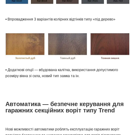
• Впровадження 3 варіантів колірних відтінків типу «під дерево»
• Додаткові опції — вбудована калітка, використання допустимого
розміру вікна зі скла, новий тип замка та ін.
Автоматика — безпечне керування для
гаражних секційних воріт типу Trend
Нові можливості автоматики роблять експлуатацію гаражних воріт