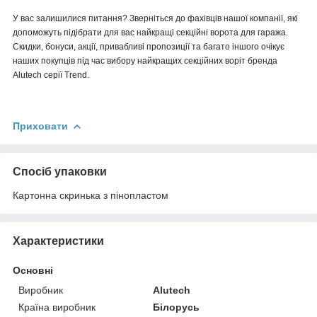
У вас залишилися питання? Зверніться до фахівців нашої компанії, які
допоможуть підібрати для вас найкращі секційні ворота для гаража.
Скидки, бонуси, акції, привабливі пропозиції та багато іншого очікує
наших покупців під час вибору найкращих секційних воріт бренда
Alutech серії Trend.
Приховати
Спосіб упаковки
Картонна скринька з пінопластом
Характеристики
Основні
Виробник
Alutech
Країна виробник
Білорусь