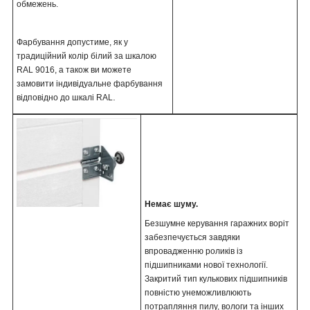
обмежень.
Фарбування допустиме, як у
традиційний колір білий за шкалою
RAL 9016, а також ви можете
замовити індивідуальне фарбування
.
відповідно до шкалі RAL
Немає шуму.
Безшумне керування гаражних воріт
забезпечується завдяки
впровадженню роликів із
підшипниками нової технології.
Закритий тип кулькових підшипників
повністю унеможливлюють
потрапляння пилу, вологи та інших