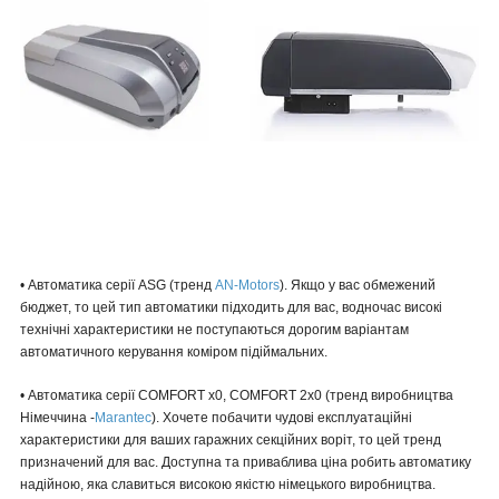
• Автоматика серії ASG (тренд
AN-Motors
). Якщо у вас обмежений
бюджет, то цей тип автоматики підходить для вас, водночас високі
технічні характеристики не поступаються дорогим варіантам
автоматичного керування коміром підіймальних.
• Автоматика серії COMFORT х0, COMFORT 2x0 (тренд виробництва
Німеччина -
Marantec
). Хочете побачити чудові експлуатаційні
характеристики для ваших гаражних секційних воріт, то цей тренд
призначений для вас. Доступна та приваблива ціна робить автоматику
надійною, яка славиться високою якістю німецького виробництва.