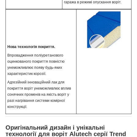
гаража в режимі опускання воріт.
Нова технологія покриття.
Впровадження поліуретанового
оцинкованого покриття повністю
унеможливлює появу будь-яких
характеристик корозії.
Адгезійний інноваційний лак для
покриття воріт унеможливлює вплив
сонячних променів на якість воріт у
разі нагрівання системи комірної
конструкції.
Оригінальний дизайн і унікальні
технології для воріт Alutech серії Trend