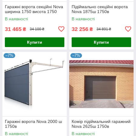
Гаражні ворота секційні Nova
Підіймально секційні ворота
ширина 1750 висота 1750
Nova 1875ш 1750в
В наявності
В наявності
31 465
32 256
₴
₴
34 100 ₴
34 891 ₴
Купити
Купити
–7%
–7%
Гаражні ворота Nova 2000 ш
Комір підіймальний гаражний
1750в
Nova 2625ш 1750в
В наявності
В наявності