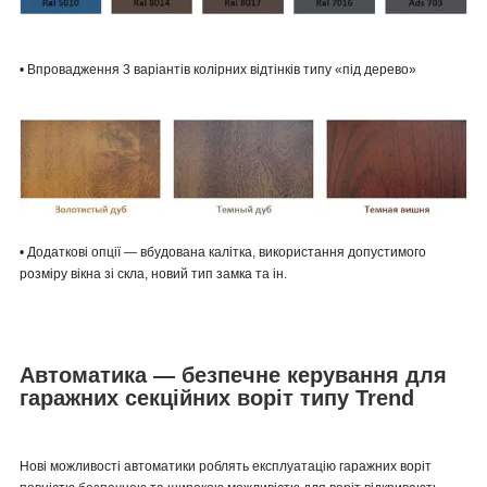
• Впровадження 3 варіантів колірних відтінків типу «під дерево»
• Додаткові опції — вбудована калітка, використання допустимого
розміру вікна зі скла, новий тип замка та ін.
Автоматика — безпечне керування для
гаражних секційних воріт типу Trend
Нові можливості автоматики роблять експлуатацію гаражних воріт