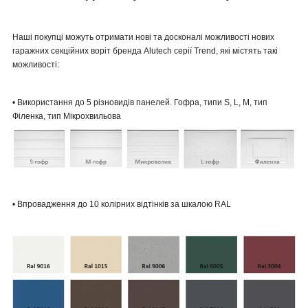
Наші покупці можуть отримати нові та досконалі можливості нових
гаражних секційних воріт бренда Alutech серії Trend, які містять такі
можливості:
• Використання до 5 різновидів панелей. Гофра, типи S, L, M, тип
Філенка, тип Мікрохвильова
• Впровадження до 10 колірних відтінків за шкалою RAL