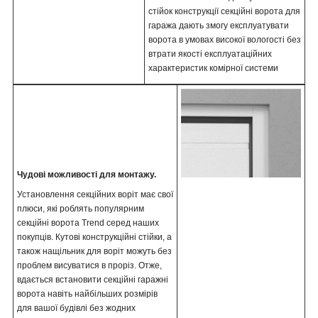
стійок конструкції секційні ворота для
гаража дають змогу експлуатувати
ворота в умовах високої вологості без
втрати якості експлуатаційних
характеристик комірної системи
Чудові можливості для монтажу.
Установлення секційних воріт має свої
плюси, які роблять популярним
секційні ворота Trend серед наших
покупців. Кутові конструкційні стійки, а
також нащільник для воріт можуть без
проблем висуватися в проріз. Отже,
вдається встановити секційні гаражні
ворота навіть найбільших розмірів
для вашої будівлі без жодних