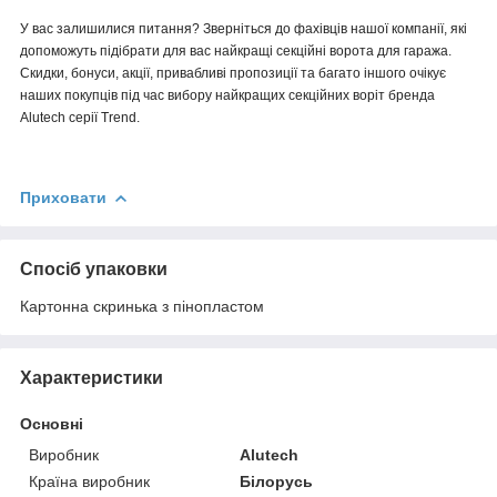
У вас залишилися питання? Зверніться до фахівців нашої компанії, які
допоможуть підібрати для вас найкращі секційні ворота для гаража.
Скидки, бонуси, акції, привабливі пропозиції та багато іншого очікує
наших покупців під час вибору найкращих секційних воріт бренда
Alutech серії Trend.
Приховати
Спосіб упаковки
Картонна скринька з пінопластом
Характеристики
Основні
Виробник
Alutech
Країна виробник
Білорусь