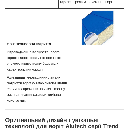
гаража в режимі опускання воріт.
Нова технологія покриття.
Впровадження поліуретанового
оцинкованого покриття повністю
унеможливлює появу будь-яких
характеристик корозії.
Адгезійний інноваційний лак для
покриття воріт унеможливлює вплив
сонячних променів на якість воріт у
разі нагрівання системи комірної
конструкції.
Оригінальний дизайн і унікальні
технології для воріт Alutech серії Trend