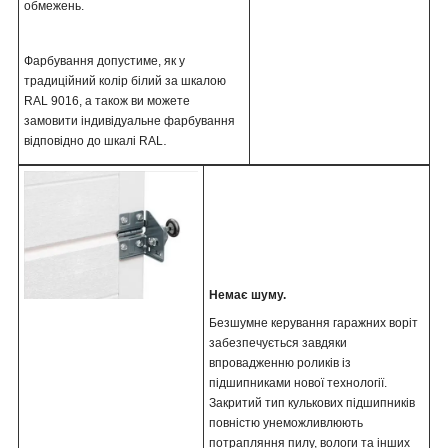
обмежень.
Фарбування допустиме, як у
традиційний колір білий за шкалою
RAL 9016, а також ви можете
замовити індивідуальне фарбування
.
відповідно до шкалі RAL
Немає шуму.
Безшумне керування гаражних воріт
забезпечується завдяки
впровадженню роликів із
підшипниками нової технології.
Закритий тип кулькових підшипників
повністю унеможливлюють
потрапляння пилу, вологи та інших