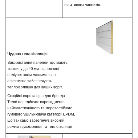
негативних чинників.
.
Чудова теплоізоляція.
Використання панелей, що мають
товщину до 40 мм і заповнені
поліуретаном максимально
ефективно забезпечують
теплоізоляцію для ваших воріт.
Секційні ворота ціна для бренда
Trend передбачає впровадження
найеластичнішого та морозостійкого
гумового ущільнювача категорії EPDM,
що так само забезпечує високий
режим звукоізоляції та теплоізоляції