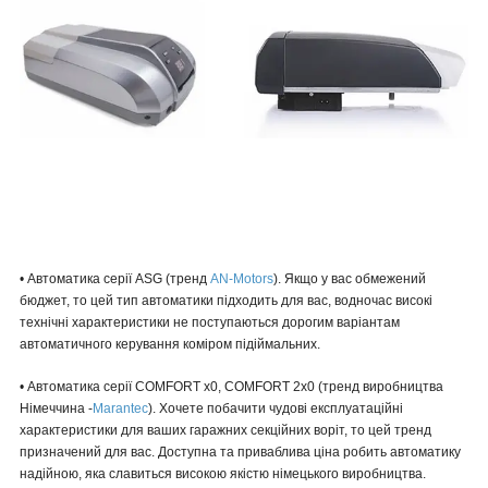
• Автоматика серії ASG (тренд
AN-Motors
). Якщо у вас обмежений
бюджет, то цей тип автоматики підходить для вас, водночас високі
технічні характеристики не поступаються дорогим варіантам
автоматичного керування коміром підіймальних.
• Автоматика серії COMFORT х0, COMFORT 2x0 (тренд виробництва
Німеччина -
Marantec
). Хочете побачити чудові експлуатаційні
характеристики для ваших гаражних секційних воріт, то цей тренд
призначений для вас. Доступна та приваблива ціна робить автоматику
надійною, яка славиться високою якістю німецького виробництва.