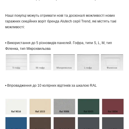
Наші покупці можуть отримати нові та досконалі можливості нових
гаражних секційних воріт бренда Alutech серії Trend, які містять такі
можливості:
• Використання до 5 різновидів панелей. Гофра, типи S, L, M, тип
Філенка, тип Мікрохвильова
• Впровадження до 10 колірних відтінків за шкалою RAL