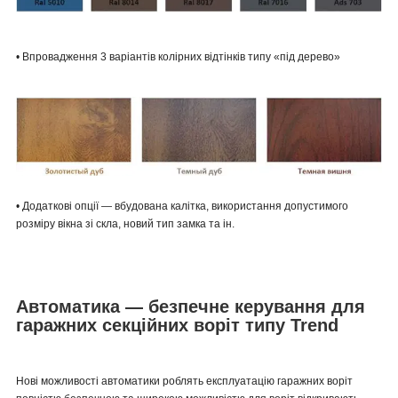
• Впровадження 3 варіантів колірних відтінків типу «під дерево»
• Додаткові опції — вбудована калітка, використання допустимого
розміру вікна зі скла, новий тип замка та ін.
Автоматика — безпечне керування для
гаражних секційних воріт типу Trend
Нові можливості автоматики роблять експлуатацію гаражних воріт