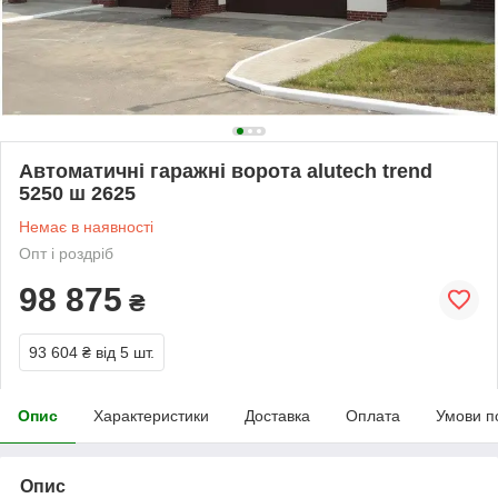
Автоматичні гаражні ворота alutech trend
5250 ш 2625
Немає в наявності
Опт і роздріб
98 875
₴
93 604 ₴
від 5 шт.
Опис
Характеристики
Доставка
Оплата
Умови п
Опис