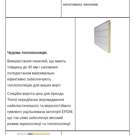
негативних чинників.
.
Чудова теплоізоляція.
Використання панелей, що мають
товщину до 40 мм і заповнені
поліуретаном максимально
ефективно забезпечують
теплоізоляцію для ваших воріт.
Секційні ворота ціна для бренда
Trend передбачає впровадження
найеластичнішого та морозостійкого
гумового ущільнювача категорії EPDM,
що так само забезпечує високий
режим звукоізоляції та теплоізоляції