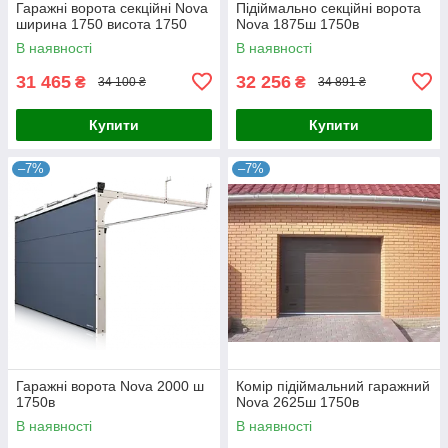
Гаражні ворота секційні Nova
Підіймально секційні ворота
ширина 1750 висота 1750
Nova 1875ш 1750в
В наявності
В наявності
31 465
32 256
₴
₴
34 100 ₴
34 891 ₴
Купити
Купити
–7%
–7%
Гаражні ворота Nova 2000 ш
Комір підіймальний гаражний
1750в
Nova 2625ш 1750в
В наявності
В наявності