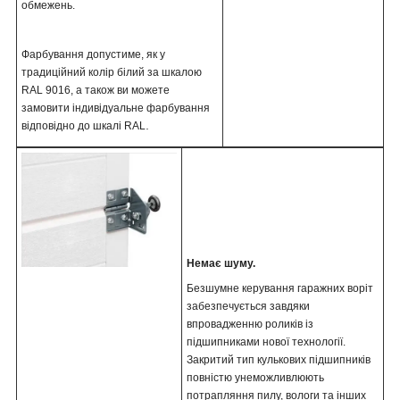
обмежень.
Фарбування допустиме, як у
традиційний колір білий за шкалою
RAL 9016, а також ви можете
замовити індивідуальне фарбування
.
відповідно до шкалі RAL
Немає шуму.
Безшумне керування гаражних воріт
забезпечується завдяки
впровадженню роликів із
підшипниками нової технології.
Закритий тип кулькових підшипників
повністю унеможливлюють
потрапляння пилу, вологи та інших