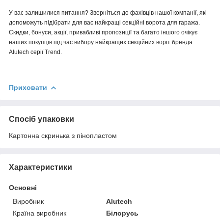
У вас залишилися питання? Зверніться до фахівців нашої компанії, які
допоможуть підібрати для вас найкращі секційні ворота для гаража.
Скидки, бонуси, акції, привабливі пропозиції та багато іншого очікує
наших покупців під час вибору найкращих секційних воріт бренда
Alutech серії Trend.
Приховати
Спосіб упаковки
Картонна скринька з пінопластом
Характеристики
Основні
Виробник
Alutech
Країна виробник
Білорусь