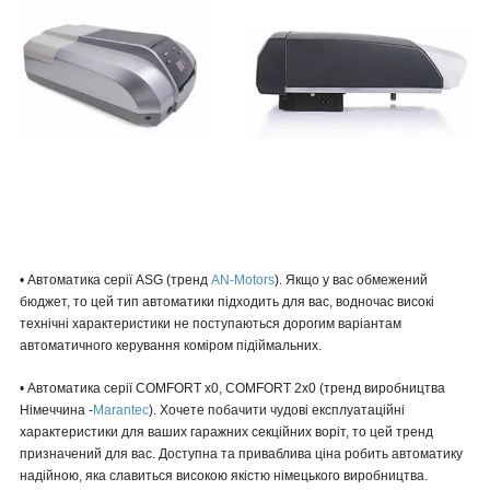
• Автоматика серії ASG (тренд
AN-Motors
). Якщо у вас обмежений
бюджет, то цей тип автоматики підходить для вас, водночас високі
технічні характеристики не поступаються дорогим варіантам
автоматичного керування коміром підіймальних.
• Автоматика серії COMFORT х0, COMFORT 2x0 (тренд виробництва
Німеччина -
Marantec
). Хочете побачити чудові експлуатаційні
характеристики для ваших гаражних секційних воріт, то цей тренд
призначений для вас. Доступна та приваблива ціна робить автоматику
надійною, яка славиться високою якістю німецького виробництва.