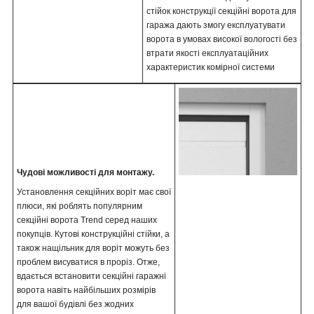
стійок конструкції секційні ворота для
гаража дають змогу експлуатувати
ворота в умовах високої вологості без
втрати якості експлуатаційних
характеристик комірної системи
Чудові можливості для монтажу.
Установлення секційних воріт має свої
плюси, які роблять популярним
секційні ворота Trend серед наших
покупців. Кутові конструкційні стійки, а
також нащільник для воріт можуть без
проблем висуватися в проріз. Отже,
вдається встановити секційні гаражні
ворота навіть найбільших розмірів
для вашої будівлі без жодних