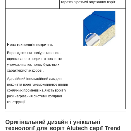
гаража в режимі опускання воріт.
Нова технологія покриття.
Впровадження поліуретанового
оцинкованого покриття повністю
унеможливлює появу будь-яких
характеристик корозії.
Адгезійний інноваційний лак для
покриття воріт унеможливлює вплив
сонячних променів на якість воріт у
разі нагрівання системи комірної
конструкції.
Оригінальний дизайн і унікальні
технології для воріт Alutech серії Trend