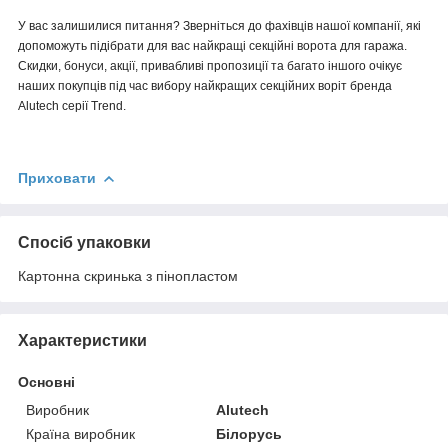
У вас залишилися питання? Зверніться до фахівців нашої компанії, які
допоможуть підібрати для вас найкращі секційні ворота для гаража.
Скидки, бонуси, акції, привабливі пропозиції та багато іншого очікує
наших покупців під час вибору найкращих секційних воріт бренда
Alutech серії Trend.
Приховати
Спосіб упаковки
Картонна скринька з пінопластом
Характеристики
Основні
Виробник
Alutech
Країна виробник
Білорусь