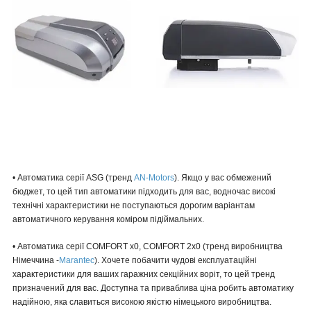
• Автоматика серії ASG (тренд
AN-Motors
). Якщо у вас обмежений
бюджет, то цей тип автоматики підходить для вас, водночас високі
технічні характеристики не поступаються дорогим варіантам
автоматичного керування коміром підіймальних.
• Автоматика серії COMFORT х0, COMFORT 2x0 (тренд виробництва
Німеччина -
Marantec
). Хочете побачити чудові експлуатаційні
характеристики для ваших гаражних секційних воріт, то цей тренд
призначений для вас. Доступна та приваблива ціна робить автоматику
надійною, яка славиться високою якістю німецького виробництва.