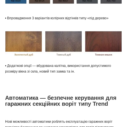
• Впровадження 3 варіантів колірних відтінків типу «під дерево»
• Додаткові опції — вбудована калітка, використання допустимого
розміру вікна зі скла, новий тип замка та ін.
Автоматика — безпечне керування для
гаражних секційних воріт типу Trend
Нові можливості автоматики роблять експлуатацію гаражних воріт