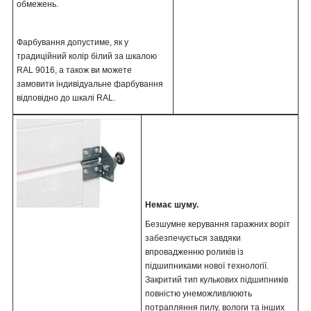
обмежень.
Фарбування допустиме, як у
традиційний колір білий за шкалою
RAL 9016, а також ви можете
замовити індивідуальне фарбування
.
відповідно до шкалі RAL
Немає шуму.
Безшумне керування гаражних воріт
забезпечується завдяки
впровадженню роликів із
підшипниками нової технології.
Закритий тип кулькових підшипників
повністю унеможливлюють
потрапляння пилу, вологи та інших