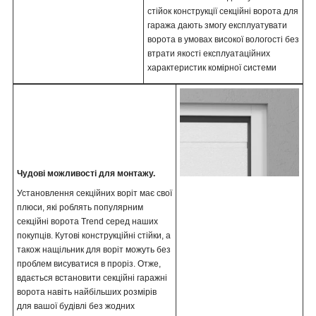
стійок конструкції секційні ворота для
гаража дають змогу експлуатувати
ворота в умовах високої вологості без
втрати якості експлуатаційних
характеристик комірної системи
Чудові можливості для монтажу.
Установлення секційних воріт має свої
плюси, які роблять популярним
секційні ворота Trend серед наших
покупців. Кутові конструкційні стійки, а
також нащільник для воріт можуть без
проблем висуватися в проріз. Отже,
вдається встановити секційні гаражні
ворота навіть найбільших розмірів
для вашої будівлі без жодних