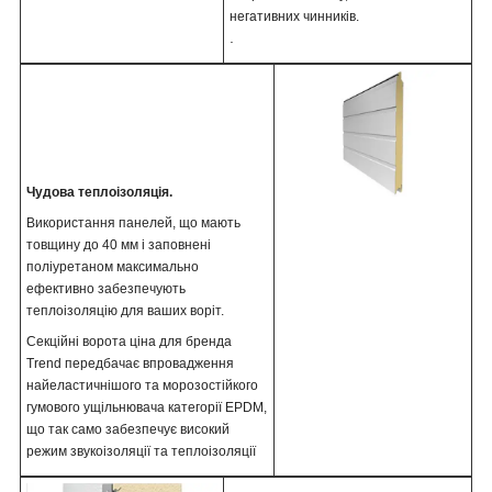
негативних чинників.
.
Чудова теплоізоляція.
Використання панелей, що мають
товщину до 40 мм і заповнені
поліуретаном максимально
ефективно забезпечують
теплоізоляцію для ваших воріт.
Секційні ворота ціна для бренда
Trend передбачає впровадження
найеластичнішого та морозостійкого
гумового ущільнювача категорії EPDM,
що так само забезпечує високий
режим звукоізоляції та теплоізоляції