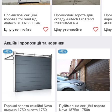
Промислові секційні
Промислові ворота для
Пром
ворота ProTrend від
складу Alutech ProTrend
воро
Alutech 3100х3850 мм
2900х3650 мм
400
Ціну уточнюйте
Ціну уточнюйте
Цін
Акційні пропозиції та новинки
–8%
–8%
Гаражні ворота секційні Nova
Підіймально секційні ворота
ширина 1750 висота 1750
Nova 1875ш 1750в