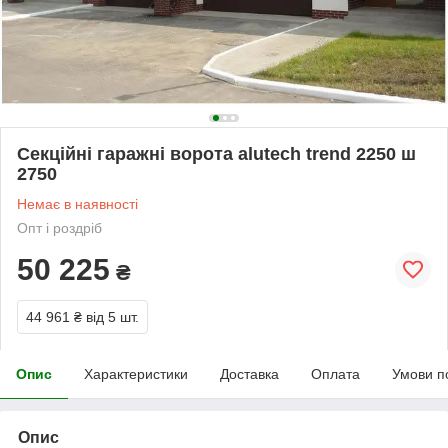
Секційні гаражні ворота alutech trend 2250 ш
2750
Немає в наявності
Опт і роздріб
50 225
₴
44 961 ₴
від 5 шт.
Опис
Характеристики
Доставка
Оплата
Умови п
Опис