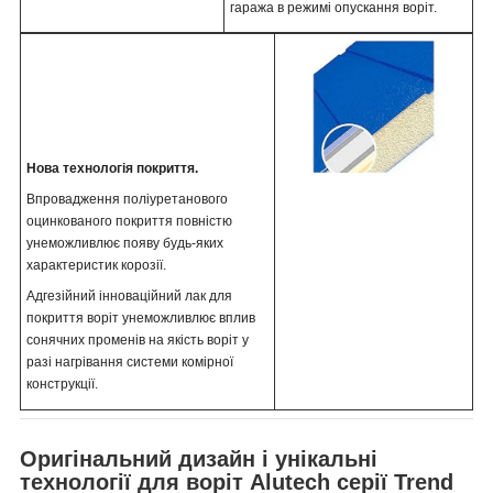
гаража в режимі опускання воріт.
Нова технологія покриття.
Впровадження поліуретанового
оцинкованого покриття повністю
унеможливлює появу будь-яких
характеристик корозії.
Адгезійний інноваційний лак для
покриття воріт унеможливлює вплив
сонячних променів на якість воріт у
разі нагрівання системи комірної
конструкції.
Оригінальний дизайн і унікальні
технології для воріт Alutech серії Trend