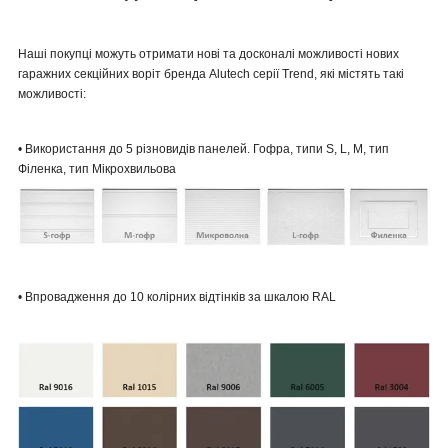
Наші покупці можуть отримати нові та досконалі можливості нових
гаражних секційних воріт бренда Alutech серії Trend, які містять такі
можливості:
• Використання до 5 різновидів панелей. Гофра, типи S, L, M, тип
Філенка, тип Мікрохвильова
• Впровадження до 10 колірних відтінків за шкалою RAL