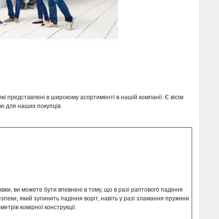
які представлені в широкому асортименті в нашій компанії. Є вісім
ою для наших покупців.
авки, ви можете бути впевнені в тому, що в разі раптового падіння
пеки, який зупинить падіння воріт, навіть у разі зламання пружини
метрів комірної конструкції.