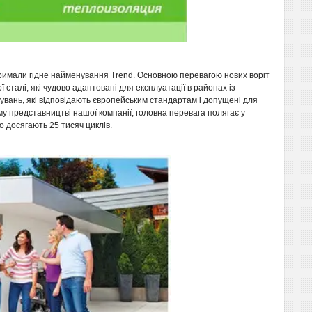
 отримали гідне найменування Trend. Основною перевагою нових воріт
сталі, які чудово адаптовані для експлуатації в районах із
увань, які відповідають європейським стандартам і допущені для
му представництві нашої компанії, головна перевага полягає у
о досягають 25 тисяч циклів.