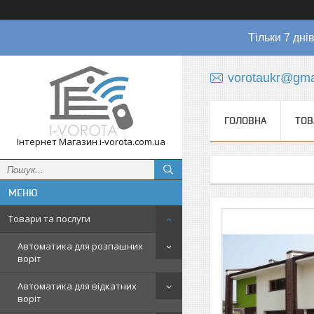
Тільки 7 дні
vorotaukr@gma
ГОЛОВНА
ТОВ
Інтернет Магазин i-vorota.com.ua
Товари та послуги
Автоматика для розпашних
воріт
Автоматика для відкатних
воріт