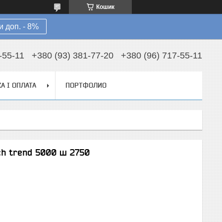
Кошик
 доп. - 8%
-55-11
+380 (93) 381-77-20
+380 (96) 717-55-11
А І ОПЛАТА
ПОРТФОЛИО
ch trend 5000 ш 2750