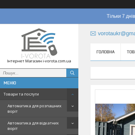
Тільки 7 дні
vorotaukr@gma
ГОЛОВНА
ТОВ
Інтернет Магазин i-vorota.com.ua
Товари та послуги
Автоматика для розпашних
воріт
Автоматика для відкатних
воріт