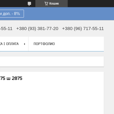
Кошик
 доп. - 8%
-55-11
+380 (93) 381-77-20
+380 (96) 717-55-11
А І ОПЛАТА
ПОРТФОЛИО
875 ш 2875