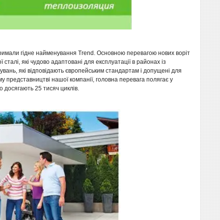
 отримали гідне найменування Trend. Основною перевагою нових воріт
сталі, які чудово адаптовані для експлуатації в районах із
увань, які відповідають європейським стандартам і допущені для
му представництві нашої компанії, головна перевага полягає у
о досягають 25 тисяч циклів.