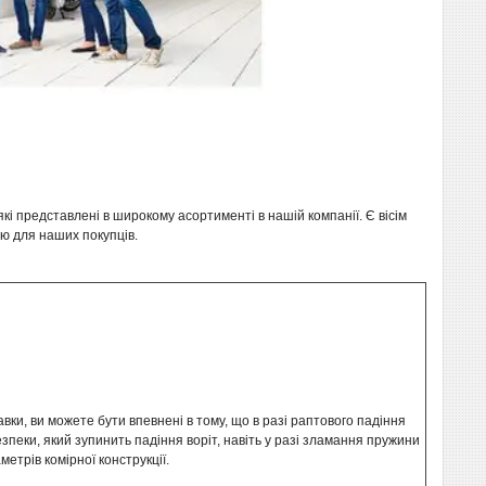
які представлені в широкому асортименті в нашій компанії. Є вісім
ою для наших покупців.
авки, ви можете бути впевнені в тому, що в разі раптового падіння
пеки, який зупинить падіння воріт, навіть у разі зламання пружини
метрів комірної конструкції.