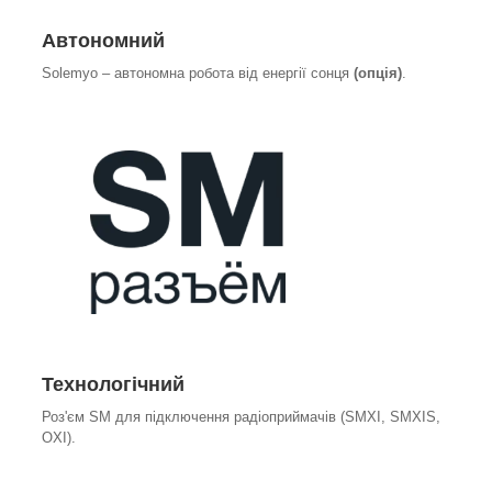
Автономний
Solemyo – автономна робота від енергії сонця
(опція)
.
Технологічний
Роз'єм SM для підключення радіоприймачів (SMXI, SMXIS,
OXI).