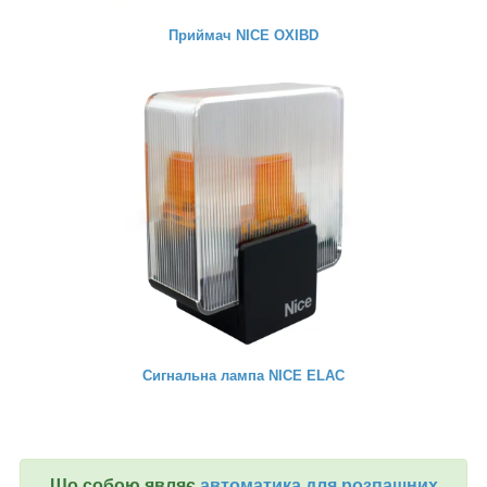
Приймач NICE OXIBD
Сигнальна лампа NICE ELAC
Що собою являє
автоматика для розпашних