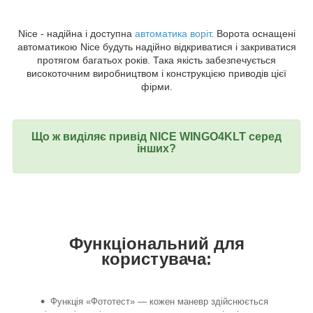
Nice - надійна і доступна
автоматика воріт
. Ворота оснащені
автоматикою Nice будуть надійно відкриватися і закриватися
протягом багатьох років. Така якість забезпечується
високоточним виробництвом і конструкцією приводів цієї
фірми.
Що ж виділяє привід NICE WINGO4KLT серед
інших?
Функціональний для
користувача:
Функція «Фототест» — кожен маневр здійснюється