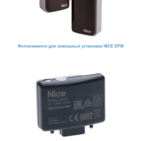
Фотоелементи для зовнішньої установки NICE EPM