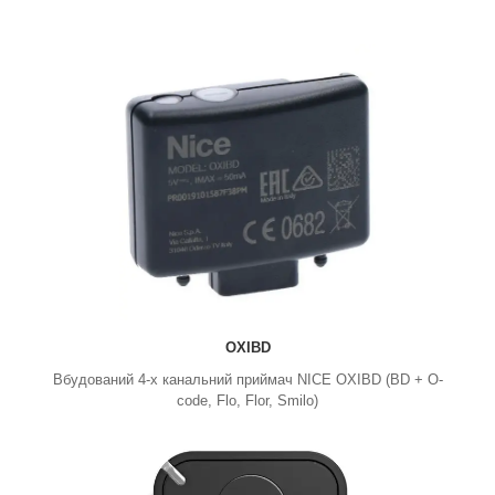
OXIBD
Вбудований 4-х канальний приймач NICE OXIBD (BD + O-
code, Flo, Flor, Smilo)