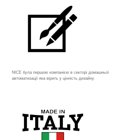
NICE була першою компанією в секторі домашньої
автоматизації яка вірить у цінність дизайну.