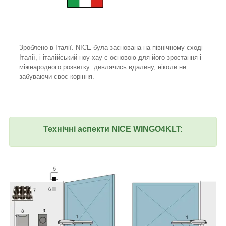
Зроблено в Італії. NICE була заснована на північному сході
Італії, і італійський ноу-хау є основою для його зростання і
міжнародного розвитку: дивлячись вдалину, ніколи не
забуваючи своє коріння.
Технічні аспекти NICE WINGO4KLT: