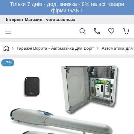
Тільки 7 днів - дод. знижка - 8% на всі товари
фірми GANT
Інтернет Магазин i-vorota.com.ua
Гаражні Ворота - Автоматика Для Воріт
Автоматика для 
–7%