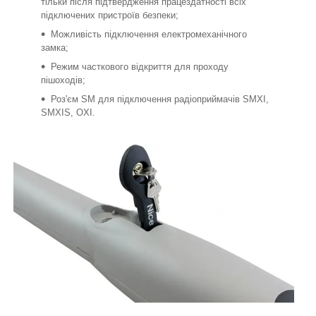
тільки після підтвердження працездатності всіх
підключених пристроїв безпеки;
Можливість підключення електромеханічного
замка;
Режим часткового відкриття для проходу
пішоходів;
Роз'єм SM для підключення радіоприймачів SMXI,
SMXIS, OXI.