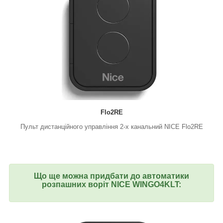
Flo2RE
Пульт дистанційного управління 2-х канальний NICE Flo2RE
Що ще можна придбати до автоматики
розпашних воріт NICE WINGO4KLT: