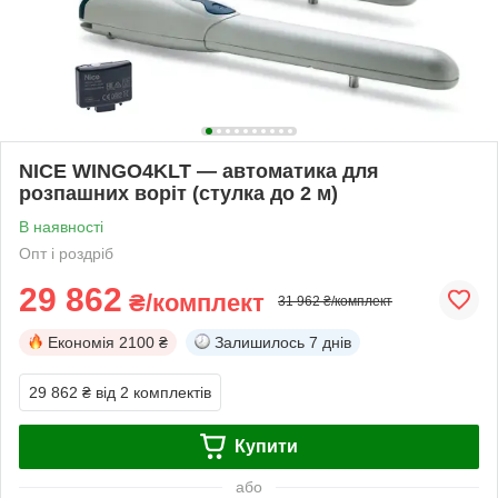
NICE WINGO4KLT — автоматика для
розпашних воріт (стулка до 2 м)
В наявності
Опт і роздріб
29 862
₴/комплект
31 962 ₴/комплект
Економія
2100 ₴
Залишилось
7 днів
29 862 ₴
від 2 комплектів
Купити
або