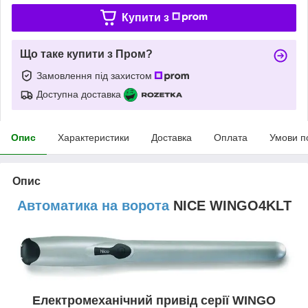
Купити з
Що таке купити з Пром?
Замовлення під захистом
Доступна доставка
Опис
Характеристики
Доставка
Оплата
Умови п
Опис
Автоматика на ворота
NICE WINGO4KLT
Електромеханічний привід серії WINGO