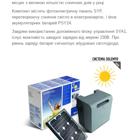
місцях з великою кількістю сонячних днів у році.
Комплект містить фотоелектричну панель SYP,
перетворюючу сонячне світло в електроенергію, і блок
акумуляторних батарей PSY24.
Завдяки використанню допоміжного блоку управління SYA1,
існує можливість швидкої зарядки від мережі 230В. Про
рівень заряду батареї сигналізує вбудовані світлодіоди.