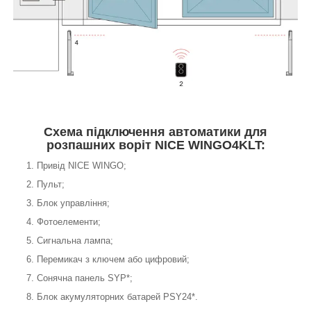
Схема підключення автоматики для
розпашних воріт NICE WINGO4KLT:
1. Привід NICE WINGO;
2. Пульт;
3. Блок управління;
4. Фотоелементи;
5. Сигнальна лампа;
6. Перемикач з ключем або цифровий;
7. Сонячна панель SYP*;
8. Блок акумуляторних батарей PSY24*.