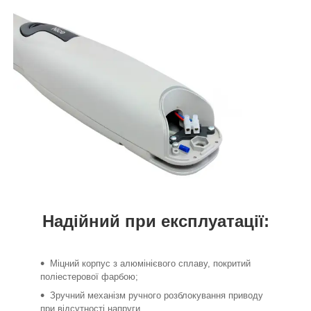
Надійний при експлуатації:
Міцний корпус з алюмінієвого сплаву, покритий
поліестерової фарбою;
Зручний механізм ручного розблокування приводу
при відсутності напруги.