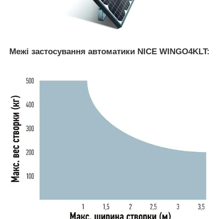
Межі застосування автоматики NICE WINGO4KLT: