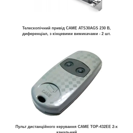
Телескопічний привід CAME ATS30AGS 230 В,
диференціал, з кінцевими вимикачами - 2 шт.
Пульт дистанційного керування CAME TOP-432EE 2-х
канальний