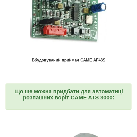
Вбудовуваний приймач CAME AF43S
Що ще можна придбати для автоматиці
розпашних воріт CAME ATS 3000: