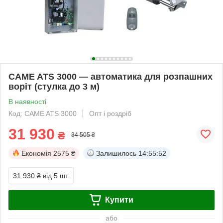
CAME ATS 3000 — автоматика для розпашних
воріт (стулка до 3 м)
В наявності
Код: CAME ATS 3000
Опт і роздріб
31 930
₴
34 505 ₴
Економія
2575 ₴
Залишилось
14:55:51
31 930 ₴
від 5 шт.
Купити
або