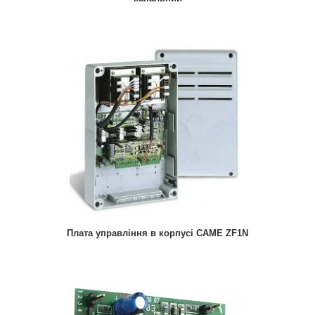
Плата управління в корпусі CAME ZF1N