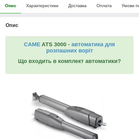
Опис
Характеристики
Доставка
Оплата
Умови п
Опис
CAME
ATS 3000 -
автоматика для
розпашних воріт
Що входить в комплект автоматики?