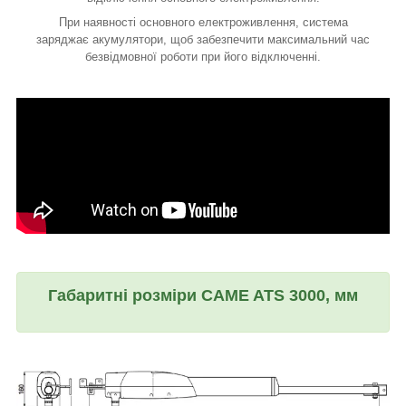
При наявності основного електроживлення, система
заряджає акумулятори, щоб забезпечити максимальний час
безвідмовної роботи при його відключенні.
Габаритні розміри CAME ATS 3000, мм