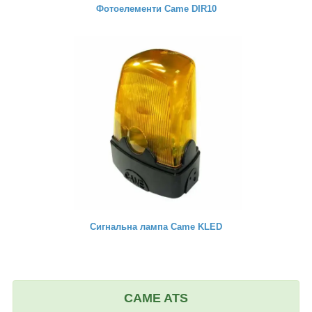
Фотоелементи Came DIR10
Сигнальна лампа Came KLED
CAME ATS