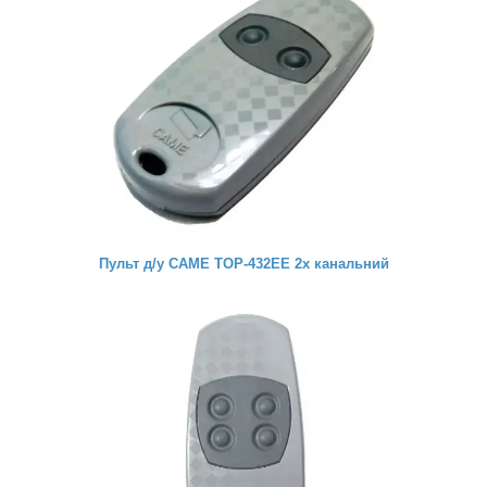
Пульт д/у CAME TOP-432EE 2х канальний