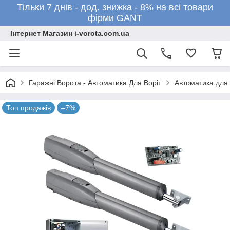
Тільки 7 днів - дод. знижка - 8% на всі товари
фірми GANT
Інтернет Магазин i-vorota.com.ua
Гаражні Ворота - Автоматика Для Воріт
Автоматика для 
Топ продажів
–7%