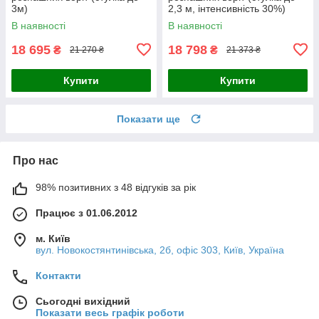
3м)
2,3 м, інтенсивність 30%)
В наявності
В наявності
18 695
18 798
₴
₴
21 270 ₴
21 373 ₴
Купити
Купити
Показати ще
Про нас
98% позитивних з 48 відгуків за рік
Працює з 01.06.2012
м. Київ
вул. Новокостянтинівська, 2б, офіс 303, Київ, Україна
Контакти
Сьогодні вихідний
Показати весь графік роботи