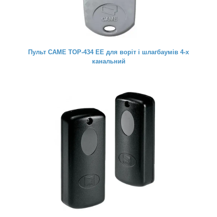
Пульт CAME TOP-434 EE для воріт і шлагбаумів 4-х
канальний