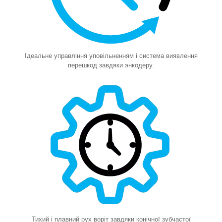
Ідеальне управління уповільненням і система виявлення
перешкод завдяки энкодеру
.
Тихий і плавний рух воріт завдяки конічної зубчастої