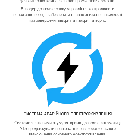
для житлових комплексів або промислових об'єктів.
Енкодер дозволяє блоку управління контролювати
положення воріт, і забезпечити плавне зниження швидкості
при завершенні відкриття і закриття воріт..
СИСТЕМА АВАРІЙНОГО ЕЛЕКТРОЖИВЛЕННЯ
Система з літієвими акумуляторами дозволяє автоматиці
ATS продовжувати працювати в разі короткочасного
відключення основного електроживлення.