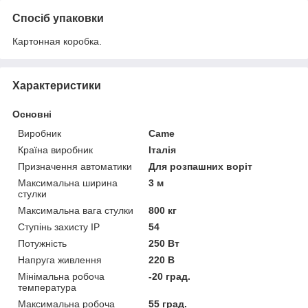
Спосіб упаковки
Картонная коробка.
Характеристики
Основні
Виробник
Came
Країна виробник
Італія
Призначення автоматики
Для розпашних воріт
Максимальна ширина
3 м
стулки
Максимальна вага стулки
800 кг
Ступінь захисту IP
54
Потужність
250 Вт
Напруга живлення
220 В
Мінімальна робоча
-20 град.
температура
Максимальна робоча
55 град.