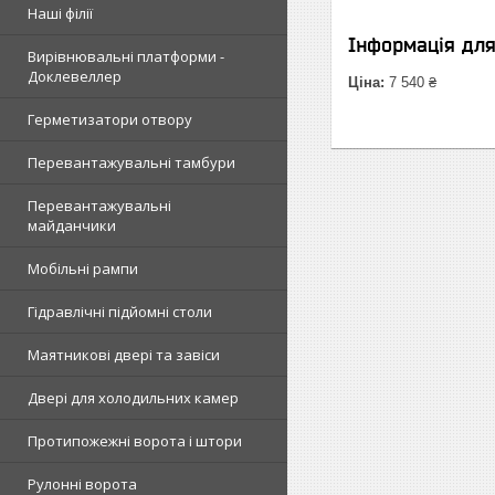
Наші філії
Інформація дл
Вирівнювальні платформи -
Доклевеллер
Ціна:
7 540 ₴
Герметизатори отвору
Перевантажувальні тамбури
Перевантажувальні
майданчики
Мобільні рампи
Гідравлічні підйомні столи
Маятникові двері та завіси
Двері для холодильних камер
Протипожежні ворота і штори
Рулонні ворота