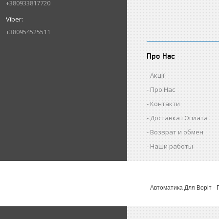
+380933817720
+380954525511
Про Нас
Акції
Про Нас
Контакти
Доставка і Оплата
Возврат и обмен
Наши работы