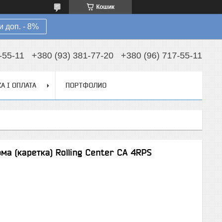
Кошик
 доп. - 8%
-55-11
+380 (93) 381-77-20
+380 (96) 717-55-11
А І ОПЛАТА
ПОРТФОЛИО
а (каретка) Rolling Center СА 4RPS