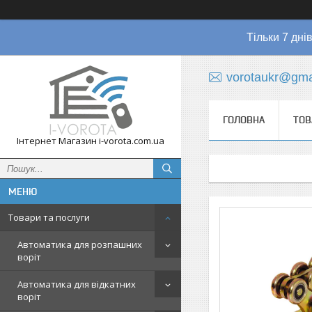
Тільки 7 дні
vorotaukr@gma
ГОЛОВНА
ТОВ
Інтернет Магазин i-vorota.com.ua
Товари та послуги
Автоматика для розпашних
воріт
Автоматика для відкатних
воріт