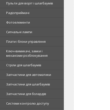
Пульти для воріт і шлагбаумів
Радіоприймачі
Фотоелементи
Сигнальні лампи
Плати і блоки управління
Ключ-вимикачі, замки і
механізми розблокування
Стріли для шлагбаумів
Запчастини для автоматики
Запчастини для шлагбаумів
Запчастини для болардів
Системи контролю доступу