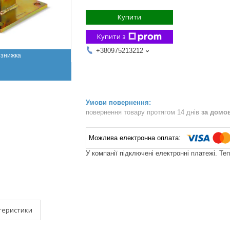
Купити
Купити з
+380975213212
повернення товару протягом 14 днів
за домо
У компанії підключені електронні платежі. Те
теристики