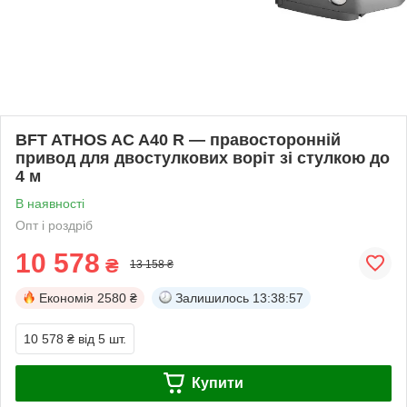
BFT ATHOS AC A40 R — правосторонній
привод для двостулкових воріт зі стулкою до
4 м
В наявності
Опт і роздріб
10 578
₴
13 158 ₴
Економія
2580 ₴
Залишилось
13:38:57
10 578 ₴
від 5 шт.
Купити