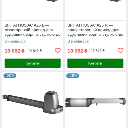
BFT ATHOS AC A25 L —
BFT ATHOS AC A25 R —
лівосторонній привод для
правосторонній привод для
відкривних воріт зі стулкою до
відкривних воріт зі стулкою до
2,5 м
2,5 м
В наявності
В наявності
10 062
10 062
₴
₴
12 642 ₴
12 642 ₴
Купити
Купити
–20%
–19%