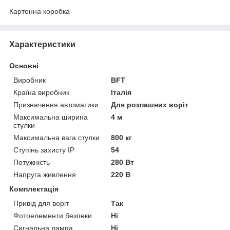
Картонна коробка
Характеристики
Основні
Виробник
BFT
Країна виробник
Італія
Призначення автоматики
Для розпашних воріт
Максимальна ширина
4 м
стулки
Максимальна вага стулки
800 кг
Ступінь захисту IP
54
Потужність
280 Вт
Напруга живлення
220 В
Комплектація
Привід для воріт
Так
Фотоелементи безпеки
Ні
Сигнальна лампа
Ні