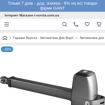
Тільки 7 днів - дод. знижка - 8% на всі товари
фірми GANT
Інтернет Магазин i-vorota.com.ua
Гаражні Ворота - Автоматика Для Воріт
Автоматика для 
–20%