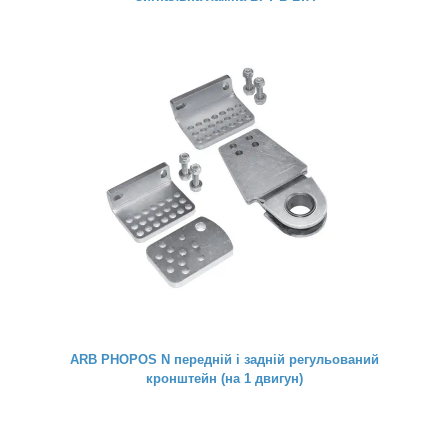
ARB PHOPOS N передній і задній регульований
кронштейн (на 1 двигун)