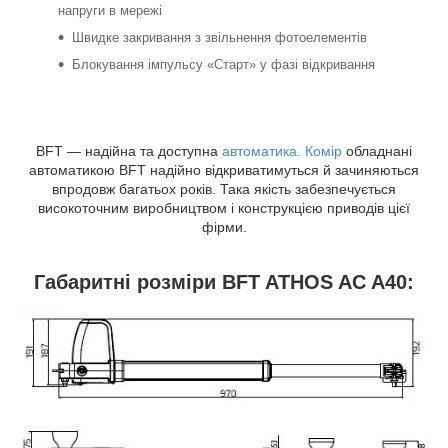
напруги в мережі
Швидке закривання з звільнення фотоелементів
Блокування імпульсу «Старт» у фазі відкривання
BFT — надійна та доступна
автоматика. Комір
обладнані
автоматикою BFT надійно відкриватимуться й зачиняються
впродовж багатьох років. Така якість забезпечується
високоточним виробництвом і конструкцією приводів цієї
фірми.
Габаритні розміри BFT ATHOS AC A40: