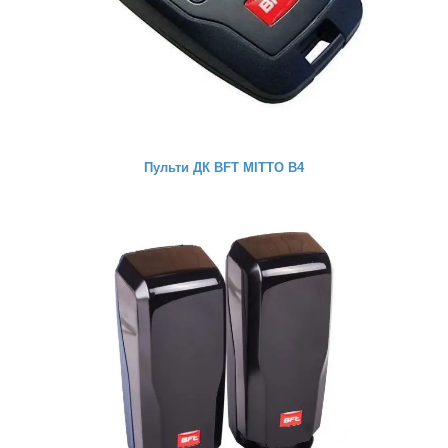
Пульти ДК BFT MITTO B4