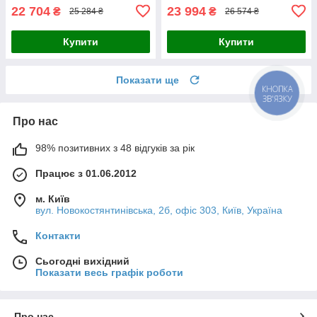
22 704
23 994
₴
₴
25 284 ₴
26 574 ₴
Купити
Купити
Показати ще
КНОПКА
ЗВ'ЯЗКУ
Про нас
98% позитивних з 48 відгуків за рік
Працює з 01.06.2012
м. Київ
вул. Новокостянтинівська, 2б, офіс 303, Київ, Україна
Контакти
Сьогодні вихідний
Показати весь графік роботи
Про нас