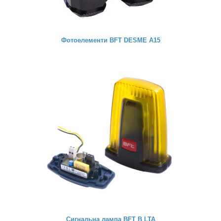
Фотоелементи BFT DESME A15
Сигнальна лампа BFT B LTA