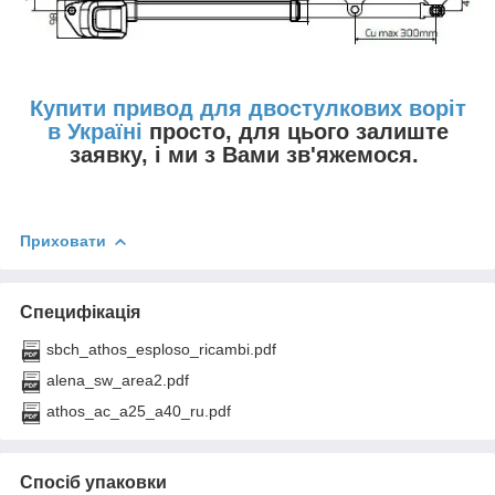
Купити привод для двостулкових воріт
в Україні
просто, для цього залиште
заявку, і ми з Вами зв'яжемося.
Приховати
Специфікація
sbch_athos_esploso_ricambi.pdf
alena_sw_area2.pdf
athos_ac_a25_a40_ru.pdf
Спосіб упаковки