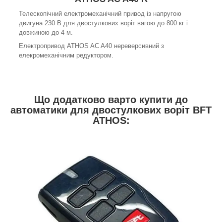
Телескопічний електромеханічний привод із напругою
двигуна 230 В для двостулкових воріт вагою до 800 кг і
довжиною до 4 м.
Електропривод ATHOS AC A40 нереверсивний з
елекромеханічним редуктором.
Що додатково варто купити до
автоматики для двостулкових воріт BFT
ATHOS: