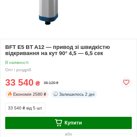
BFT E5 BT A12 — привод зі швидкістю
відкривання на кут 90° 4,5 — 6,5 сек
В наявності
Опт і роздріб
33 540
₴
36 120 ₴
Економія
2580 ₴
Залишилось
2 дні
33 540 ₴
від 5 шт.
Купити
або