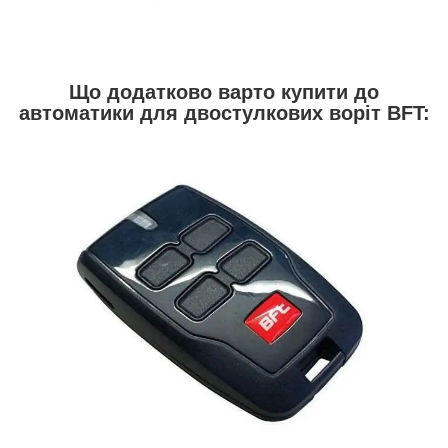
Що додатково варто купити до
автоматики для двостулкових воріт BFT: