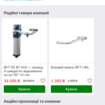
Подібні товари компанії
BFT E5 BT A18 — привод
Базовий важіль BFT LBA
зі швидкістю відкривання
на кут 90° 14 сек
34 056
1 393
₴
₴
36 636 ₴
1 909 ₴
Купити
Купити
Акційні пропозиції та новинки