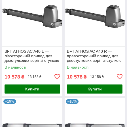
BFT ATHOS AC A40 L —
BFT ATHOS AC A40 R —
лівосторонній привод для
правосторонній привод для
двостулкових воріт зі стулкою
двостулкових воріт зі стулкою
до 4 м
до 4 м
В наявності
В наявності
10 578
10 578
₴
₴
13 158 ₴
13 158 ₴
Купити
Купити
–19%
–18%