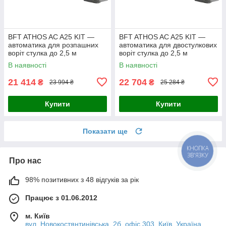
BFT ATHOS AC A25 KIT —
BFT ATHOS AC A25 KIT —
автоматика для розпашних
автоматика для двостулкових
воріт стулка до 2,5 м
воріт стулка до 2,5 м
В наявності
В наявності
21 414
22 704
₴
₴
23 994 ₴
25 284 ₴
Купити
Купити
Показати ще
КНОПКА
ЗВ'ЯЗКУ
Про нас
98% позитивних з 48 відгуків за рік
Працює з 01.06.2012
м. Київ
вул. Новокостянтинівська, 2б, офіс 303, Київ, Україна