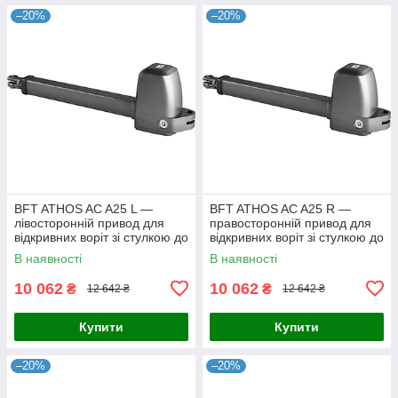
–20%
–20%
BFT ATHOS AC A25 L —
BFT ATHOS AC A25 R —
лівосторонній привод для
правосторонній привод для
відкривних воріт зі стулкою до
відкривних воріт зі стулкою до
2,5 м
2,5 м
В наявності
В наявності
10 062
10 062
₴
₴
12 642 ₴
12 642 ₴
Купити
Купити
–20%
–20%