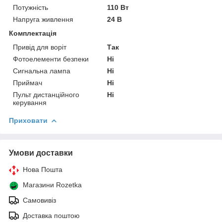
Потужність
110 Вт
Напруга живлення
24 В
Комплектація
Привід для воріт
Так
Фотоелементи безпеки
Ні
Сигнальна лампа
Ні
Приймач
Ні
Пульт дистанційного
Ні
керування
Приховати
Умови доставки
Нова Пошта
Магазини Rozetka
Самовивіз
Доставка поштою