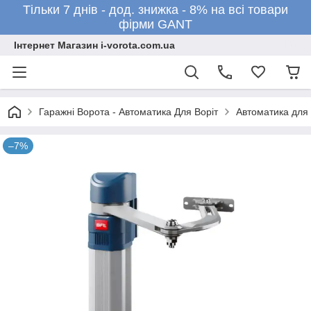
Тільки 7 днів - дод. знижка - 8% на всі товари
фірми GANT
Інтернет Магазин i-vorota.com.ua
Гаражні Ворота - Автоматика Для Воріт
Автоматика для 
–7%