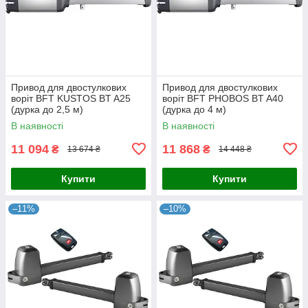
Привод для двостулкових
Привод для двостулкових
воріт BFT KUSTOS BT A25
воріт BFT PHOBOS BT A40
(дурка до 2,5 м)
(дурка до 4 м)
В наявності
В наявності
11 094
11 868
₴
₴
13 674 ₴
14 448 ₴
Купити
Купити
–11%
–10%