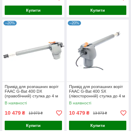
Купити
Купити
–20%
–20%
Привід для розпашних воріт
Привід для розпашних воріт
FAAC G-Bat 400 DX
FAAC G-Bat 400 SX
(правобічний) стулка до 4 м
(лівосторонній) стулка до 4 м
В наявності
В наявності
10 479
10 479
₴
₴
13 073 ₴
13 073 ₴
Купити
Купити