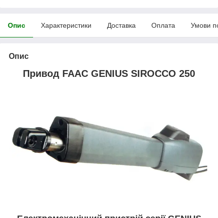
Опис
Характеристики
Доставка
Оплата
Умови п
Опис
Привод FAAC GENIUS SIROCCO 250