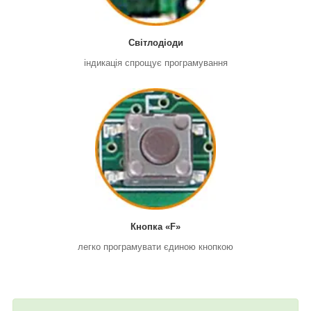
Світлодіоди
індикація спрощує програмування
Кнопка «F»
легко програмувати єдиною кнопкою