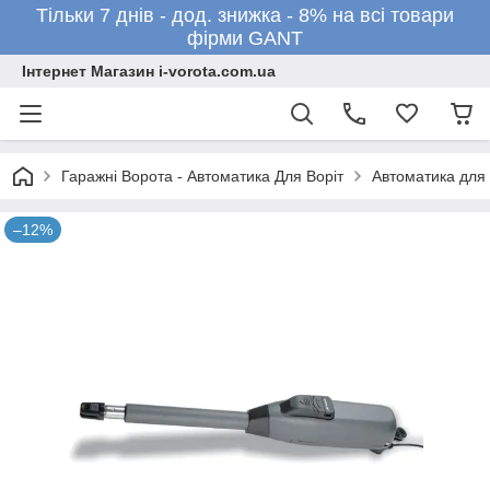
Тільки 7 днів - дод. знижка - 8% на всі товари
фірми GANT
Інтернет Магазин i-vorota.com.ua
Гаражні Ворота - Автоматика Для Воріт
Автоматика для 
–12%