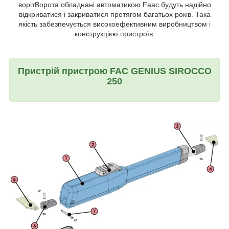
ворітВорота обладнані автоматикою Faac будуть надійно
відкриватися і закриватися протягом багатьох років. Така
якість забезпечується високоефективним виробництвом і
конструкцією пристроїв.
Пристрій пристрою FAC GENIUS SIROCCO
250