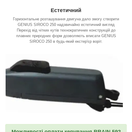
Естетичний
Горизонтальне розташування двигуна дало змогу створити
GENIUS SIROCO 250 надзвичайно естетичний вигляд
Перехід від чітких кутів технократичних конструкцій до
плавних природних форм дозволяють вписати GENIUS
SIROCO 250 в будь-який екстер'єр воріт.
Можливості оплати керування BRAIN 592