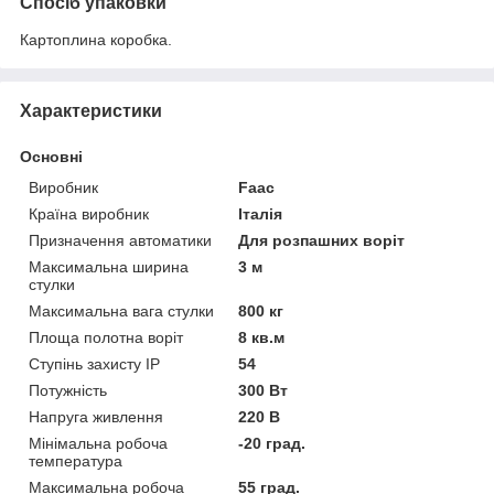
Спосіб упаковки
Картоплина коробка.
Характеристики
Основні
Виробник
Faac
Країна виробник
Італія
Призначення автоматики
Для розпашних воріт
Максимальна ширина
3 м
стулки
Максимальна вага стулки
800 кг
Площа полотна воріт
8 кв.м
Ступінь захисту IP
54
Потужність
300 Вт
Напруга живлення
220 В
Мінімальна робоча
-20 град.
температура
Максимальна робоча
55 град.