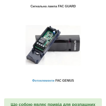
Сигнальна лампа FAC GUARD
Фотоелементи
FAC GENIUS
Що собою являє привід для розпашних