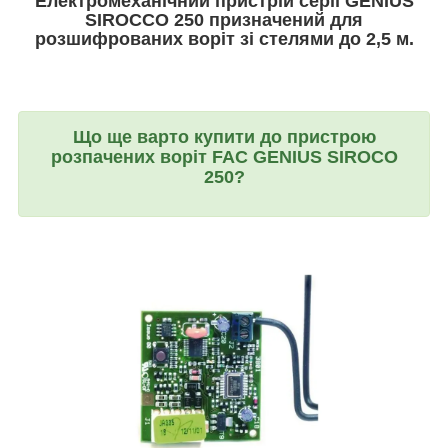
Електромеханічний пристрій серії GENIUS
SIROCCO 250 призначений для
розшифрованих воріт зі стелями до 2,5 м.
Що ще варто купити до пристрою
розпачених воріт FAC GENIUS SIROCO
250?