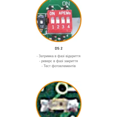
DS 2
- Затримка в фазі відкриття
- реверс в фазі закриття
- Тест фотоелементів