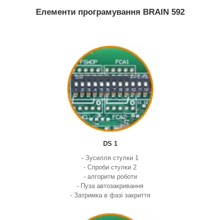
Елементи програмування BRAIN 592
DS 1
- Зусилля стулки 1
- Спроби стулки 2
- алгоритм роботи
- Пуза автозакривання
- Затримка в фазі закриття