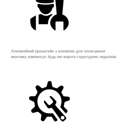
Алюмінійний кронштейн з алюмінію для полегшення
монтажу компенсує будь-які ворота структурних недоліків.