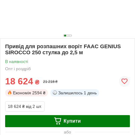
Привід для розпашних воріт FAAC GENIUS
SIROCCO 250 стулка до 2,5 м
В наявності
Опт і роздріб
18 624
₴
21 218 ₴
Економія
2594 ₴
Залишилось
1 день
18 624 ₴
від 2 шт.
Купити
або