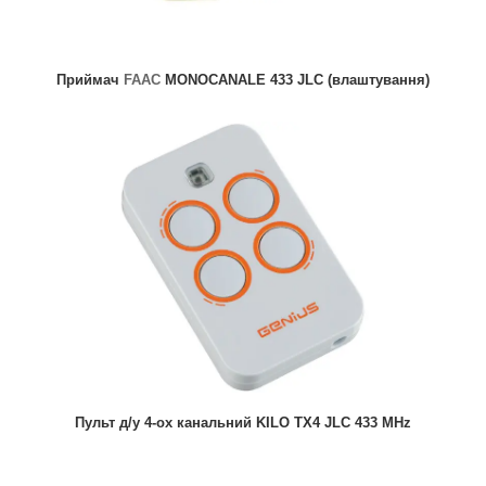
Приймач
FAAC
MONOCANALE 433 JLC (влаштування)
Пульт д/у 4-ох канальний KILO TX4 JLC 433 MHz