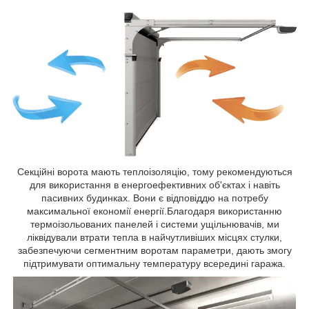
Секційні ворота мають теплоізоляцію, тому рекомендуються
для використання в енергоефективних об'єктах і навіть
пасивних будинках. Вони є відповіддю на потребу
максимальної економії енергії.Благодаря використанню
термоізольованих панелей і системи ущільнювачів, ми
ліквідували втрати тепла в найчутливіших місцях стулки,
забезпечуючи сегментним воротам параметри, дають змогу
підтримувати оптимальну температуру всередині гаража.