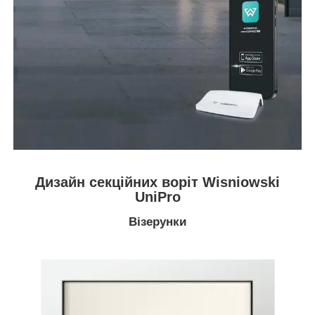
Дизайн секційних воріт Wisniowski
UniPro
Візерунки