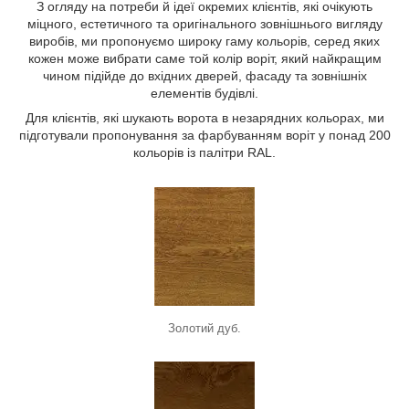
З огляду на потреби й ідеї окремих клієнтів, які очікують
міцного, естетичного та оригінального зовнішнього вигляду
виробів, ми пропонуємо широку гаму кольорів, серед яких
кожен може вибрати саме той колір воріт, який найкращим
чином підійде до вхідних дверей, фасаду та зовнішніх
елементів будівлі.
Для клієнтів, які шукають ворота в незарядних кольорах, ми
підготували пропонування за фарбуванням воріт у понад 200
кольорів із палітри RAL.
Золотий дуб.