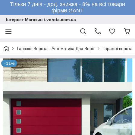
Тільки 7 днів - дод. знижка - 8% на всі товари
фірми GANT
Інтернет Магазин i-vorota.com.ua
Гаражні Ворота - Автоматика Для Воріт
Гаражні ворота
–11%