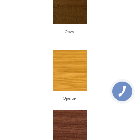
Орех.
Орегон.