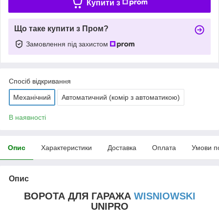
Купити з
Що таке купити з Пром?
Замовлення під захистом
Спосіб відкривання
Механічний
Автоматичний (комір з автоматикою)
В наявності
Опис
Характеристики
Доставка
Оплата
Умови п
Опис
ВОРОТА ДЛЯ ГАРАЖА
WISNIOWSKI
UNIPRO