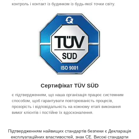
контроль і контакт із будинком із будь-якої точки світу.
Сертифікат TÜV SÜD
є підтвердженням, що наша організація працює системним
способом, щоб гарантувати повторюваність процесів,
прозорість і відповідальність на кожному етапі виконання
вимог клієнтів і постійне їх вдосконалення.
Підтвердженням найвищих стандартів безпеки є Декларація
експлуатаційних властивостей, знак СЕ. Високі стандарти