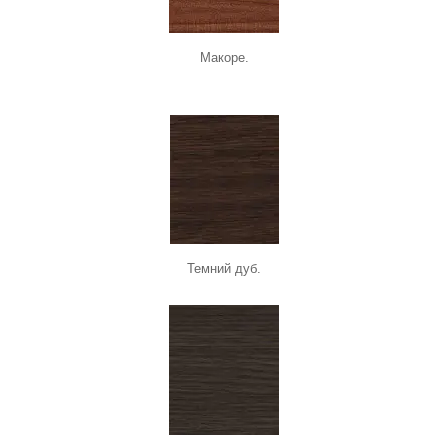
Макоре.
Темний дуб.