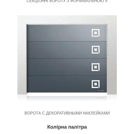
СЕКЦІОННІ ВОРОТУ З ФОРМІВАЛЬНОЮ V
ВОРОТА С ДЕКОРАТИВНЫМИ НАКЛЕЙКАМИ
Колірна палітра