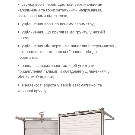
стулка воріт переміщається вертикальними
напрямними та горизонтальними напрямними,
розташованими під стелею;
ущільнення воріт по всьому периметру;
ущільнення, що прилягає до ґрунту, у нижній
панелі;
ущільнення між верхньою панеллю й перемичкою
встановлюється до верхньої панелі або до
перемички;
панелі запроєктовані так, щоб уникнути
прищеплення пальців, й обладнані ущільненням у
місцях їх з'єднання;
в наявності ворота у версії автоматичної та
керовані вручну.