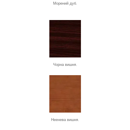
Морений дуб.
Чорна вишня.
Неенева вишня.