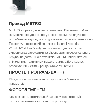
Привод METRO
МЕТRО є приводом нового покоління. Він являє собою
гармонійне поєднання потужності, краси та надійності,
розроблений відповідно до досягнень сучасних технологій.
Привод був створений завдяки співпраці брендів
WIßNIOWSKI та Somfy — світового лідера в галузі
виробництва автоматики та рішень для інтелектуального
керування домашньою технікою. METRO вирізняється
унікальними технічними параметрами, а його корпус
розроблений у стилі бренда WIowerNIOWSKI.
ПРОСТЕ ПРОГРАМУВАННЯ
РК-дисплей і можливість настроювання багатьох
параметрів.
ФОТОЕЛЕМЕНТИ
забезпечують оптимальний захист у разі, якщо між
фотоелементами з'являється перешкода.