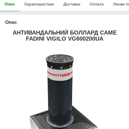
Опис
Характеристики
Доставка
Оплата
Умови п
Опис
АНТИВАНДАЛЬНИЙ БОЛЛАРД CAME
FADINI VIGILO VG600200UA