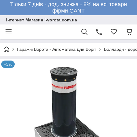
Тільки 7 днів - дод. знижка - 8% на всі товари
фірми GANT
Інтернет Магазин i-vorota.com.ua
Гаражні Ворота - Автоматика Для Воріт
Болларди - доро
–3%