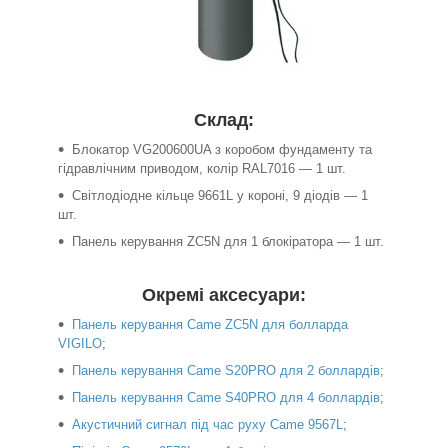
Склад:
Блокатор VG200600UA з коробом фундаменту та
гідравлічним приводом, колір RAL7016 — 1 шт.
Світлодіодне кільце 9661L у короні, 9 діодів — 1
шт.
Панель керування ZC5N для 1 блокіратора — 1 шт.
Окремі аксесуари:
Панель керування Came ZC5N для болларда
VIGILO
;
Панель керування Came S20PRO для 2 боллардів
;
Панель керування Came S40PRO для 4 боллардів
;
Акустичний сигнал під час руху Came 9567L
;