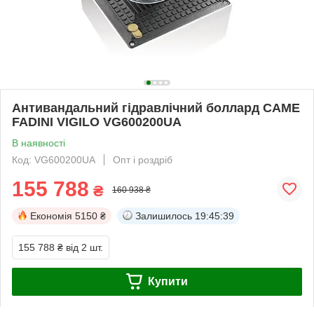
Антивандальний гідравлічний боллард CAME
FADINI VIGILO VG600200UA
В наявності
Код: VG600200UA
Опт і роздріб
155 788
₴
160 938 ₴
Економія
5150 ₴
Залишилось
19:45:38
155 788 ₴
від 2 шт.
Купити