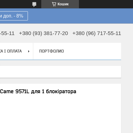
Кошик
 доп. - 8%
-55-11
+380 (93) 381-77-20
+380 (96) 717-55-11
А І ОПЛАТА
ПОРТФОЛИО
 Came 9571L для 1 блокіратора