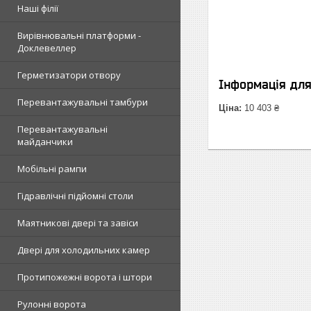
Наші філії
Вирівнювальні платформи -
Доклевеллер
Герметизатори отвору
Інформація дл
Перевантажувальні тамбури
Ціна:
10 403 ₴
Перевантажувальні
майданчики
Мобільні рампи
Гідравлічні підйомні столи
Маятникові двері та завіси
Двері для холодильних камер
Протипожежні ворота і штори
Рулонні ворота