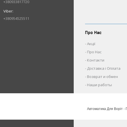
+380933817720
+380954525511
Про Нас
Акції
Про Нас
Контакти
Доставка і Оплата
Возврат и обмен
Наши работы