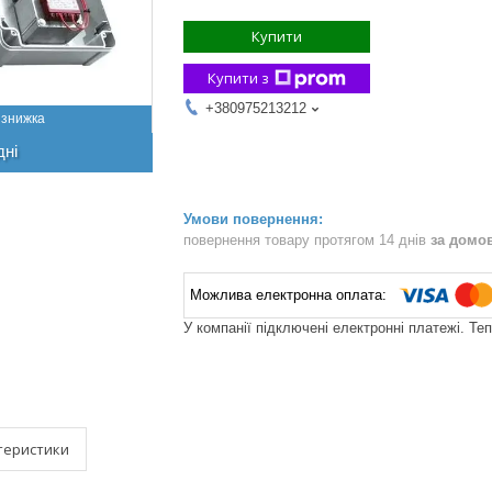
Купити
Купити з
+380975213212
дні
повернення товару протягом 14 днів
за домо
У компанії підключені електронні платежі. Те
теристики