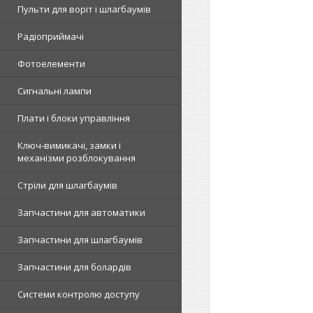
Пульти для воріт і шлагбаумів
Радіоприймачі
Фотоелементи
Сигнальні лампи
Плати і блоки управління
Ключ-вимикачі, замки і
механізми розблокування
Стріли для шлагбаумів
Запчастини для автоматики
Запчастини для шлагбаумів
Запчастини для болардів
Системи контролю доступу