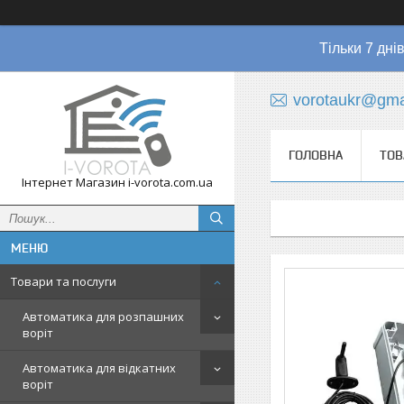
Тільки 7 дні
vorotaukr@gma
ГОЛОВНА
ТОВ
Інтернет Магазин i-vorota.com.ua
Товари та послуги
Автоматика для розпашних
воріт
Автоматика для відкатних
воріт