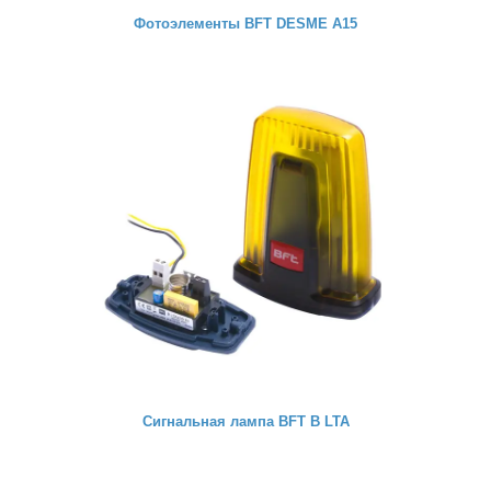
Фотоэлементы BFT DESME A15
Сигнальная лампа BFT B LTA