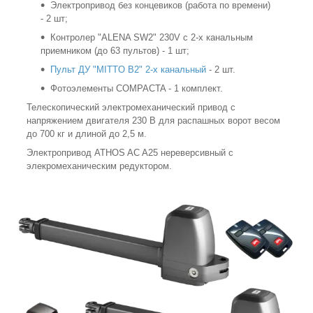
Электропривод без концевиков (работа по времени)
- 2 шт;
Контролер "ALENA SW2" 230V c 2-х канальным
приемником (до 63 пультов) - 1 шт;
Пульт ДУ "MITTO B2" 2-х канальный
- 2 шт.
Фотоэлементы COMPACTA - 1 комплект.
Телескопический электромеханический привод с
напряжением двигателя 230 В для распашных ворот весом
до 700 кг и длиной до 2,5 м.
Электропривод ATHOS AC A25 нереверсивный с
элекромеханическим редуктором.