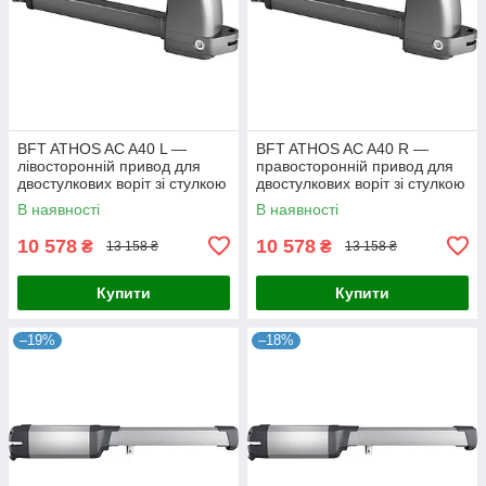
BFT ATHOS AC A40 L —
BFT ATHOS AC A40 R —
лівосторонній привод для
правосторонній привод для
двостулкових воріт зі стулкою
двостулкових воріт зі стулкою
до 4 м
до 4 м
В наявності
В наявності
10 578
10 578
₴
₴
13 158 ₴
13 158 ₴
Купити
Купити
–19%
–18%