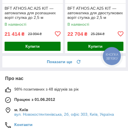
BFT ATHOS AC A25 KIT —
BFT ATHOS AC A25 KIT —
автоматика для розпашних
автоматика для двостулкових
воріт стулка до 2,5 м
воріт стулка до 2,5 м
В наявності
В наявності
21 414
22 704
₴
₴
23 994 ₴
25 284 ₴
Купити
Купити
КНОПКА
ЗВ'ЯЗКУ
Показати ще
Про нас
98% позитивних з 48 відгуків за рік
Працює з 01.06.2012
м. Київ
вул. Новокостянтинівська, 2б, офіс 303, Київ, Україна
Контакти