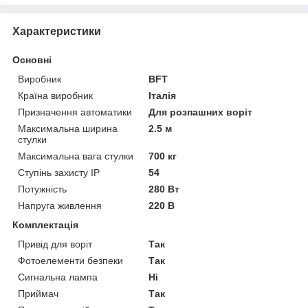
Характеристики
Основні
Виробник
BFT
Країна виробник
Італія
Призначення автоматики
Для розпашних воріт
Максимальна ширина
2.5 м
стулки
Максимальна вага стулки
700 кг
Ступінь захисту IP
54
Потужність
280 Вт
Напруга живлення
220 В
Комплектація
Привід для воріт
Так
Фотоелементи безпеки
Так
Сигнальна лампа
Ні
Приймач
Так