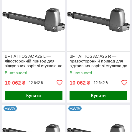
BFT ATHOS AC A25 L —
BFT ATHOS AC A25 R —
лівосторонній привод для
правосторонній привод для
відкривних воріт зі стулкою до
відкривних воріт зі стулкою до
2,5 м
2,5 м
В наявності
В наявності
10 062
10 062
₴
₴
12 642 ₴
12 642 ₴
Купити
Купити
–20%
–20%