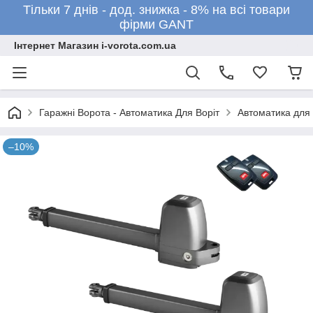
Тільки 7 днів - дод. знижка - 8% на всі товари
фірми GANT
Інтернет Магазин i-vorota.com.ua
Гаражні Ворота - Автоматика Для Воріт
Автоматика для 
–10%