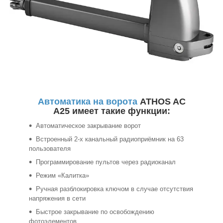
Автоматика на ворота
ATHOS AC
A25 имеет такие функции:
Автоматическое закрывание ворот
Встроенный 2-х канальный радиоприёмник на 63
пользователя
Программирование пультов через радиоканал
Режим «Калитка»
Ручная разблокировка ключом в случае отсутствия
напряжения в сети
Быстрое закрывание по освобождению
фотоэлементов