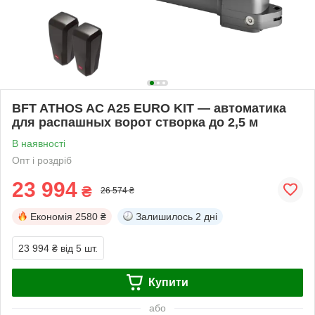
BFT ATHOS AC A25 EURO KIT — автоматика
для распашных ворот створка до 2,5 м
В наявності
Опт і роздріб
23 994
₴
26 574 ₴
Економія
2580 ₴
Залишилось
2 дні
23 994 ₴
від 5 шт.
Купити
або