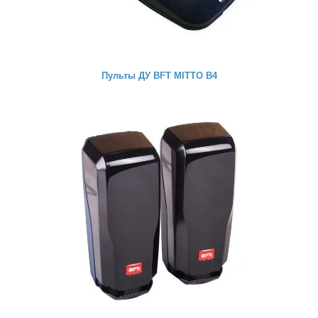
Пульты ДУ BFT MITTO B4