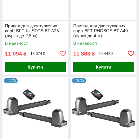
Привод для двостулкових
Привод для двостулкових
воріт BFT KUSTOS BT A25
воріт BFT PHOBOS BT A40
(дурка до 2,5 м)
(дурка до 4 м)
В наявності
В наявності
11 094
11 868
₴
₴
13 674 ₴
14 448 ₴
Купити
Купити
–11%
–10%