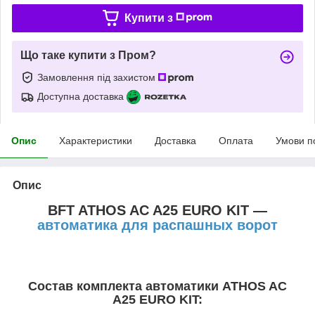
Купити з
Що таке купити з Пром?
Замовлення під захистом
Доступна доставка
Опис
Характеристики
Доставка
Оплата
Умови п
Опис
BFT ATHOS AC A25 EURO KIT —
автоматика для распашных ворот
Состав комплекта автоматики ATHOS AC
A25 EURO KIT: