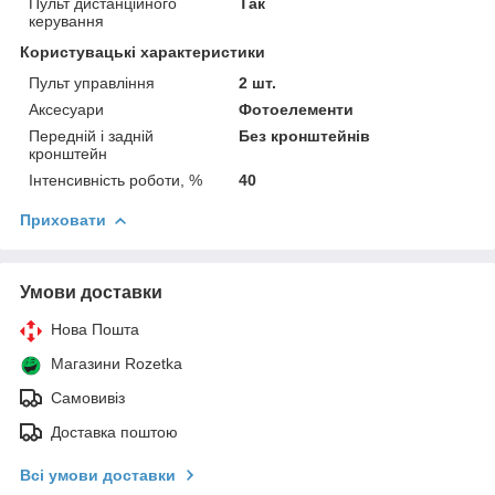
Пульт дистанційного
Так
керування
Користувацькі характеристики
Пульт управління
2 шт.
Аксесуари
Фотоелементи
Передній і задній
Без кронштейнів
кронштейн
Інтенсивність роботи, %
40
Приховати
Умови доставки
Нова Пошта
Магазини Rozetka
Самовивіз
Доставка поштою
Всі умови доставки