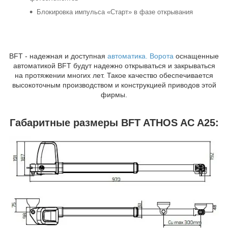
Блокировка импульса «Старт» в фазе открывания
BFT - надежная и доступная
автоматика. Ворота
оснащенные
автоматикой BFT будут надежно открываться и закрываться
на протяжении многих лет. Такое качество обеспечивается
высокоточным производством и конструкцией приводов этой
фирмы.
Габаритные размеры BFT ATHOS AC A25: