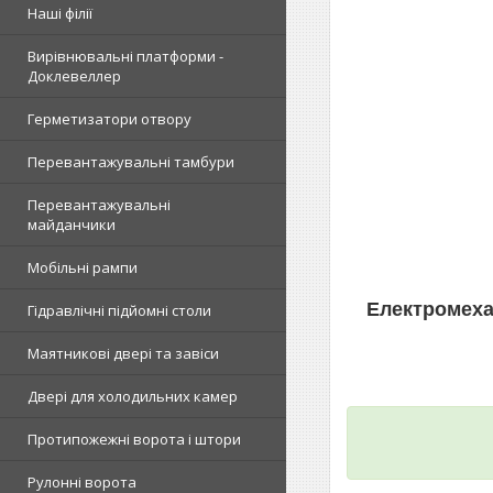
Наші філії
Вирівнювальні платформи -
Доклевеллер
Герметизатори отвору
Перевантажувальні тамбури
Перевантажувальні
майданчики
Мобільні рампи
Електромеха
Гідравлічні підйомні столи
Маятникові двері та завіси
Двері для холодильних камер
Протипожежні ворота і штори
Рулонні ворота