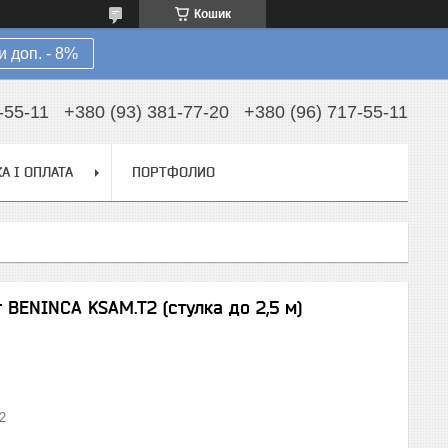
Кошик
 доп. - 8%
-55-11
+380 (93) 381-77-20
+380 (96) 717-55-11
А І ОПЛАТА
ПОРТФОЛИО
 BENINCA KSAM.T2 (стулка до 2,5 м)
2