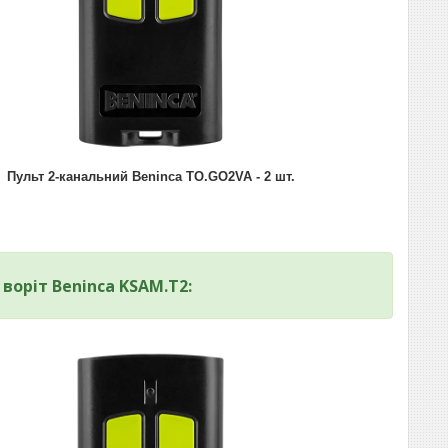
Пульт 2-канальний Beninca TO.GO2VA - 2 шт.
воріт Beninca
KSAM.T2
: