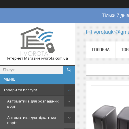
Тільки 7 дні
vorotaukr@gma
ГОЛОВНА
ТОВ
Інтернет Магазин i-vorota.com.ua
Товари та послуги
Автоматика для розпашних
воріт
Автоматика для відкатних
воріт