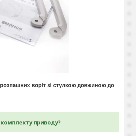
розпашних воріт зі стулкою довжиною до
о комплекту приводу?