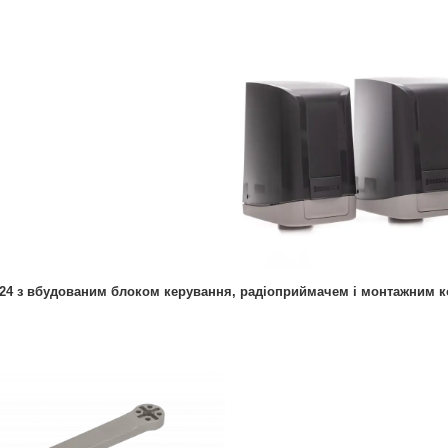
24 з вбудованим блоком керування, радіоприймачем і монтажним 