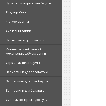
Пульти для воріт і шлагбаумів
Радіоприймачі
Фотоелементи
Сигнальні лампи
Плати і блоки управління
Ключ-вимикачі, замки і
механізми розблокування
Стріли для шлагбаумів
Запчастини для автоматики
Запчастини для шлагбаумів
Запчастини для болардів
Системи контролю доступу