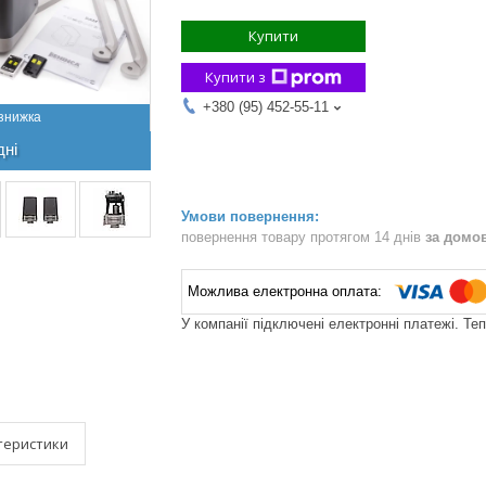
Купити
Купити з
+380 (95) 452-55-11
дні
повернення товару протягом 14 днів
за домо
У компанії підключені електронні платежі. Те
теристики