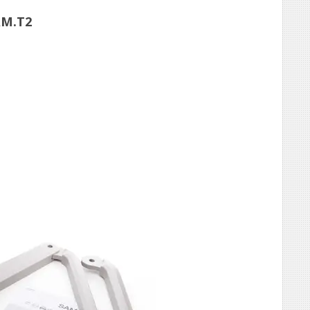
AM.T2