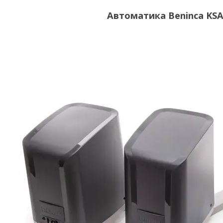
Автоматика Beninca KS