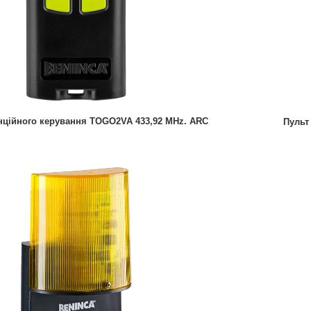
нційного керування TOGO2VA 433,92 MHz. ARC
Пульт