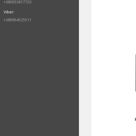
+380933817720
+380954525511