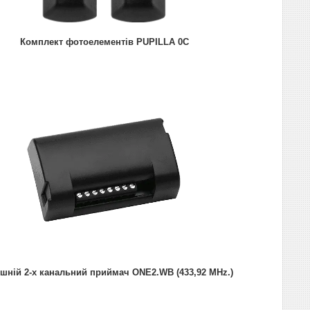
Комплект фотоелементів PUPILLA 0C
шній 2-х канальний приймач ONE2.WB (433,92 MHz.)