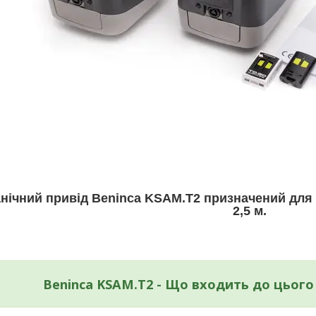
нічний привід Beninca KSAM.T2 призначений для 
2,5 м.
Beninca KSAM.T2 - Що входить до цьог