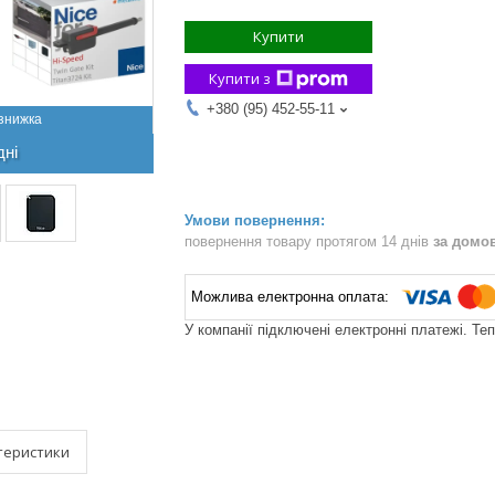
Купити
Купити з
+380 (95) 452-55-11
дні
повернення товару протягом 14 днів
за домо
У компанії підключені електронні платежі. Те
теристики