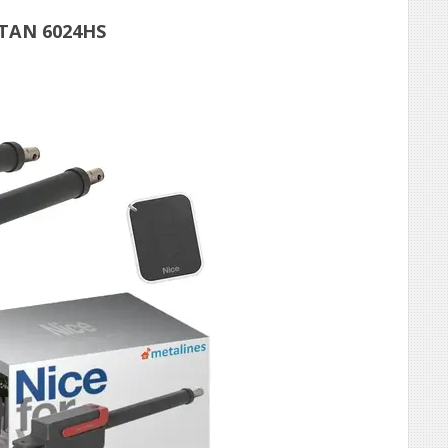
TAN 6024HS