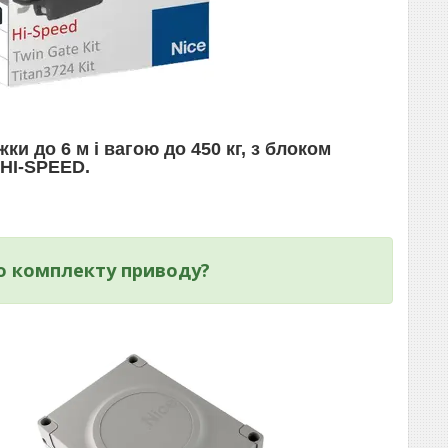
ки до 6 м і вагою до 450 кг, з блоком
 HI-SPEED.
го комплекту приводу?