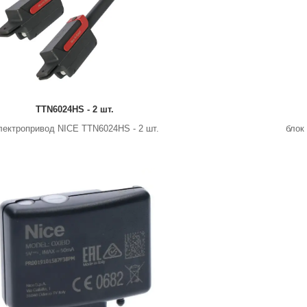
TTN6024HS - 2 шт.
лектропривод NICE TTN6024HS - 2 шт.
блок