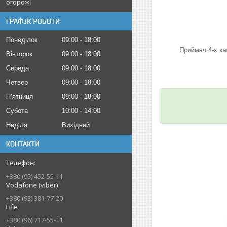
огорожі
ГРАФІК РОБОТИ
Понеділок
09:00
18:00
Приймач 4-х ка
Вівторок
09:00
18:00
Середа
09:00
18:00
Четвер
09:00
18:00
Пʼятниця
09:00
18:00
Субота
10:00
14:00
Неділя
Вихідний
КОНТАКТИ
+380 (95) 452-55-11
Vodafone (viber)
+380 (93) 381-77-20
Life
+380 (96) 717-55-11