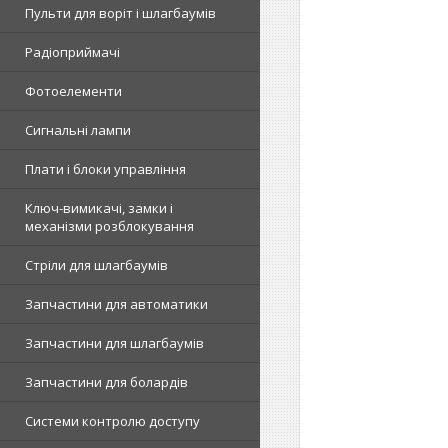
Пульти для воріт і шлагбаумів
Радіоприймачі
Фотоелементи
Сигнальні лампи
Плати і блоки управління
Ключ-вимикачі, замки і
механізми розблокування
Стріли для шлагбаумів
Запчастини для автоматики
Запчастини для шлагбаумів
Запчастини для болардів
Системи контролю доступу