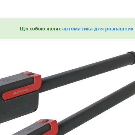
Що собою являє
автоматика для розпашних 