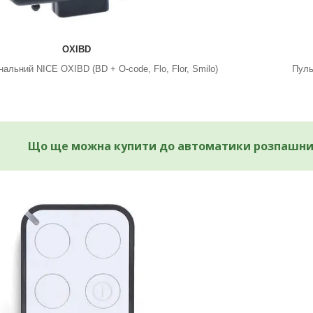
OXIBD
нальний NICE OXIBD (BD + O-code, Flo, Flor, Smilo)
Пуль
Що ще можна купити до автоматики розпашних 