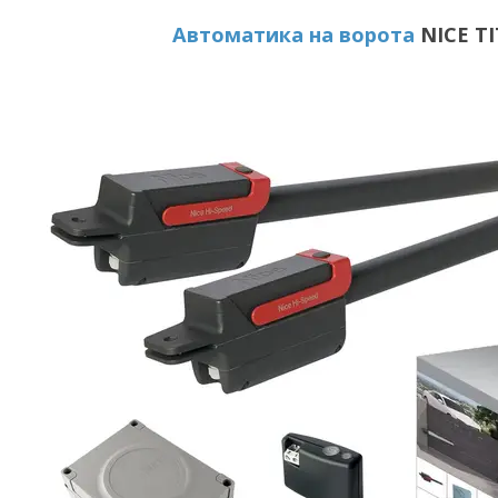
Автоматика на ворота
NICE TI