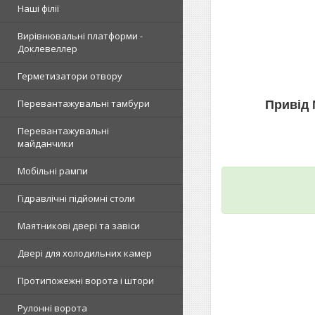
Наші філії
Вирівнювальні платформи -
Доклевеллер
Герметизатори отвору
Перевантажувальні тамбури
Привід 
Перевантажувальні
майданчики
Мобільні рампи
Гідравлічні підйомні столи
Маятникові двері та завіси
Двері для холодильних камер
Протипожежні ворота і штори
Рулонні ворота