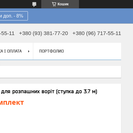
Кошик
 доп. - 8%
-55-11
+380 (93) 381-77-20
+380 (96) 717-55-11
А І ОПЛАТА
ПОРТФОЛИО
для розпашних воріт (стулка до 3.7 м)
омплект