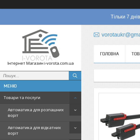
Тільки 7 дні
vorotaukr@gma
ГОЛОВНА
ТОВ
Інтернет Магазин i-vorota.com.ua
Товари та послуги
Автоматика для розпашних
воріт
Автоматика для відкатних
воріт