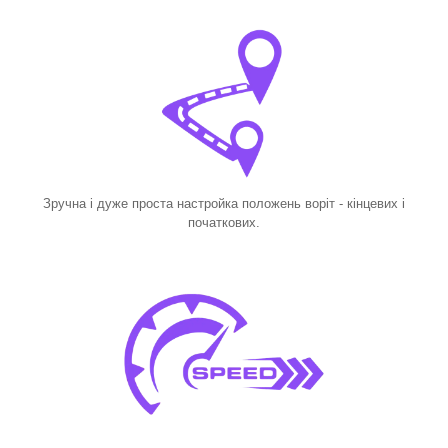
Зручна і дуже проста настройка положень воріт - кінцевих і
початкових.