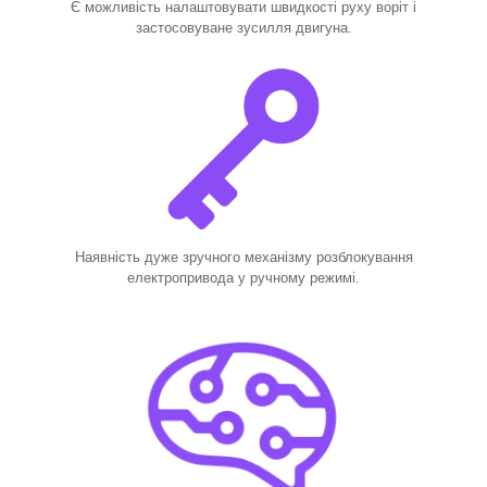
Є можливість налаштовувати швидкості руху воріт і
застосовуване зусилля двигуна.
Наявність дуже зручного механізму розблокування
електропривода у ручному режимі.