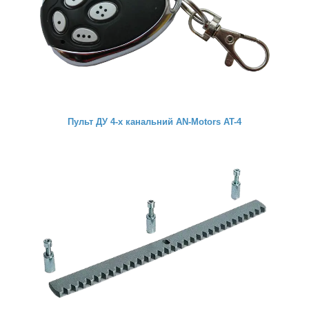
Пульт ДУ 4-х канальний AN-Motors AT-4