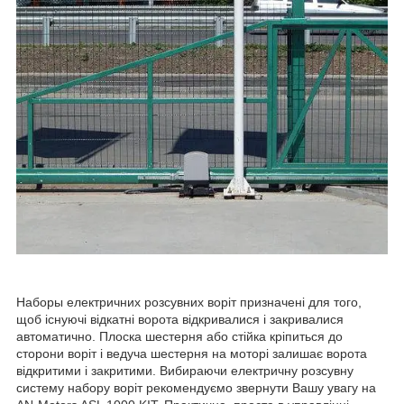
Наборы електричних розсувних воріт призначені для того,
щоб існуючі відкатні ворота відкривалися і закривалися
автоматично. Плоска шестерня або стійка кріпиться до
сторони воріт і ведуча шестерня на моторі залишає ворота
відкритими і закритими. Вибираючи електричну розсувну
систему набору воріт рекомендуємо звернути Вашу увагу на