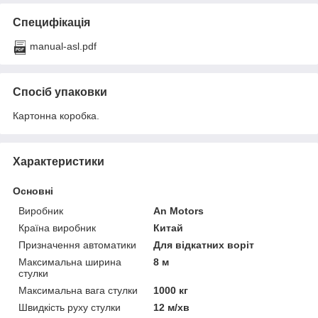
Специфікація
manual-asl.pdf
Спосіб упаковки
Картонна коробка.
Характеристики
Основні
Виробник
An Motors
Країна виробник
Китай
Призначення автоматики
Для відкатних воріт
Максимальна ширина
8 м
стулки
Максимальна вага стулки
1000 кг
Швидкість руху стулки
12 м/хв