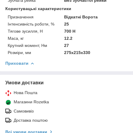
Зубчата рейка
Без зубчастої рейки
Користувацькі характеристики
Призначення
Відкатні Ворота
Інтенсивність роботи, %
25
Тягове зусилля, Н
700 Н
Маса, кг
12.2
Крутний момент, Нм
27
Розміри, мм
275x215x330
Приховати
Умови доставки
Нова Пошта
Магазини Rozetka
Самовивіз
Доставка поштою
Всі умови доставки