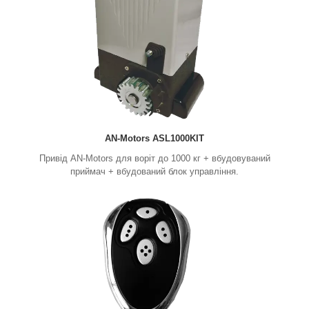
AN-Motors ASL1000KIT
Привід AN-Motors для воріт до 1000 кг + вбудовуваний
приймач +
вбудований блок управління
.