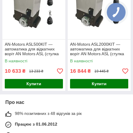
AN-Motors ASL500KIT —
AN-Motors ASL2000KIT —
автоматика для відкатних
автоматика для відкатних
воріт AN Motors ASL (стулка
воріт AN Motors ASL (стулка
до 500кг)
до 2000кг)
В наявності
В наявності
10 633
16 844
₴
₴
13 233 ₴
19 445 ₴
Купити
Купити
Про нас
98% позитивних з 48 відгуків за рік
Працює з 01.06.2012