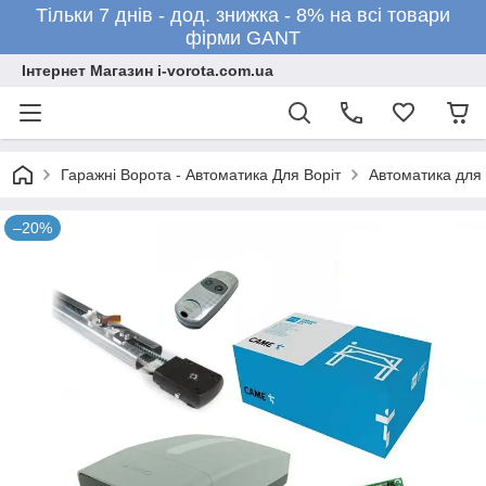
Тільки 7 днів - дод. знижка - 8% на всі товари
фірми GANT
Інтернет Магазин i-vorota.com.ua
Гаражні Ворота - Автоматика Для Воріт
Автоматика для 
–20%