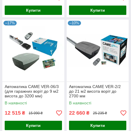
Купити
Купити
–17%
–10%
Автоматика CAME VER-06/3
Автоматика CAME VER-2/2
(для гаражних воріт до 9 м2
до 21 м2 висота воріт до
висота до 3200 мм)
2700 мм
В наявності
В наявності
12 515
22 660
₴
₴
15 090 ₴
25 235 ₴
Купити
Купити