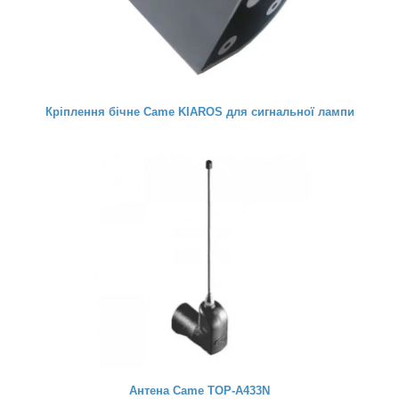
Кріплення бічне Came KIAROS для сигнальної лампи
Антена Came TOP-A433N