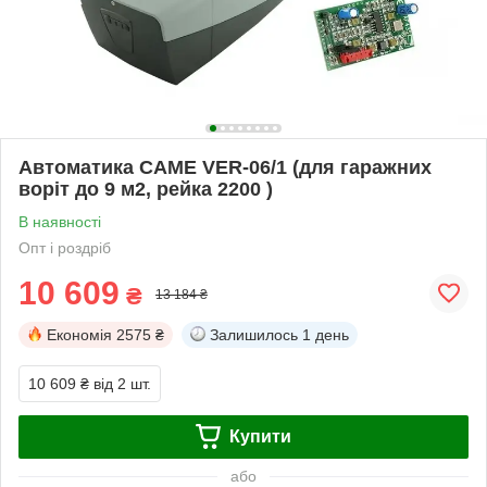
Автоматика CAME VER-06/1 (для гаражних
воріт до 9 м2, рейка 2200 )
В наявності
Опт і роздріб
10 609
₴
13 184 ₴
Економія
2575 ₴
Залишилось
1 день
10 609 ₴
від 2 шт.
Купити
або