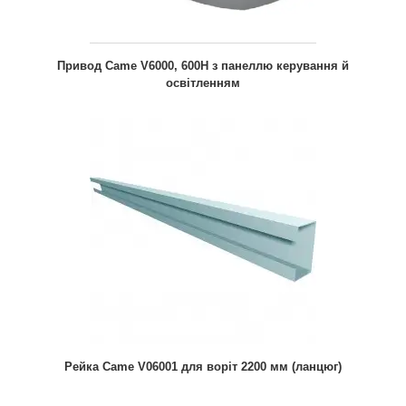
Привод Came V6000, 600H з панеллю керування й
освітленням
Рейка Came V06001 для воріт 2200 мм (ланцюг)