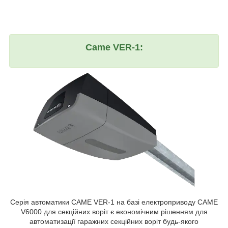
Came VER-1:
Серія автоматики CAME VER-1 на базі електроприводу CAME
V6000 для секційних воріт є економічним рішенням для
автоматизації гаражних секційних воріт будь-якого