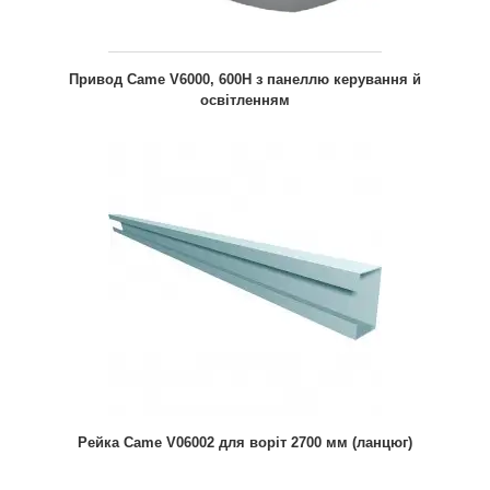
Привод Came V6000, 600H з панеллю керування й
освітленням
Рейка Came V06002 для воріт 2700 мм (ланцюг)