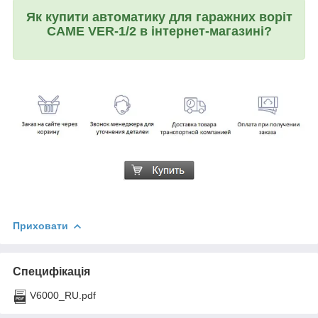
Як купити автоматику для гаражних воріт
CAME VER-1/2 в інтернет-магазині?
Приховати
Специфікація
V6000_RU.pdf