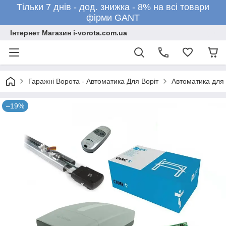
Тільки 7 днів - дод. знижка - 8% на всі товари
фірми GANT
Інтернет Магазин i-vorota.com.ua
Гаражні Ворота - Автоматика Для Воріт
Автоматика для 
–19%