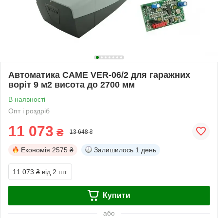
Автоматика CAME VER-06/2 для гаражних
воріт 9 м2 висота до 2700 мм
В наявності
Опт і роздріб
11 073
₴
13 648 ₴
Економія
2575 ₴
Залишилось
1 день
11 073 ₴
від 2 шт.
Купити
або