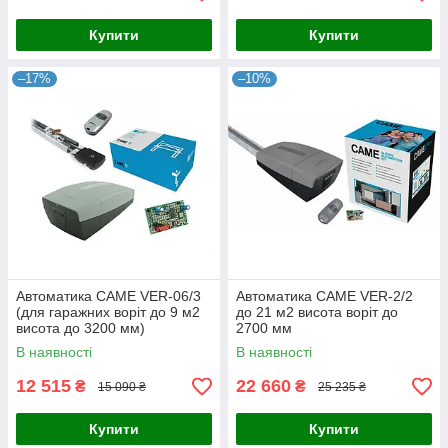
Купити
Купити
–17%
–10%
Автоматика CAME VER-06/3
Автоматика CAME VER-2/2
(для гаражних воріт до 9 м2
до 21 м2 висота воріт до
висота до 3200 мм)
2700 мм
В наявності
В наявності
12 515
22 660
₴
₴
15 090 ₴
25 235 ₴
Купити
Купити