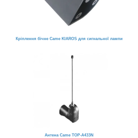
Кріплення бічне Came KIAROS для сигнальної лампи
Антена Came TOP-A433N