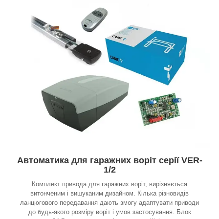
Автоматика для гаражних воріт серії VER-
1/2
Комплект привода для гаражних воріт, вирізняється
витонченим і вишуканим дизайном. Кілька різновидів
ланцюгового передавання дають змогу адаптувати приводи
до будь-якого розміру воріт і умов застосування. Блок