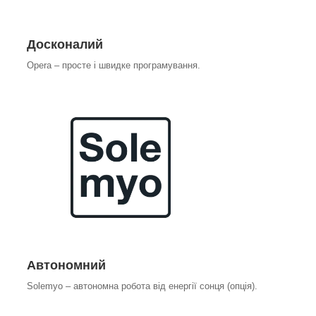
Досконалий
Opera – просте і швидке програмування.
Автономний
Solemyo – автономна робота від енергії сонця (опція).