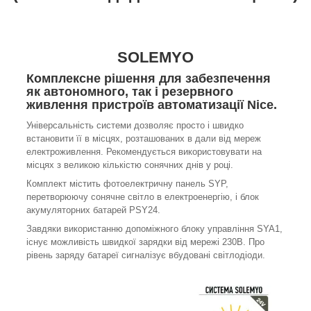
SOLEMYO
Комплексне рішення для забезпечення
як автономного, так і резервного
живлення пристроїв автоматизації Nice.
Універсальність системи дозволяє просто і швидко
встановити її в місцях, розташованих в дали від мереж
електроживлення. Рекомендується використовувати на
місцях з великою кількістю сонячних днів у році.
Комплект містить фотоелектричну панель SYP,
перетворюючу сонячне світло в електроенергію, і блок
акумуляторних батарей PSY24.
Завдяки використанню допоміжного блоку управління SYA1,
існує можливість швидкої зарядки від мережі 230В. Про
рівень заряду батареї сигналізує вбудовані світлодіоди.