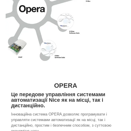
OPERA
Це передове управління системами
автоматизації Nice як на місці, так і
дистанційно.
Інноваційна система OPERA дозволяє програмувати і
управляти системами автоматизації як на місці, так і
дистанційно, простим і безпечним способом, з суттєвою
економією часу.