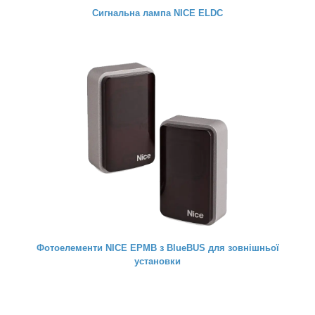
Сигнальна лампа NICE ELDC
Фотоелементи NICE EPMB з BlueBUS для зовнішньої
установки