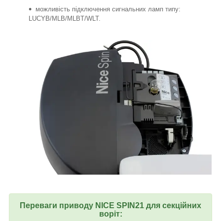
можливість підключення сигнальних ламп типу:
LUCYB/MLB/MLBT/WLT.
Переваги приводу NICE SPIN21 для секційних
воріт: