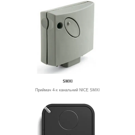
SMXI
Приймач 4-х канальний NICE SMXI