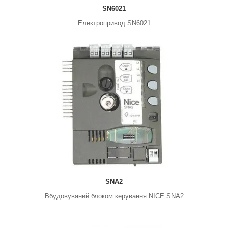
SN6021
Електропривод SN6021
SNA2
Вбудовуваний блоком керування NICE SNA2