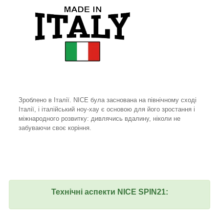
Зроблено в Італії. NICE була заснована на північному сході
Італії, і італійський ноу-хау є основою для його зростання і
міжнародного розвитку: дивлячись вдалину, ніколи не
забуваючи своє коріння.
Технічні аспекти NICE SPIN21: