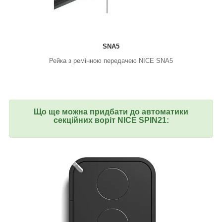
SNA5
Рейка з ремінною передачею NICE SNA5
Що ще можна придбати до автоматики
секційних воріт NICE SPIN21: