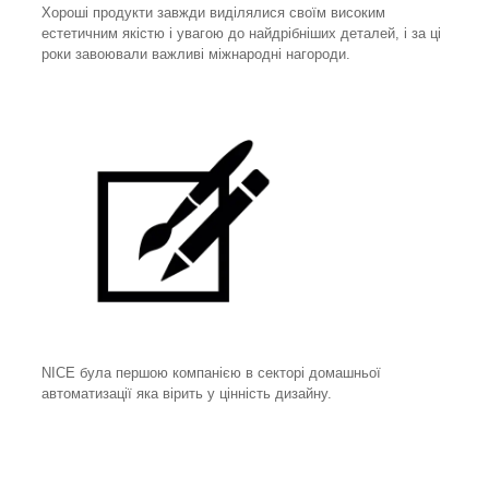
Хороші продукти завжди виділялися своїм високим
естетичним якістю і увагою до найдрібніших деталей, і за ці
роки завоювали важливі міжнародні нагороди.
NICE була першою компанією в секторі домашньої
автоматизації яка вірить у цінність дизайну.