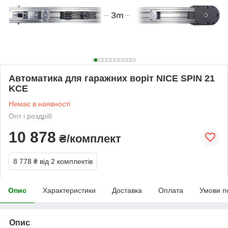
Автоматика для гаражних воріт NICE SPIN 21
KCE
Немає в наявності
Опт і роздріб
10 878
₴/комплект
8 778 ₴
від 2 комплектів
Опис
Характеристики
Доставка
Оплата
Умови п
Опис