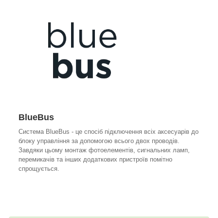
BlueBus
Система BlueBus - це спосіб підключення всіх аксесуарів до
блоку управління за допомогою всього двох проводів.
Завдяки цьому монтаж фотоелементів, сигнальних ламп,
перемикачів та інших додаткових пристроїв помітно
спрощується.