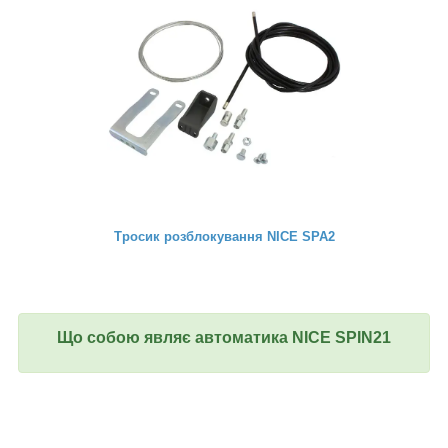
Тросик розблокування NICE SPA2
Що собою являє автоматика NICE SPIN21