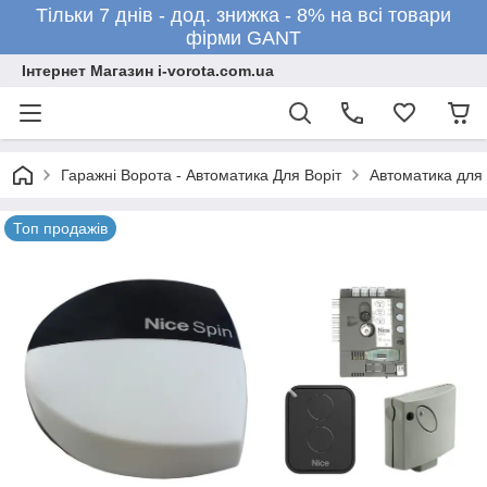
Тільки 7 днів - дод. знижка - 8% на всі товари
фірми GANT
Інтернет Магазин i-vorota.com.ua
Гаражні Ворота - Автоматика Для Воріт
Автоматика для 
Топ продажів