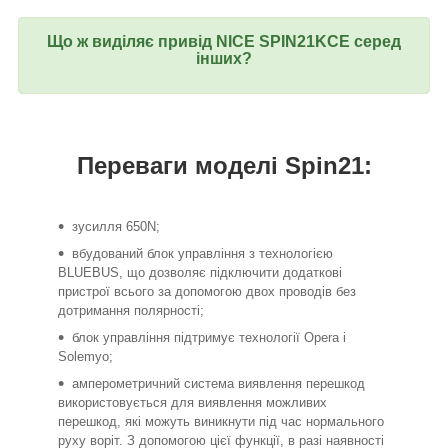
Що ж виділяє привід NICE SPIN21KCE серед
інших?
Переваги моделі Spin21:
зусилля 650N;
вбудований блок управління з технологією
BLUEBUS, що дозволяє підключити додаткові
пристрої всього за допомогою двох проводів без
дотримання полярності;
блок управління підтримує технології Opera і
Solemyo;
амперометричний система виявлення перешкод
використовується для виявлення можливих
перешкод, які можуть виникнути під час нормального
руху воріт. З допомогою цієї функції, в разі наявності