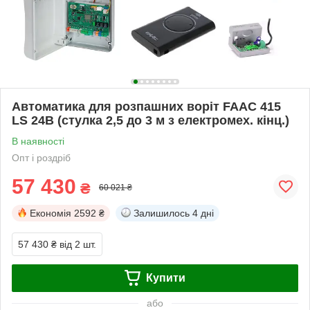
Автоматика для розпашних воріт FAAC 415
LS 24В (стулка 2,5 до 3 м з електромех. кінц.)
В наявності
Опт і роздріб
57 430
₴
60 021 ₴
Економія
2592 ₴
Залишилось
4 дні
57 430 ₴
від 2 шт.
Купити
або