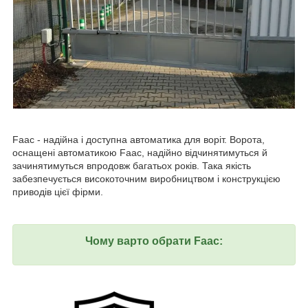
Faac - надійна і доступна автоматика для воріт. Ворота,
оснащені автоматикою Faac, надійно відчинятимуться й
зачинятимуться впродовж багатьох років. Така якість
забезпечується високоточним виробництвом і конструкцією
приводів цієї фірми.
Чому варто обрати Faac: