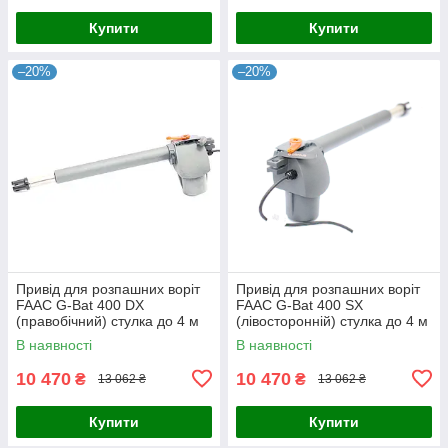
Купити
Купити
–20%
–20%
Привід для розпашних воріт
Привід для розпашних воріт
FAAC G-Bat 400 DX
FAAC G-Bat 400 SX
(правобічний) стулка до 4 м
(лівосторонній) стулка до 4 м
В наявності
В наявності
10 470
10 470
₴
₴
13 062 ₴
13 062 ₴
Купити
Купити