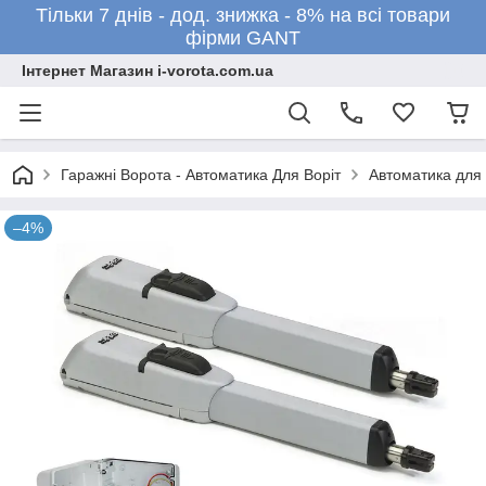
Тільки 7 днів - дод. знижка - 8% на всі товари
фірми GANT
Інтернет Магазин i-vorota.com.ua
Гаражні Ворота - Автоматика Для Воріт
Автоматика для 
–4%