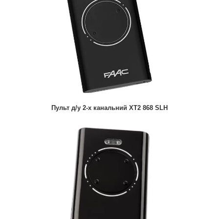
Пульт д/у 2-х канальний XT2 868 SLH