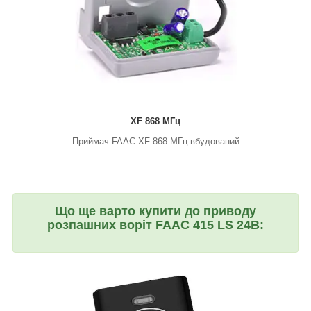
XF 868 МГц
Приймач FAAC XF 868 МГц вбудований
Що ще варто купити до приводу
розпашних воріт FAAC 415 LS 24В: