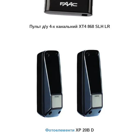
Пульт д/у 4-х канальний XT4 868 SLH LR
Фотоелементи
XP 20B D