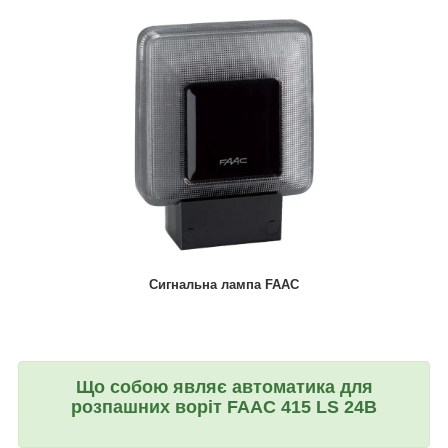
Сигнальна лампа FAAC
Що собою являє автоматика для
розпашних воріт FAAC 415 LS 24В