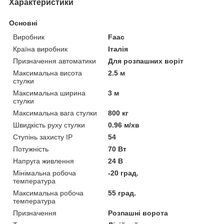
Характеристики
Основні
Виробник
Faac
Країна виробник
Італія
Призначення автоматики
Для розпашних воріт
Максимальна висота
2.5 м
стулки
Максимальна ширина
3 м
стулки
Максимальна вага стулки
800 кг
Швидкість руху стулки
0.96 м/хв
Ступінь захисту IP
54
Потужність
70 Вт
Напруга живлення
24 В
Мінімальна робоча
-20 град.
температура
Максимальна робоча
55 град.
температура
Призначення
Розпашні ворота