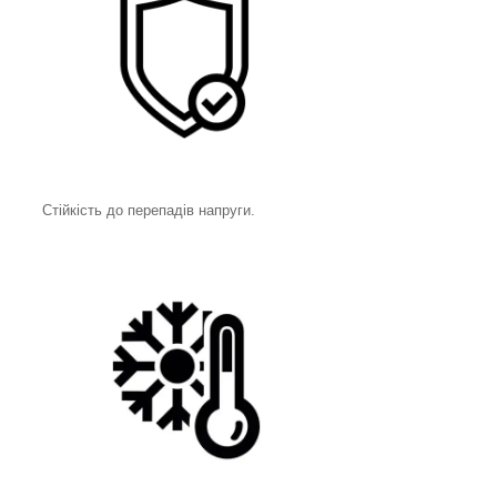
Стійкість до перепадів напруги.