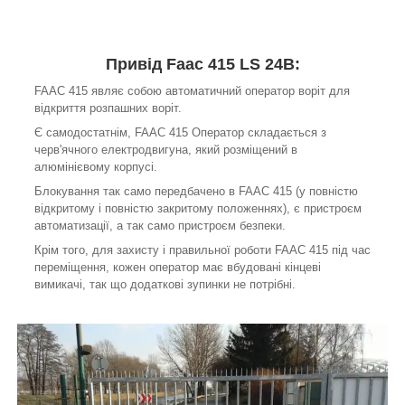
Привід Faac 415 LS 24В:
FAAC 415 являє собою автоматичний оператор воріт для
відкриття розпашних воріт.
Є самодостатнім, FAAC 415 Оператор складається з
черв'ячного електродвигуна, який розміщений в
алюмінієвому корпусі.
Блокування так само передбачено в FAAC 415 (у повністю
відкритому і повністю закритому положеннях), є пристроєм
автоматизації, а так само пристроєм безпеки.
Крім того, для захисту і правильної роботи FAAC 415 під час
переміщення, кожен оператор має вбудовані кінцеві
вимикачі, так що додаткові зупинки не потрібні.