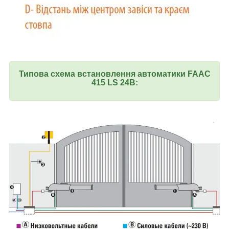
Типова схема встановлення автоматики FAAC
415 LS 24В: