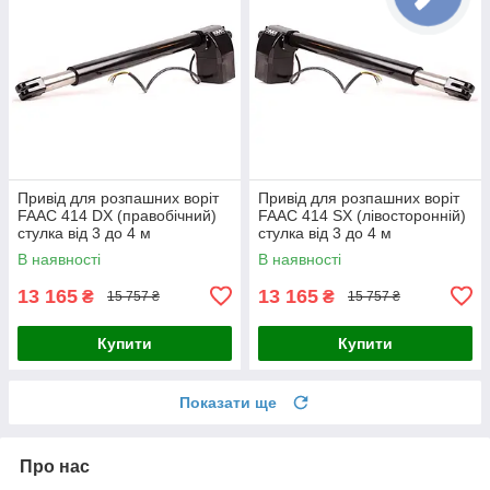
Привід для розпашних воріт
Привід для розпашних воріт
FAAC 414 DX (правобічний)
FAAC 414 SX (лівосторонній)
стулка від 3 до 4 м
стулка від 3 до 4 м
В наявності
В наявності
13 165
13 165
₴
₴
15 757 ₴
15 757 ₴
Купити
Купити
Показати ще
Про нас