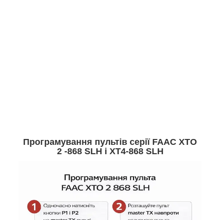
Програмування пультів серії FAAC XTO
2 -868 SLH і XT4-868 SLH