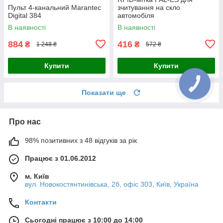
Пульт 4-канальний Marantec
зчитування на скло
Digital 384
автомобіля
В наявності
В наявності
884
416
₴
₴
1 248 ₴
572 ₴
Купити
Купити
Показати ще
Про нас
98% позитивних з 48 відгуків за рік
Працює з 01.06.2012
м. Київ
вул. Новокостянтинівська, 2б, офіс 303, Київ, Україна
Контакти
Сьогодні працює з 10:00 до 14:00