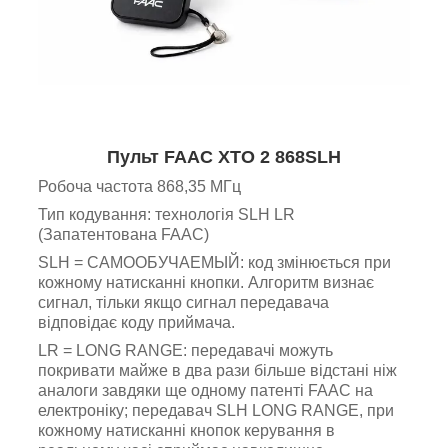
Пульт FAAC XTO 2 868SLH
Робоча частота 868,35 МГц
Тип кодування: технологія SLH LR
(Запатентована FAAC)
SLH = САМООБУЧАЕМЫЙ: код змінюється при
кожному натисканні кнопки. Алгоритм визнає
сигнал, тільки якщо сигнал передавача
відповідає коду приймача.
LR = LONG RANGE: передавачі можуть
покривати майже в два рази більше відстані ніж
аналоги завдяки ще одному патенті FAAC на
електроніку; передавач SLH LONG RANGE, при
кожному натисканні кнопок керування в