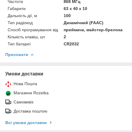
Частота
868 МГц
Габарити
63 x 40 x 10
Дальність дії, м
100
Тип радіокод
Динамічний (FAAC)
Спосіб програмування від
приймача, майстер-брелока
Кількість клавіш, шт
2
Тип батареї
CR2032
Приховати
Умови доставки
Нова Пошта
Магазини Rozetka
Самовивіз
Доставка поштою
Всі умови доставки