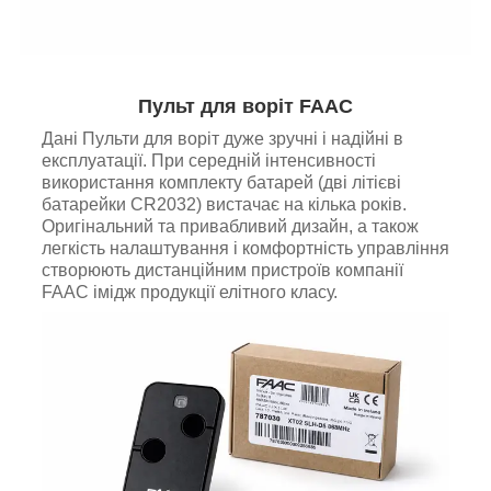
Пульт для воріт FAAC
Дані Пульти для воріт дуже зручні і надійні в
експлуатації. При середній інтенсивності
використання комплекту батарей (дві літієві
батарейки CR2032) вистачає на кілька років.
Оригінальний та привабливий дизайн, а також
легкість налаштування і комфортність управління
створюють дистанційним пристроїв компанії
FAAC імідж продукції елітного класу.