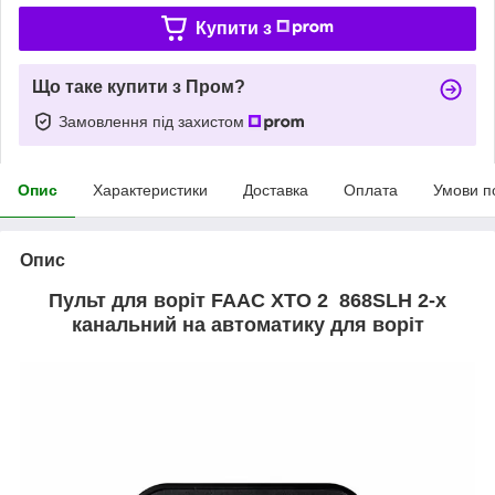
Купити з
Що таке купити з Пром?
Замовлення під захистом
Опис
Характеристики
Доставка
Оплата
Умови п
Опис
Пульт для воріт FAAC XTO 2 868SLH 2-х
канальний на автоматику для воріт