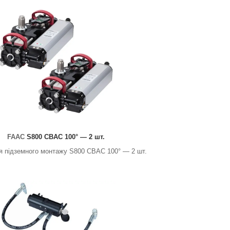
FAAC
S800 CBAC 100° — 2 шт.
я підземного монтажу S800 CBAC 100° — 2 шт.