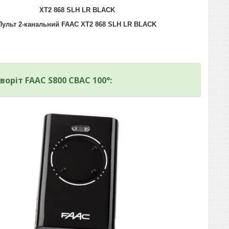
XT2 868 SLH LR BLACK
Пульт 2-канальний FAAC XT2 868 SLH LR BLACK
воріт FAAC
S800 CBAC 100°
: