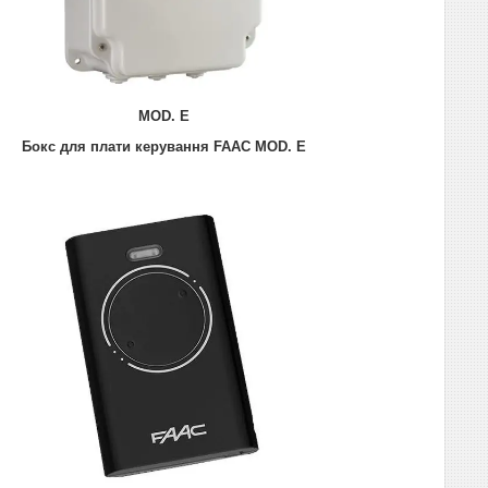
MOD. E
Бокс для плати керування FAAC MOD. E