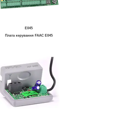
E045
Плата керування FAAC E045