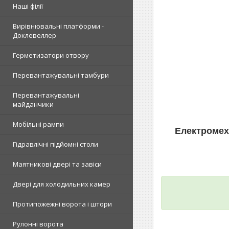
Наші філії
Вирівнювальні платформи -
Доклевеллер
Герметизатори отвору
Перевантажувальні тамбури
Перевантажувальні
майданчики
Мобільні рампи
Електромех
Гідравлічні підйомні столи
Маятникові двері та завіси
Двері для холодильних камер
Протипожежні ворота і штори
Рулонні ворота