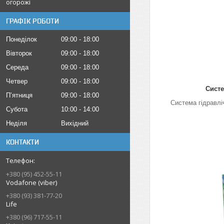
огорожі
ГРАФІК РОБОТИ
Понеділок
09:00
18:00
Вівторок
09:00
18:00
Середа
09:00
18:00
Четвер
09:00
18:00
Систе
Пʼятниця
09:00
18:00
Система гідравл
Субота
10:00
14:00
Неділя
Вихідний
КОНТАКТИ
+380 (95) 452-55-11
Vodafone (viber)
+380 (93) 381-77-20
Life
+380 (96) 717-55-11