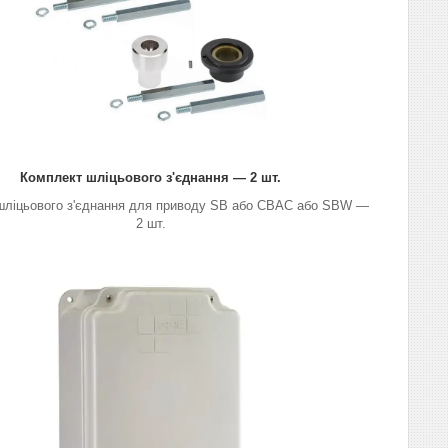
Комплект шліцьового з'єднання — 2 шт.
шліцьового з'єднання для приводу SB або CBAC або SBW —
2 шт.