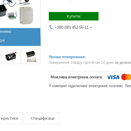
Купити
+380 (95) 452-55-11
дні
повернення товару протягом 14 днів
за домо
У компанії підключені електронні платежі. Те
теристики
Специфікації