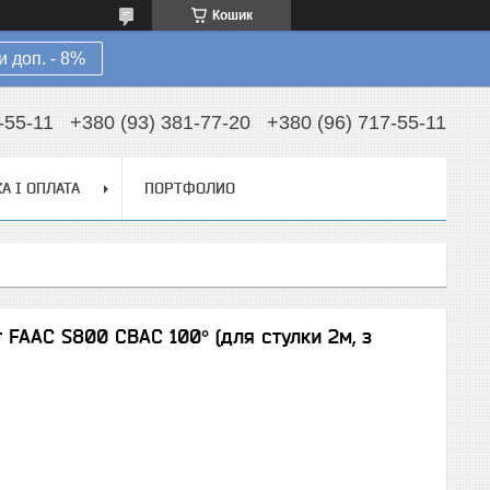
Кошик
 доп. - 8%
-55-11
+380 (93) 381-77-20
+380 (96) 717-55-11
А І ОПЛАТА
ПОРТФОЛИО
 FAAC S800 CBAC 100° (для стулки 2м, з