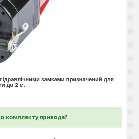
 гідравлічними замками призначений для
и до 2 м.
го комплекту привода?