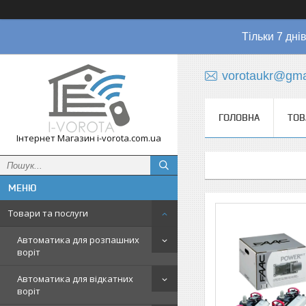
Тільки 7 дні
vorotaukr@gma
ГОЛОВНА
ТОВ
Інтернет Магазин i-vorota.com.ua
Товари та послуги
Автоматика для розпашних
воріт
Автоматика для відкатних
воріт