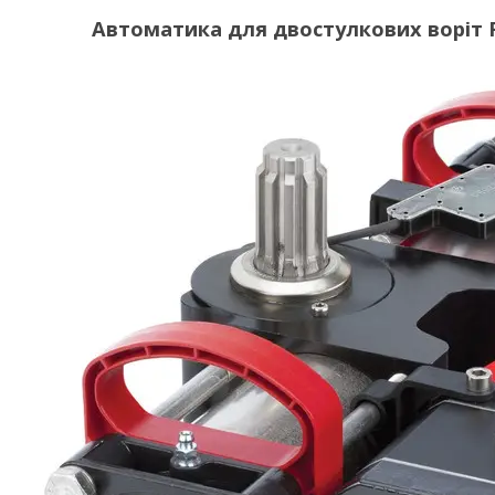
Автоматика для двостулкових воріт F