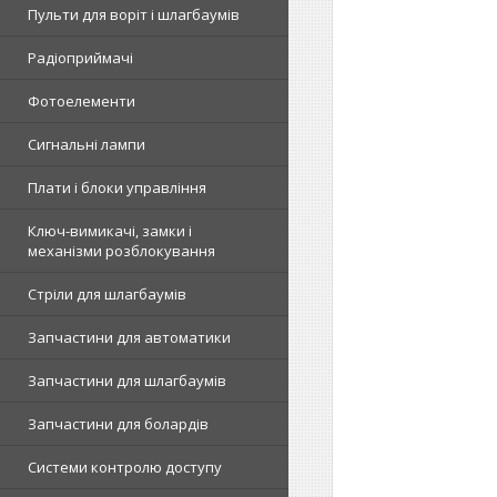
Пульти для воріт і шлагбаумів
Радіоприймачі
Фотоелементи
Сигнальні лампи
Плати і блоки управління
Ключ-вимикачі, замки і
механізми розблокування
Стріли для шлагбаумів
Запчастини для автоматики
Запчастини для шлагбаумів
Запчастини для болардів
Системи контролю доступу