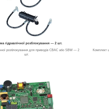
ма гідравлічної розблокування — 2 шт.
ічної розблокування для приводів CBAC або SBW — 2
Комплект 
шт.