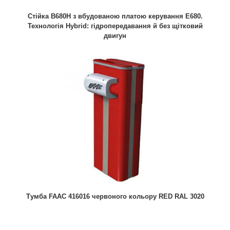
Стійка B680H з вбудованою платою керування E680.
Технологія Hybrid: гідропередавання й без щітковий
двигун
Тумба FAAC 416016 червоного кольору RED RAL 3020