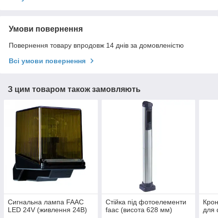
Умови повернення
Повернення товару впродовж 14 днів за домовленістю
Всі умови повернення
З цим товаром також замовляють
Сигнальна лампа FAAC
Стійка під фотоелементи
Кро
LED 24V (живлення 24В)
faac (висота 628 мм)
для 