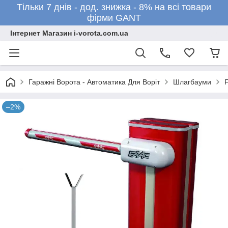
Тільки 7 днів - дод. знижка - 8% на всі товари
фірми GANT
Інтернет Магазин i-vorota.com.ua
Гаражні Ворота - Автоматика Для Воріт
Шлагбауми
–2%