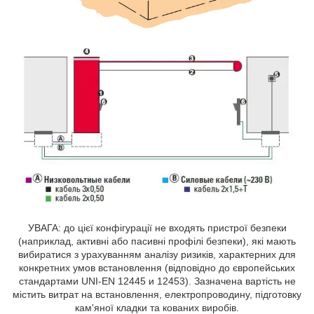
УВАГА: до цієї конфігурації не входять пристрої безпеки
(наприклад, активні або пасивні профілі безпеки), які мають
вибиратися з урахуванням аналізу ризиків, характерних для
конкретних умов встановлення (відповідно до європейських
стандартами UNI-EN 12445 и 12453). Зазначена вартість не
містить витрат на встановлення, електропроводину, підготовку
кам'яної кладки та кованих виробів.