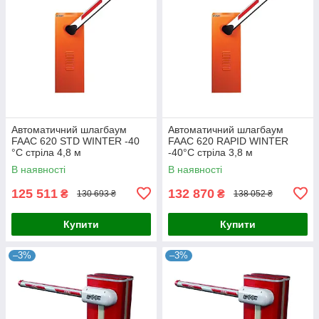
Автоматичний шлагбаум
Автоматичний шлагбаум
FAAC 620 STD WINTER -40
FAAC 620 RAPID WINTER
°C стріла 4,8 м
-40°C стріла 3,8 м
В наявності
В наявності
125 511
132 870
₴
₴
130 693 ₴
138 052 ₴
Купити
Купити
–3%
–3%