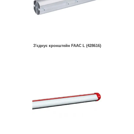
З'єднує кронштейн FAAC L (428616)