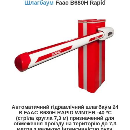
Шлагбаум
Faac B680H Rapid
Автоматичний гідравлічний шлагбаум 24
В FAAC B680H RAPID WINTER -40 °C
(стріла кругла 7,3 м) призначений для
обмеження проїзду на територію до 7,3
метра з великою інтенсивністю руху,