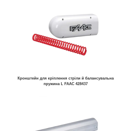
Кронштейн для кріплення стріли й балансувальна
пружина L FAAC 428437