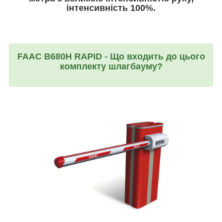
інтенсивність 100%.
FAAC B680H RAPID - Що входить до цього
комплекту шлагбауму?