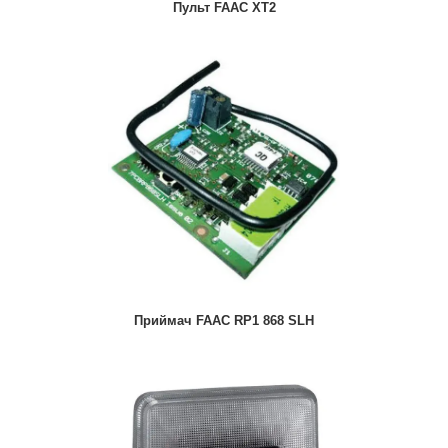
Пульт FAAC XT2
Приймач FAAC RP1 868 SLH