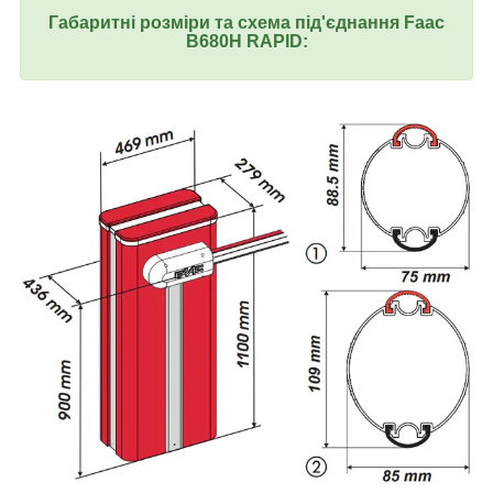
Габаритні розміри та схема під'єднання Faac
B680H RAPID: