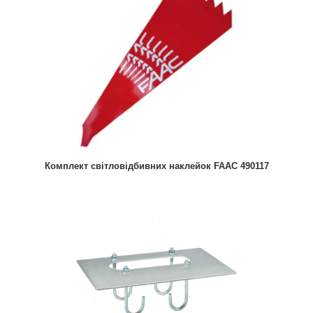
Комплект світловідбивних наклейок FAAC 490117