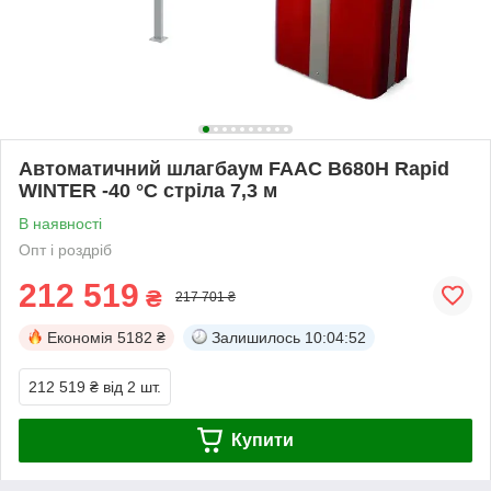
Автоматичний шлагбаум FAAC B680H Rapid
WINTER -40 °C стріла 7,3 м
В наявності
Опт і роздріб
212 519
₴
217 701 ₴
Економія
5182 ₴
Залишилось
10:04:51
212 519 ₴
від 2 шт.
Купити