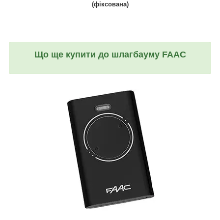
(фіксована)
Що ще купити до шлагбауму FAAC