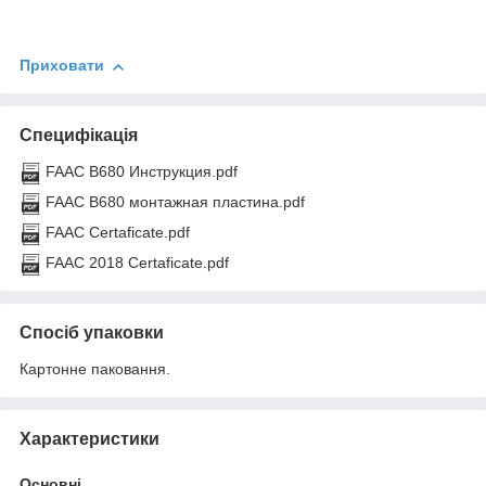
Приховати
Специфікація
FAAC B680 Инструкция.pdf
FAAC В680 монтажная пластина.pdf
FAAC Certaficate.pdf
FAAC 2018 Certaficate.pdf
Спосіб упаковки
Картонне паковання.
Характеристики
Основні