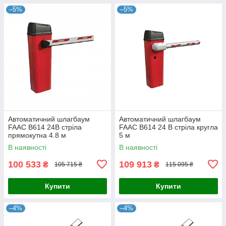
–5%
–5%
Автоматичний шлагбаум
Автоматичний шлагбаум
FAAC B614 24В стріла
FAAC B614 24 В стріла кругла
прямокутна 4.8 м
5 м
В наявності
В наявності
100 533
109 913
₴
₴
105 715 ₴
115 095 ₴
Купити
Купити
–4%
–4%