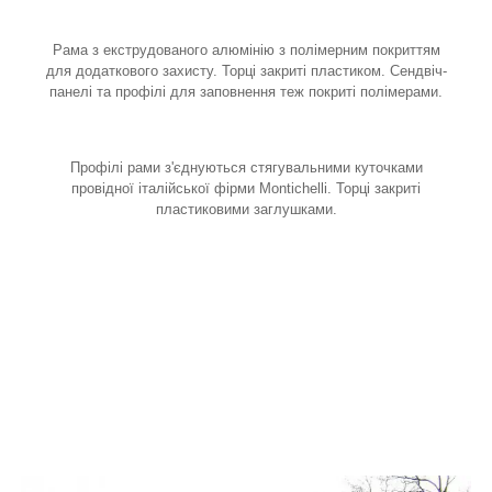
Рама з екструдованого алюмінію з полімерним покриттям
для додаткового захисту. Торці закриті пластиком. Сендвіч-
панелі та профілі для заповнення теж покриті полімерами.
Профілі рами з'єднуються стягувальними куточками
провідної італійської фірми Montichelli. Торці закриті
пластиковими заглушками.