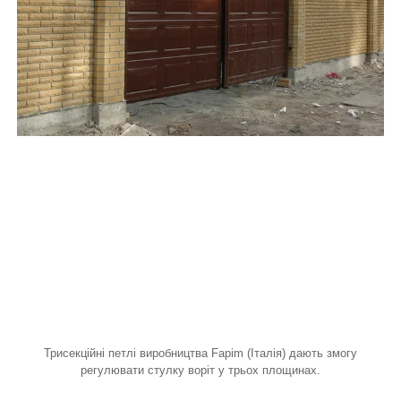
Трисекційні петлі виробництва Fapim (Італія) дають змогу
регулювати стулку воріт у трьох площинах.