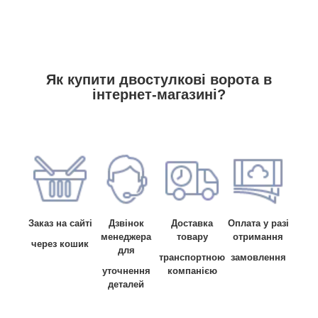
Як купити двостулкові ворота в
інтернет-магазині?
Заказ на сайті
Дзвінок
Доставка
Оплата у разі
менеджера
товару
отримання
через кошик
для
транспортною
замовлення
уточнення
компанією
деталей