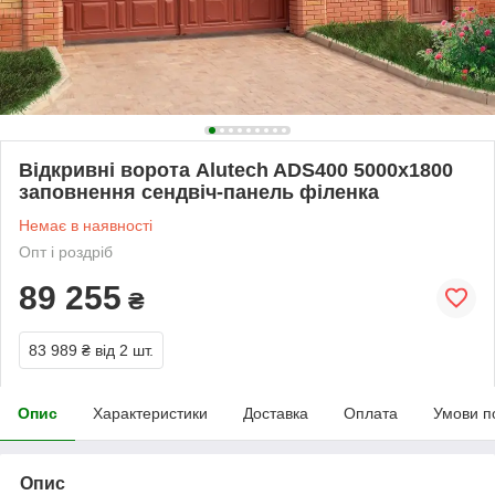
Відкривні ворота Alutech ADS400 5000x1800
заповнення сендвіч-панель філенка
Немає в наявності
Опт і роздріб
89 255
₴
83 989 ₴
від 2 шт.
Опис
Характеристики
Доставка
Оплата
Умови п
Опис