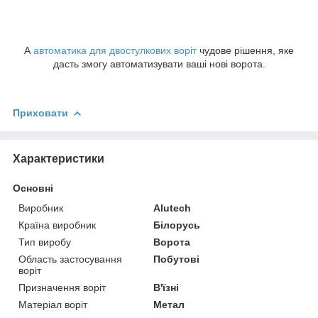
А
автоматика для двостулкових воріт
чудове рішення, яке
дасть змогу автоматизувати ваші нові ворота.
Приховати
Характеристики
Основні
Виробник
Alutech
Країна виробник
Білорусь
Тип виробу
Ворота
Область застосування
Побутові
воріт
Призначення воріт
В'їзні
Матеріал воріт
Метал