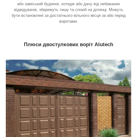
або заміський будинок, котедж або дачу від небажаних
відвідувачів, збережуть тишу та спокій на ділянці. Можуть
бути встановлені за достатнього вільного місця за або перед
воротами.
Плюси двостулкових воріт Alutech