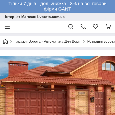
Тільки 7 днів - дод. знижка - 8% на всі товари
фірми GANT
Інтернет Магазин i-vorota.com.ua
Гаражні Ворота - Автоматика Для Воріт
Розпашні ворот