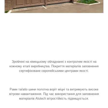
Зроблені на німецькому обладнанні з контролем якості на
кожному етапі виробництва. Покриття матеріалів заповнення
сертифіковане європейськими центрами якості.
Рами та/або шини полотна воріт міцні та витримують високе
вітрове навантаження. Під час використання для заповнення
матеріалів Alutech вітростійкість підвищується.