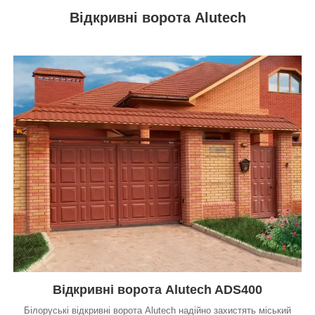
Відкривні ворота Alutech
Відкривні ворота Alutech ADS400
Білоруські відкривні ворота Alutech надійно захистять міський