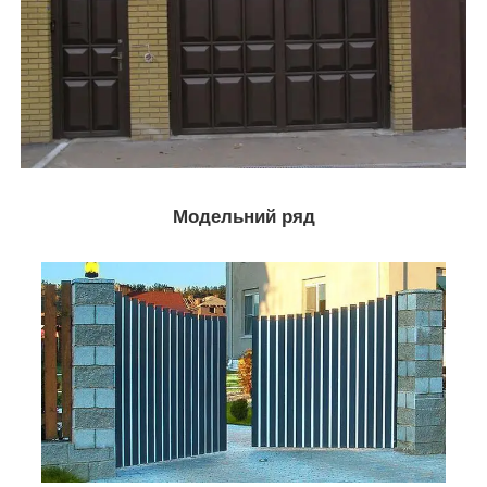
Модельний ряд