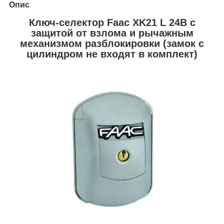
Опис
Ключ-селектор Faac XK21 L 24В с
защитой от взлома и рычажным
механизмом разблокировки (замок с
цилиндром не входят в комплект)