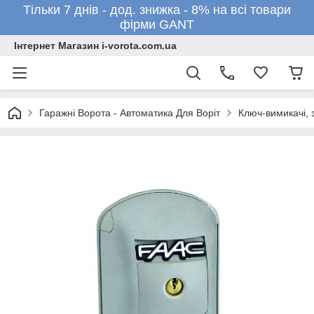
Тільки 7 днів - дод. знижка - 8% на всі товари
фірми GANT
Інтернет Магазин i-vorota.com.ua
Гаражні Ворота - Автоматика Для Воріт
Ключ-вимикачі, 