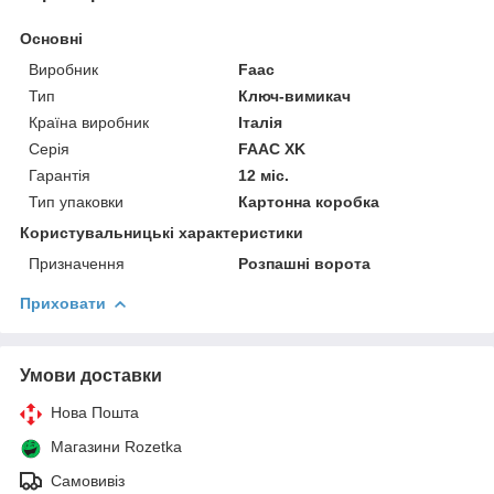
Основні
Виробник
Faac
Тип
Ключ-вимикач
Країна виробник
Італія
Серія
FAAC XK
Гарантія
12 міс.
Тип упаковки
Картонна коробка
Користувальницькі характеристики
Призначення
Розпашні ворота
Приховати
Умови доставки
Нова Пошта
Магазини Rozetka
Самовивіз