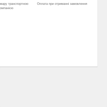
овару транспортною
Оплата при отриманні замовлення
омпанією