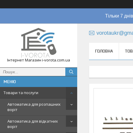
Тільки 7 дні
vorotaukr@gma
ГОЛОВНА
ТОВ
Інтернет Магазин i-vorota.com.ua
Товари та послуги
Автоматика для розпашних
воріт
Автоматика для відкатних
воріт