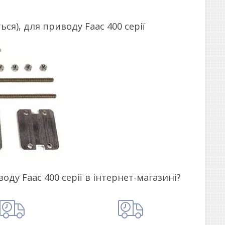
ся), для приводу Faac 400 серії
оду Faac 400 серії в інтернет-магазині?