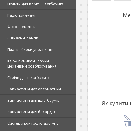
Пульти для воріт і шлагбаумів
Ме
Радіоприймачі
Фотоелементи
Сигнальні лампи
Плати і блоки управління
Ключ-вимикачі, замки і
механізми розблокування
Стріли для шлагбаумів
Запчастини для автоматики
Запчастини для шлагбаумів
Як купити 
Запчастини для болардів
Системи контролю доступу