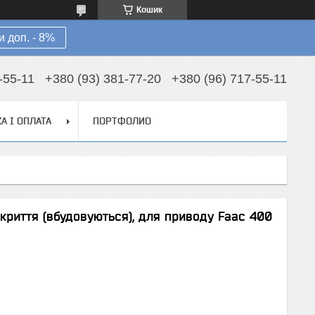
Кошик
 доп. - 8%
-55-11
+380 (93) 381-77-20
+380 (96) 717-55-11
А І ОПЛАТА
ПОРТФОЛИО
криття (вбудовуються), для приводу Faac 400