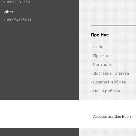
+380933817720
+380954525511
Про Нас
Акції
Про Нас
Контакти
Доставка і Оплата
Возврат и обмен
Наши работы