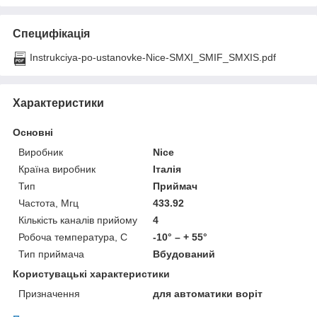
Специфікація
Instrukciya-po-ustanovke-Nice-SMXI_SMIF_SMXIS.pdf
Характеристики
Основні
Виробник
Nice
Країна виробник
Італія
Тип
Приймач
Частота, Мгц
433.92
Кількість каналів прийому
4
Робоча температура, С
-10° – + 55°
Тип приймача
Вбудований
Користувацькі характеристики
Призначення
для автоматики воріт