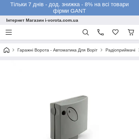
Тільки 7 днів - дод. знижка - 8% на всі товари
фірми GANT
Інтернет Магазин i-vorota.com.ua
Гаражні Ворота - Автоматика Для Воріт
Радіоприймачі