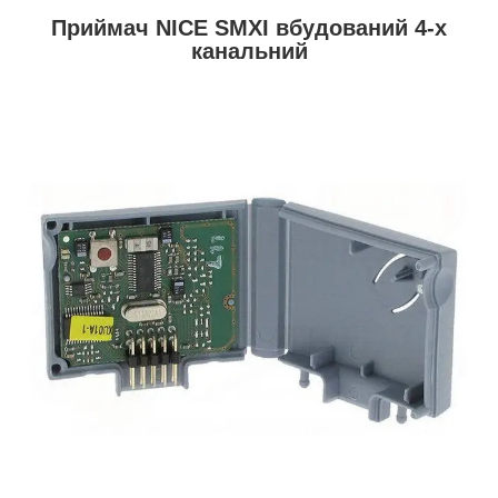
Приймач NICE SMXI вбудований 4-х
канальний