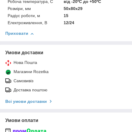
Робоча температура, С
від -20ºС до +50ºС
Розміри, мм
50x80x29
Радіус роботи, м
15
Електроживлення, В
12/24
Приховати
Умови доставки
Нова Пошта
Магазини Rozetka
Самовивіз
Доставка поштою
Всі умови доставки
Умови оплати