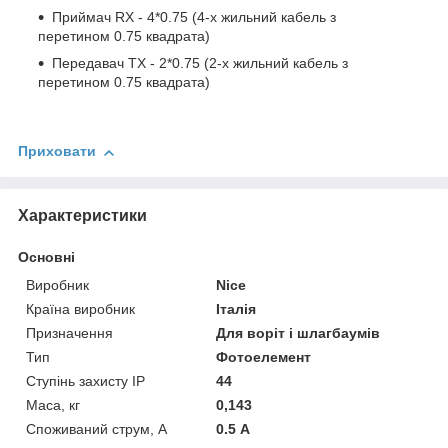
Приймач RX - 4*0.75 (4-х жильний кабель з
перетином 0.75 квадрата)
Передавач TX - 2*0.75 (2-х жильний кабель з
перетином 0.75 квадрата)
Приховати
Характеристики
Основні
Виробник
Nice
Країна виробник
Італія
Призначення
Для воріт і шлагбаумів
Тип
Фотоелемент
Ступінь захисту IP
44
Маса, кг
0,143
Споживаний струм, А
0.5 А