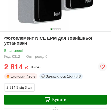
Фотоелемент NICE EPM для зовнішньої
установки
В наявності
Код: 0312
Опт і роздріб
2 814
₴
3 234 ₴
Економія
420 ₴
Залишилось
15:44:47
2 814 ₴
від 3 шт.
Купити
або