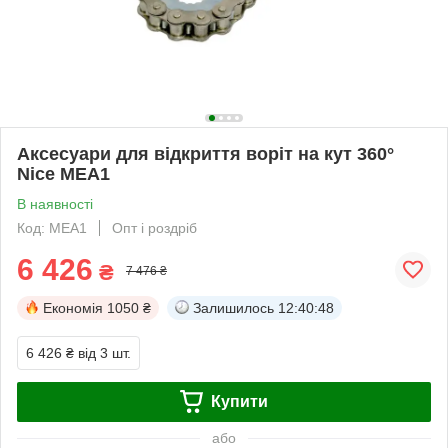
Аксесуари для відкриття воріт на кут 360°
Nice MEA1
В наявності
Код: MEA1
Опт і роздріб
6 426
₴
7 476 ₴
Економія
1050 ₴
Залишилось
12:40:47
6 426 ₴
від 3 шт.
Купити
або