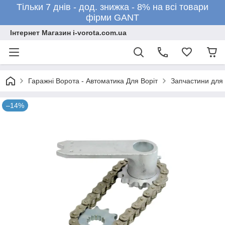
Тільки 7 днів - дод. знижка - 8% на всі товари
фірми GANT
Інтернет Магазин i-vorota.com.ua
Гаражні Ворота - Автоматика Для Воріт
Запчастини для
–14%