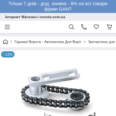
Тільки 7 днів - дод. знижка - 8% на всі товари
фірми GANT
Інтернет Магазин i-vorota.com.ua
Гаражні Ворота - Автоматика Для Воріт
Запчастини для
–13%